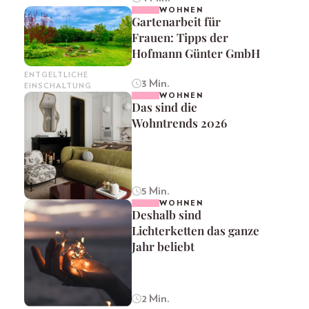
WOHNEN
Gartenarbeit für
Frauen: Tipps der
Hofmann Günter GmbH
ENTGELTLICHE
3 Min.
EINSCHALTUNG
WOHNEN
Das sind die
Wohntrends 2026
5 Min.
WOHNEN
Deshalb sind
Lichterketten das ganze
Jahr beliebt
2 Min.