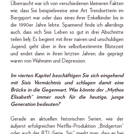
Überrascht war ich von verschiedenen kleineren Fakten
wie, dass Sisi beispielsweise eine Art Trendsetterin im
Bergsport war oder dass eines ihrer Enkelkinder bis in
die 1990er Jahre lebte. Spannend finde ich allerdings
auch, dass sich Sisis Leben so gut in drei Abschnitte
teilen ließ: Es beginnt mit ihrer naiven und unschuldigen
Jugend, geht über in ihre selbstbestimmte Blütezeit
und endet dann in ihren letzten Jahren, die geprägt
waren von Wahnsinn und Depression.
Im vierten Kapitel beschäftigen Sie sich eingehend
mit Sisis Vermächtnis und schlagen damit eine
Brücke in die Gegenwart. Was könnte der „Mythos
Elisabeth“ immer noch für die heutige, junge
Generation bedeuten?
Gerade an aktuellen historischen Serien, wie der
äußerst erfolgreichen Netflix-Produktion „Bridgerton“
oder auch der RTL-Serie „Sisi,“ merkt man, dass es bei