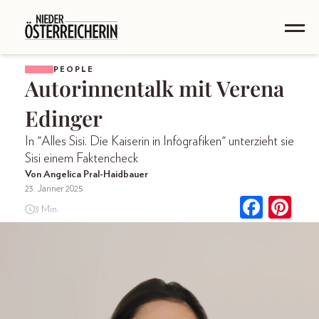
PEOPLE
Autorinnentalk mit Verena
Edinger
In "Alles Sisi. Die Kaiserin in Infografiken" unterzieht sie
Sisi einem Faktencheck
Von Angelica Pral-Haidbauer
23. Jänner 2025
3 Min.