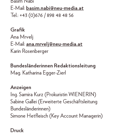
Basim Nabi
E-Mail:
basim.nabi@neu-media.at
Tel.: +43 (0)676 / 898 48 48 56
Grafik
Ana Mrvelj
E-Mail:
ana.mrvelj@neu-media.at
Karin Rosenberger
Bundesländerinnen Redaktionsleitung
Mag. Katharina Egger-Zierl
Anzeigen
Ing. Samira Kurz (Prokuristin WIENERIN)
Sabine Gallei (Erweiterte Geschäftsleitung
Bundesländerinnen)
Simone Hetfleisch (Key Account Managerin)
Druck