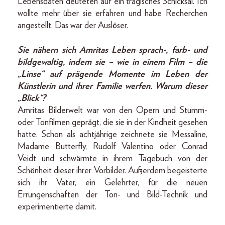
Lebensdaten deuteten auf ein tragisches Schicksal. Ich
wollte mehr über sie erfahren und habe Recherchen
angestellt. Das war der Auslöser.
Sie nähern sich Amritas Leben sprach-, farb- und
bildgewaltig, indem sie – wie in einem Film – die
„Linse“ auf prägende Momente im Leben der
Künstlerin und ihrer Familie werfen. Warum dieser
„Blick“?
Amritas Bilderwelt war von den Opern und Stumm-
oder Tonfilmen geprägt, die sie in der Kindheit gesehen
hatte. Schon als achtjährige zeichnete sie Messaline,
Madame Butterfly, Rudolf Valentino oder Conrad
Veidt und schwärmte in ihrem Tagebuch von der
Schönheit dieser ihrer Vorbilder. Außerdem begeisterte
sich ihr Vater, ein Gelehrter, für die neuen
Errungenschaften der Ton- und Bild-Technik und
experimentierte damit.