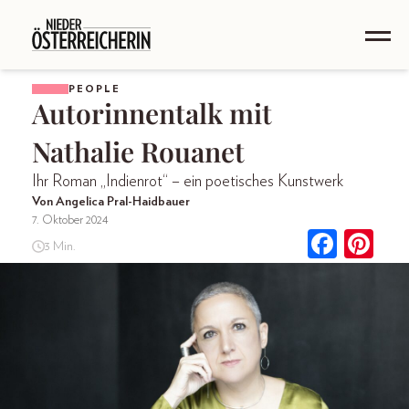
PEOPLE
Autorinnentalk mit
Nathalie Rouanet
Ihr Roman „Indienrot“ – ein poetisches Kunstwerk
Von Angelica Pral-Haidbauer
7. Oktober 2024
3 Min.