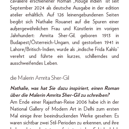
cavalière erschienener Roman „Rouge indien“ ist seit
September 2024 als deutsche Ausgabe in der edition
atelier erhältlich. Auf 126 leinengebundenen Seiten
begibt sich Nathalie Rouanet auf die Spuren einer
außergewöhnlichen Frau und Künstlerin im vorigen
Jahrhundert: Amrita Sher-Gil, geboren 1913 in
Budapest/Österreich-Ungarn, und gestorben 1941 in
Lahore/Britisch-Indien, wurde als „indische Frida Kahlo“
verehrt und führte ein kurzes, schillerndes und
ausschweifendes Leben.
die Malerin Amrita Sher-Gil
Nathalie, was hat Sie dazu inspiriert, einen Roman
über die Malerin Amrita Sher-Gil zu schreiben?
Am Ende einer Rajasthan-Reise 2006 habe ich in der
National Gallery of Modern Art in Delhi zum ersten
Mal einige ihrer beeindruckenden Werke gesehen: Es
waren sichtbar zwei Stil-Perioden zu erkennen, und ihre