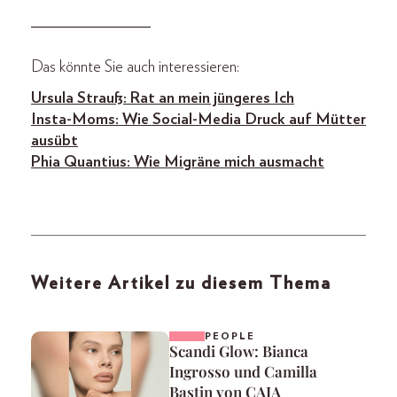
_______________
Das könnte Sie auch interessieren:
Ursula Strauß: Rat an mein jüngeres Ich
Insta-Moms: Wie Social-Media Druck auf Mütter
ausübt
Phia Quantius: Wie Migräne mich ausmacht
Weitere Artikel zu diesem Thema
PEOPLE
Scandi Glow: Bianca
Ingrosso und Camilla
Bastin von CAIA