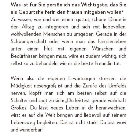
Was ist für Sie persönlich das Wichtigste, das Sie
als Geburtshelferin den Frauen mitgeben wollen?
Zu wissen, was und wer einem guttut, schöne Dinge in
den Alltag zu integrieren und sich mit liebevollen,
wohlwollenden Menschen zu umgeben. Gerade in der
Schwangerschaft oder wenn man das Familienleben
unter einen Hut mit eigenen Wünschen und
Bedürfnissen bringen muss, wäre es zudem wichtig, sich
selbst so zu behandeln, wie es die beste Freundin tut.
Wenn also die eigenen Erwartungen stressen, die
Müdigkeit riesengroß ist und die Zurufe des Umfelds
nerven, klopft man sich am besten selbst auf die
Schulter und sagt zu sich: „Du leistest gerade wahrhaft
Großes. Du lässt neues Leben in dir heranwachsen,
wirst es auf die Welt bringen und liebevoll auf seinem
Lebensweg begleiten. Das ist echt stark! Du bist wow
und wunderbar!“