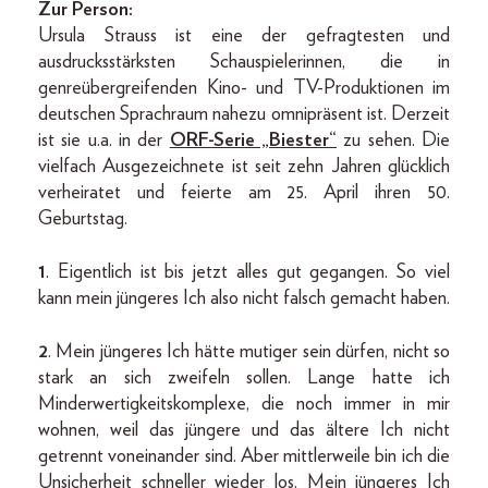
Zur Person:
Ursula Strauss ist eine der gefragtesten und
ausdrucksstärksten Schauspielerinnen, die in
genreübergreifenden Kino- und TV-Produktionen im
deutschen Sprachraum nahezu omnipräsent ist. Derzeit
ist sie u.a. in der
ORF-Serie „Biester“
zu sehen. Die
vielfach Ausgezeichnete ist seit zehn Jahren glücklich
verheiratet und feierte am 25. April ihren 50.
Geburtstag.
1
. Eigentlich ist bis jetzt alles gut gegangen. So viel
kann mein jüngeres Ich also nicht falsch gemacht haben.
2
. Mein jüngeres Ich hätte mutiger sein dürfen, nicht so
stark an sich zweifeln sollen. Lange hatte ich
Minderwertigkeitskomplexe, die noch immer in mir
wohnen, weil das jüngere und das ältere Ich nicht
getrennt voneinander sind. Aber mittlerweile bin ich die
Unsicherheit schneller wieder los. Mein jüngeres Ich