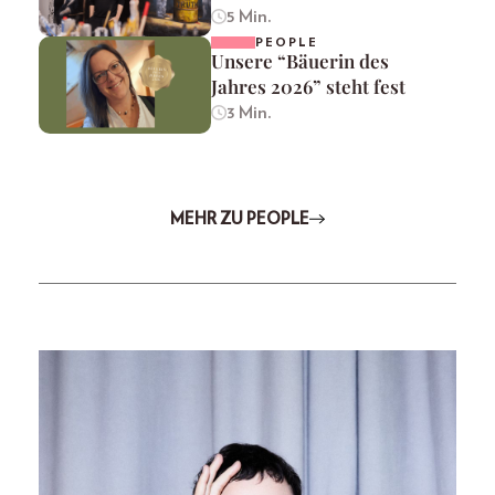
5 Min.
PEOPLE
Unsere “Bäuerin des
Jahres 2026” steht fest
3 Min.
MEHR ZU PEOPLE