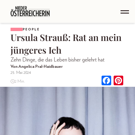
PEOPLE
Ursula Strauß: Rat an mein
jüngeres Ich
Zehn Dinge, die das Leben bisher gelehrt hat
Von Angelica Pral-Haidbauer
25. Mai 2024
2 Min.