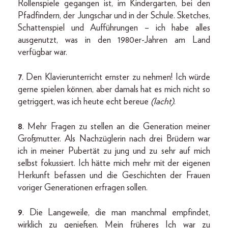
Rollenspiele gegangen ist, im Kindergarten, bei den
Pfadfindern, der Jungschar und in der Schule. Sketches,
Schattenspiel und Aufführungen – ich habe alles
ausgenutzt, was in den 1980er-Jahren am Land
verfügbar war.
7
. Den Klavierunterricht ernster zu nehmen! Ich würde
gerne spielen können, aber damals hat es mich nicht so
getriggert, was ich heute echt bereue
(lacht)
.
8
. Mehr Fragen zu stellen an die Generation meiner
Großmutter. Als Nachzüglerin nach drei Brüdern war
ich in meiner Pubertät zu jung und zu sehr auf mich
selbst fokussiert. Ich hätte mich mehr mit der eigenen
Herkunft befassen und die Geschichten der Frauen
voriger Generationen erfragen sollen.
9
. Die Langeweile, die man manchmal empfindet,
wirklich zu genießen. Mein früheres Ich war zu