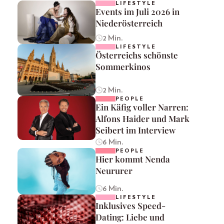
LIFESTYLE
Events im Juli 2026 in
Niederösterreich
2 Min.
LIFESTYLE
Österreichs schönste
Sommerkinos
2 Min.
PEOPLE
Ein Käfig voller Narren:
Alfons Haider und Mark
Seibert im Interview
6 Min.
PEOPLE
Hier kommt Nenda
Neururer
6 Min.
LIFESTYLE
Inklusives Speed-
Dating: Liebe und