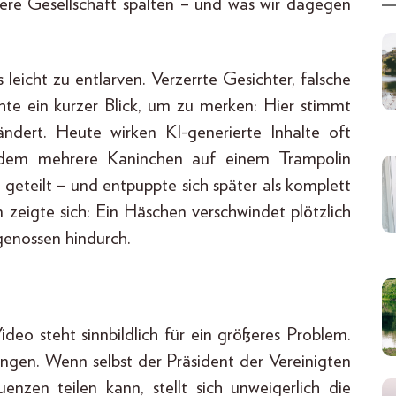
re Gesellschaft spalten – und was wir dagegen
leicht zu entlarven. Verzerrte Gesichter, falsche
hte ein kurzer Blick, um zu merken: Hier stimmt
ändert. Heute wirken KI-generierte Inhalte oft
in dem mehrere Kaninchen auf einem Trampolin
 geteilt – und entpuppte sich später als komplett
 zeigte sich: Ein Häschen verschwindet plötzlich
genossen hindurch.
deo steht sinnbildlich für ein größeres Problem.
hungen. Wenn selbst der Präsident der Vereinigten
nzen teilen kann, stellt sich unweigerlich die