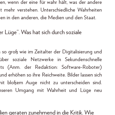
en, wenn der eine für wahr hält, was der andere
ht mehr verstehen. Unterschiedliche Wahrheiten
auen in den anderen, die Medien und den Staat.
er Lüge“. Was hat sich durch soziale
so groß wie im Zeitalter der Digitalisierung und
ber soziale Netzwerke in Sekundenschnelle
ots (Anm. der Redaktion: Software-Roboter)
d erhöhen so ihre Reichweite. Bilder lassen sich
mit bloßem Auge nicht zu unterscheiden sind.
 unseren Umgang mit Wahrheit und Lüge neu
ien geraten zunehmend in die Kritik. Wie