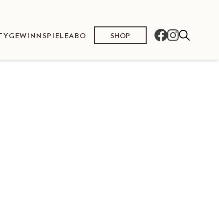
SHOP
TY
GEWINNSPIELE
ABO