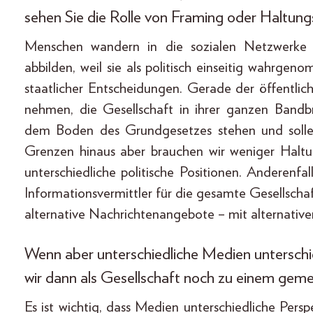
sehen Sie die Rolle von Framing oder Haltung
Menschen wandern in die sozialen Netzwerke a
abbilden, weil sie als politisch einseitig wahrge
staatlicher Entscheidungen. Gerade der öffentlic
nehmen, die Gesellschaft in ihrer ganzen Bandbr
dem Boden des Grundgesetzes stehen und solle
Grenzen hinaus aber brauchen wir weniger Haltu
unterschiedliche politische Positionen. Anderenfal
Informationsvermittler für die gesamte Gesellschaf
alternative Nachrichtenangebote – mit alternativ
Wenn aber unterschiedliche Medien unterschie
wir dann als Gesellschaft noch zu einem g
Es ist wichtig, dass Medien unterschiedliche Persp