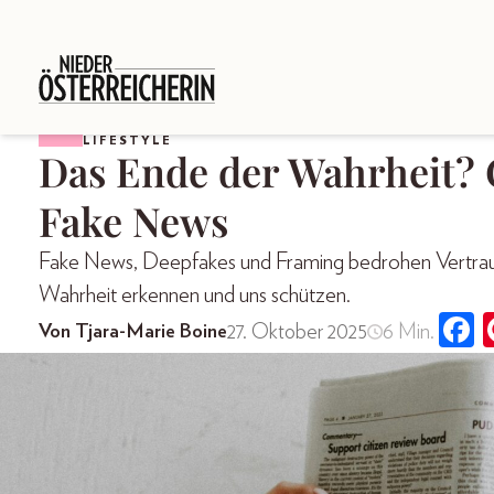
LIFESTYLE
Das Ende der Wahrheit? 
Fake News
Fake News, Deepfakes und Framing bedrohen Vertrauen
Wahrheit erkennen und uns schützen.
27. Oktober 2025
6 Min.
Von Tjara-Marie Boine