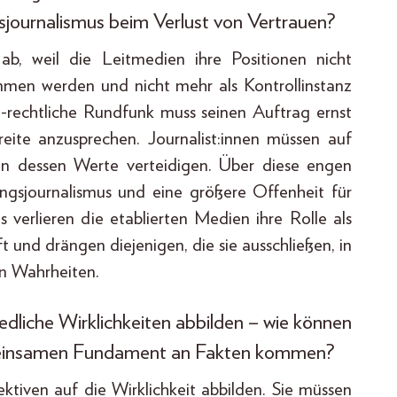
sjournalismus beim Verlust von Vertrauen?
b, weil die Leitmedien ihre Positionen nicht
nommen werden und nicht mehr als Kontrollinstanz
h-rechtliche Rundfunk muss seinen Auftrag ernst
eite anzusprechen. Journalist:innen müssen auf
n dessen Werte verteidigen. Über diese engen
ngsjournalismus und eine größere Offenheit für
ls verlieren die etablierten Medien ihre Rolle als
t und drängen diejenigen, die sie ausschließen, in
en Wahrheiten.
dliche Wirklichkeiten abbilden – wie können
emeinsamen Fundament an Fakten kommen?
ektiven auf die Wirklichkeit abbilden. Sie müssen