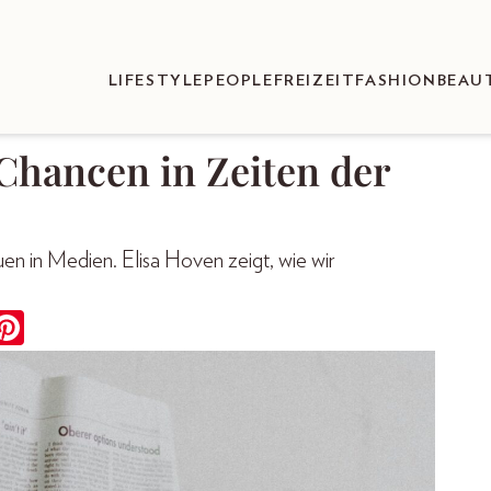
LIFESTYLE
PEOPLE
FREIZEIT
FASHION
BEAU
Chancen in Zeiten der
 in Medien. Elisa Hoven zeigt, wie wir