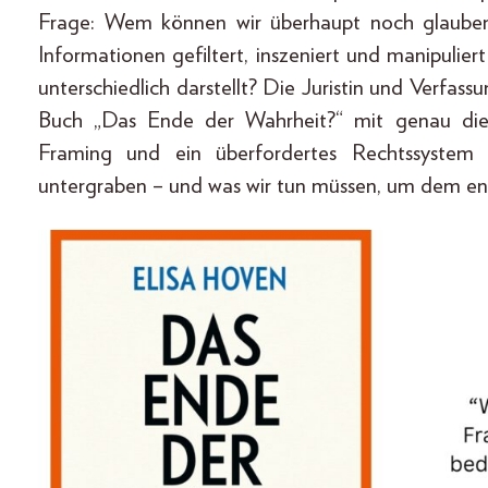
Frage: Wem können wir überhaupt noch glauben?
Informationen gefiltert, inszeniert und manipulie
unterschiedlich darstellt? Die Juristin und Verfassu
Buch „Das Ende der Wahrheit?“ mit genau diese
Framing und ein überfordertes Rechtssystem 
untergraben – und was wir tun müssen, um dem e