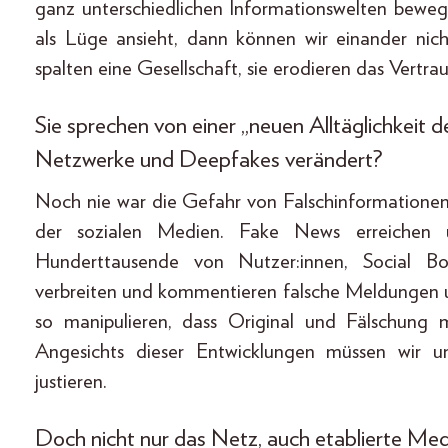
ganz unterschiedlichen Informationswelten beweg
als Lüge ansieht, dann können wir einander nic
spalten eine Gesellschaft, sie erodieren das Vertr
Sie sprechen von einer „neuen Alltäglichkeit d
Netzwerke und Deepfakes verändert?
Noch nie war die Gefahr von Falschinformationen 
der sozialen Medien. Fake News erreichen ü
Hunderttausende von Nutzer:innen, Social B
verbreiten und kommentieren falsche Meldungen un
so manipulieren, dass Original und Fälschung 
Angesichts dieser Entwicklungen müssen wir
justieren.
Doch nicht nur das Netz, auch etablierte Med