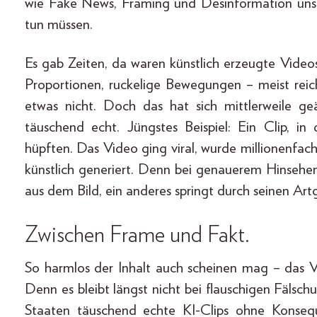
wie Fake News, Framing und Desinformation unse
tun müssen.
Es gab Zeiten, da waren künstlich erzeugte Videos 
Proportionen, ruckelige Bewegungen – meist reic
etwas nicht. Doch das hat sich mittlerweile ge
täuschend echt. Jüngstes Beispiel: Ein Clip, 
hüpften. Das Video ging viral, wurde millionenfach
künstlich generiert. Denn bei genauerem Hinsehen
aus dem Bild, ein anderes springt durch seinen Art
Zwischen Frame und Fakt.
So harmlos der Inhalt auch scheinen mag – das Vi
Denn es bleibt längst nicht bei flauschigen Fälsc
Staaten täuschend echte KI-Clips ohne Konseque