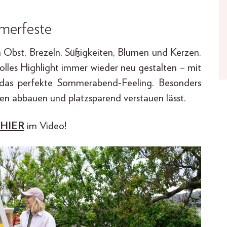
merfeste
em Obst, Brezeln, Süßigkeiten, Blumen und Kerzen.
ilvolles Highlight immer wieder neu gestalten – mit
r das perfekte Sommerabend-Feeling. Besonders
uten abbauen und platzsparend verstauen lässt.
HIER
im Video!