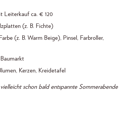
)
it Leiterkauf ca. € 120
zplatten (z. B. Fichte)
 Farbe (z. B. Warm Beige), Pinsel, Farbroller,
m Baumarkt
Blumen, Kerzen, Kreidetafel
 vielleicht schon bald entspannte Sommerabende