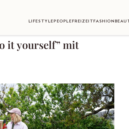
LIFESTYLE
PEOPLE
FREIZEIT
FASHION
BEAU
 it yourself” mit