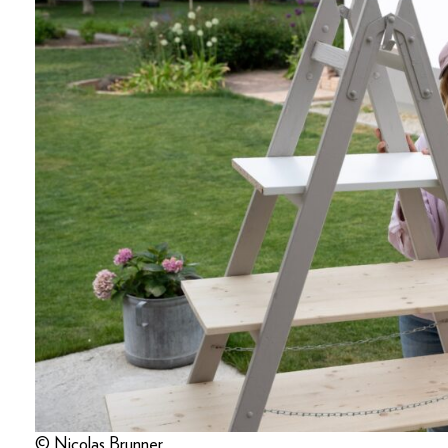
© Nicolas Brunner