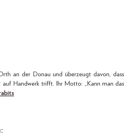
s Orth an der Donau und überzeugt davon, dass
t auf Handwerk trifft. Ihr Motto: „Kann man das
abits
: