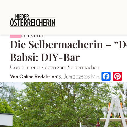
LIFESTYLE
Die Selbermacherin – “Do
Babsi: DIY-Bar
Coole Interior-Ideen zum Selbermachen
13. Juni 2026
3 Min.
Von Online Redaktion