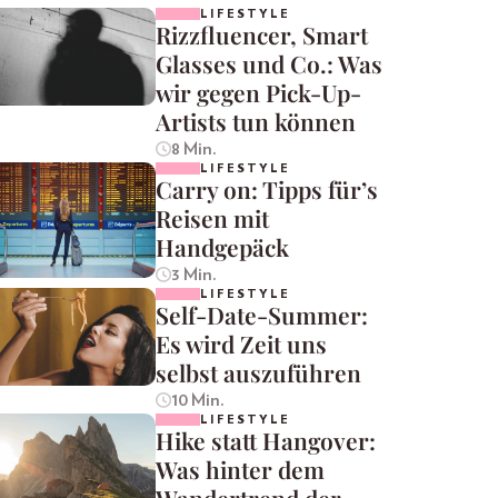
LIFESTYLE
Rizzfluencer, Smart
Glasses und Co.: Was
wir gegen Pick-Up-
Artists tun können
8 Min.
LIFESTYLE
Carry on: Tipps für’s
Reisen mit
Handgepäck
3 Min.
LIFESTYLE
Self-Date-Summer:
Es wird Zeit uns
selbst auszuführen
10 Min.
LIFESTYLE
Hike statt Hangover:
Was hinter dem