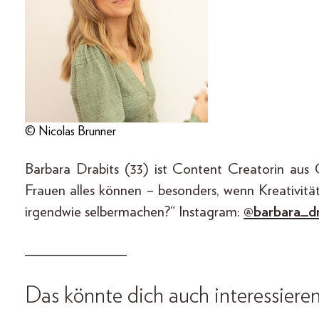
© Nicolas Brunner
Barbara Drabits (33) ist Content Creatorin au
Frauen alles können – besonders, wenn Kreativitä
irgendwie selbermachen?“ Instagram:
@barbara_dr
_____________
Das könnte dich auch interessieren