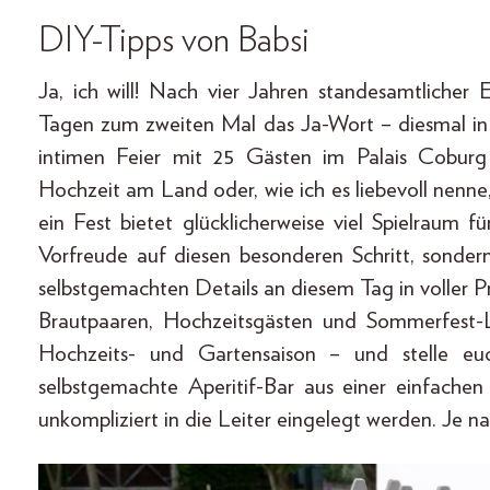
DIY-Tipps von Babsi
Ja, ich will! Nach vier Jahren standesamtliche
Tagen zum zweiten Mal das Ja-Wort – diesmal in 
intimen Feier mit 25 Gästen im Palais Coburg
Hochzeit am Land oder, wie ich es liebevoll nenn
ein Fest bietet glücklicherweise viel Spielraum f
Vorfreude auf diesen besonderen Schritt, sondern
selbstgemachten Details an diesem Tag in voller P
Brautpaaren, Hochzeitsgästen und Sommerfest-L
Hochzeits- und Gartensaison – und stelle eu
selbstgemachte Aperitif-Bar aus einer einfachen
unkompliziert in die Leiter eingelegt werden. Je n