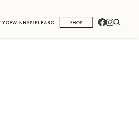
SHOP
TY
GEWINNSPIELE
ABO