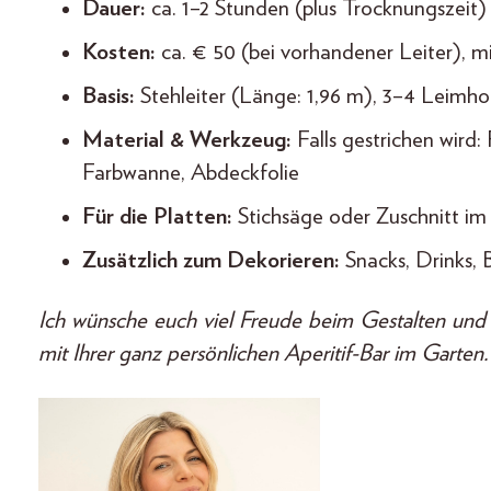
Dauer:
ca. 1–2 Stunden (plus Trocknungszeit
Kosten:
ca. € 50 (bei vorhandener Leiter), m
Basis:
Stehleiter (Länge: 1,96 m), 3–4 Leimhol
Material & Werkzeug:
Falls gestrichen wird:
Farbwanne, Abdeckfolie
Für die Platten:
Stichsäge oder Zuschnitt i
Zusätzlich zum Dekorieren:
Snacks, Drinks, 
Ich wünsche euch viel Freude beim Gestalten und
mit Ihrer ganz persönlichen Aperitif-Bar im Garten.