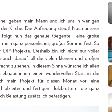
r Ehe, geben mein Mann und ich uns in wenigen
der Kirche. Die Aufregung steigt! Nach unserer
 folgt nun das genaue Gegenteil: eine große
e, mein ganz persönliches, großes Sommerfest. So
ür DIY-Projekte. Deshalb bin ich nicht nur voller
 auch darauf, all die vielen kleinen und großen
racht zu sehen. In diesem Sinne wünsche ich allen
iebhaberinnen einen wundervollen Start in die
ch mein Projekt für diesen Monat vor: eine
 Holzleiter und fertigen Holzbrettern, die ganz
ach Belastung zusätzlich befestigen.