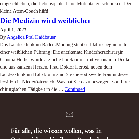
eingeschlichen, die Lebensqualität und Mobilität einschränken. Der
kleine Atem-Coach hilft!
Die Medizin wird weiblicher
April 1, 2023
By
Angelica Pral-Haidbauer
Das Landesklinikum Baden-Mödling steht seit Jahresbeginn unter
einer weiblichen Führung: Die anerkannte Kinderherzchirurgin
Claudia Herbst wurde ärztliche Direktorin – mit visionärem Denken
und aus ganzem Herzen. Frau Doktor Herbst, neben dem
Landesklinikum Hollabrunn sind Sie die erst zweite Frau in dieser
Position in Niederösterreich. Was hat Sie dazu bewogen, von Ihrer
chirurgischen Tätigkeit in die …
Continued
Für alle, die wissen wollen, was in