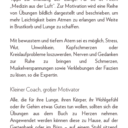
„Medizin aus der Luft“. Zur Motivation wird eine Reihe
von Übungen bildlich dargestellt und beschrieben, um
mehr Leichtigkeit beim Atmen zu erlangen und Weite
in Brustkorb und Lunge zu schaffen.
Mit bewusstem und tiefem Atem sei es möglich, Stress,
Wut, Unwohlsein, Kopfschmerzen oder
Kreislaufprobleme loszuwerden, Nerven und Gedanken
zur Ruhe zu bringen und Schmerzen,
Muskelverspannungen sowie Verklebungen der Faszien
zu lösen, so die Expertin.
Kleiner Coach, großer Motivator
Alle, die für ihre Lunge, ihren Körper, ihr Wohlgefühl
oder ihr Gehirn etwas Gutes tun wollen, sollten sich die
Übungen aus dem Buch zu Herzen nehmen.
Angewendet werden können diese zu Hause, auf der
Gartenbank oder im Büro – auf einem Stuhl sitzend,