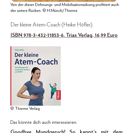
Von der dieser Dehnungs- und Mobilisationsübung profitiert auch
der untere Rücken. © H.Münch/Thieme
Der kleine Atem-Coach (Heike Höfler).
ISBN 978-3-432-11853-6. Trias Verlag, 16,99 Euro
© Thieme Verlag
Das könnte dich auch interessieren:
Goodbye Mundgeruch! So kappt’s mit dem