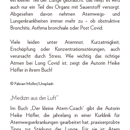
ein kleiner Teil der Lunge gebraucht, das heißt es wird
auch nur ein Teil des Organs mit Sauerstoff versorgt.
Abgesehen davon nehmen Atemwegs- und
Lungenkrankheiten immer mehr zu – ob obstruktive
Bronchitis, Asthma bronchiale oder Post Covid.
Viele leiden unter Atemnot, Kurzatmigkeit,
Erschöpfung oder Konzentrationsstörungen, auch
verursacht durch Stress. Wie wichtig das richtige
Atmen bei Long Covid ist, zeigt die Autorin Heike
Höfler in ihrem Buch!
© Fabian Moller/Unsplash
„Medizin aus der Luft“
Im Buch „Der kleine Atem-Coach“ gibt die Autorin
Heike Höfler, die jahrelang in einer Kurklinik für
Atemwegserkrankungen gearbeitet hat, praxiserprobte
Tipps zur Stärkung der Lunge. Für sie ist Atem