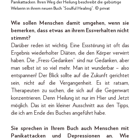
Panikattacken. Ihren Weg der Heilung beschreibt die gebürtige
Welserin in ihrem neuen Buch “Soulful Healing”. © privat
Wie sollen Menschen damit umgehen, wenn sie
bemerken, dass etwas an ihrem Essverhalten nicht
stimmt?
Darüber reden ist wichtig. Eine Essstörung ist oft das
Ergebnis wiederholter Diäten, die den Körper verwirrt
haben. Die „Fress-Gedanken“ sind nur Gedanken, aber
man selbst ist so viel mehr. Man ist wunderbar – also
entspannen! Der Blick sollte auf die Zukunft gerichtet
sein, nicht auf die Vergangenheit. Es ist ratsam,
Therapeuten zu suchen, die sich auf die Gegenwart
konzentrieren. Denn Heilung ist nur im Hier und Jetzt
möglich. Das ist ein kleiner Ausschnitt aus den Tipps,
die ich am Ende des Buches angeführt habe.
Sie sprechen in Ihrem Buch auch Menschen mit
Panikattacken und Depressionen an. Wie