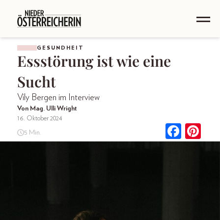
GESUNDHEIT
Essstörung ist wie eine
Sucht
Vily Bergen im Interview
Von Mag. Ulli Wright
16. Oktober 2024
5 Min.