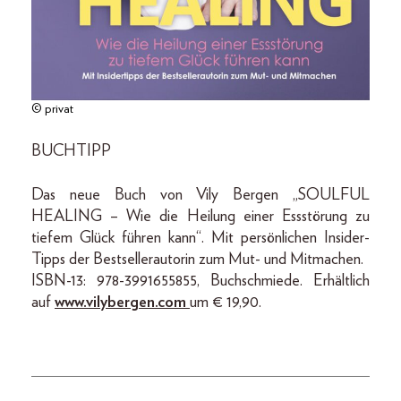
© privat
BUCHTIPP
Das neue Buch von Vily Bergen „SOULFUL
HEALING – Wie die Heilung einer Essstörung zu
tiefem Glück führen kann“. Mit persönlichen Insider-
Tipps der Bestsellerautorin zum Mut- und Mitmachen.
ISBN-13: 978-3991655855, Buchschmiede. Erhältlich
auf
www.vilybergen.com
um € 19,90.