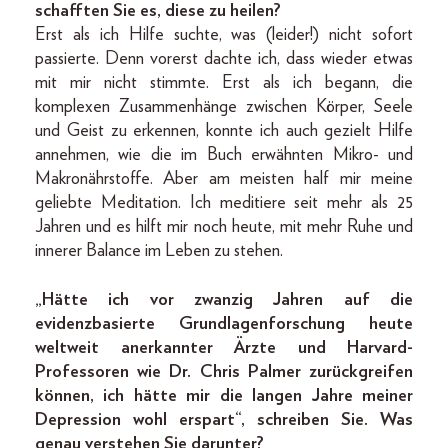
schafften Sie es, diese zu heilen?
Erst als ich Hilfe suchte, was (leider!) nicht sofort
passierte. Denn vorerst dachte ich, dass wieder etwas
mit mir nicht stimmte. Erst als ich begann, die
komplexen Zusammenhänge zwischen Körper, Seele
und Geist zu erkennen, konnte ich auch gezielt Hilfe
annehmen, wie die im Buch erwähnten Mikro- und
Makronährstoffe. Aber am meisten half mir meine
geliebte Meditation. Ich meditiere seit mehr als 25
Jahren und es hilft mir noch heute, mit mehr Ruhe und
innerer Balance im Leben zu stehen.
„Hätte ich vor zwanzig Jahren auf die
evidenzbasierte Grundlagenforschung heute
weltweit anerkannter Ärzte und Harvard-
Professoren wie Dr. Chris Palmer zurückgreifen
können, ich hätte mir die langen Jahre meiner
Depression wohl erspart“, schreiben Sie. Was
genau verstehen Sie darunter?