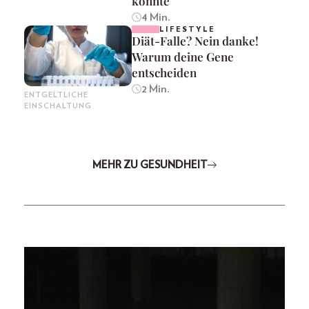
könnte
4 Min.
LIFESTYLE
Diät-Falle? Nein danke!
Warum deine Gene
entscheiden
2 Min.
ENTGELTLICHE
EINSCHALTUNG
MEHR ZU GESUNDHEIT