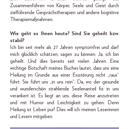
Zusammenführen von Körper, Seele und Geist durch
zielführende Gesprächstherapien und andere kognitive
Therapiemaßnahmen.
Wie geht es Ihnen heute? Sind Sie geheilt bzw.
stabil?
Ich bin seit mehr als 27 Jahren symptomfrei und darf
mich glücklich schätzen, sagen zu können: Ja, ich bin
geheilt. Und dies bereits seit vielen Jahren. Eine
wichtige Botschaft meines Buches lautet, dass uns eine
Heilung im Grunde aus einer Essstörung nicht „raus“
führt. Sie führt uns „in uns rein“. Da, wo der gesunde
und wunderschön strahlende Seelenanteil fix in uns
verankert ist. Es liegt an uns, diese Reise anzutreten
und mit Humor und Leichtigkeit zu gehen. Denn
Heilung ist Leben pur! Dies will ich meinen Leserinnen
und Lesern mitgeben.