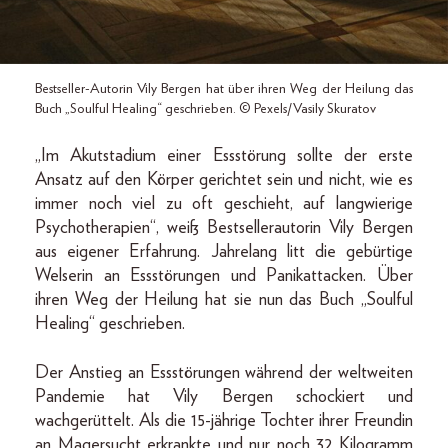
Bestseller-Autorin Vily Bergen hat über ihren Weg der Heilung das
Buch „Soulful Healing“ geschrieben. © Pexels/Vasily Skuratov
„Im Akutstadium einer Essstörung sollte der erste
Ansatz auf den Körper gerichtet sein und nicht, wie es
immer noch viel zu oft geschieht, auf langwierige
Psychotherapien“, weiß Bestsellerautorin Vily Bergen
aus eigener Erfahrung. Jahrelang litt die gebürtige
Welserin an Essstörungen und Panikattacken. Über
ihren Weg der Heilung hat sie nun das Buch „Soulful
Healing“ geschrieben.
Der Anstieg an Essstörungen während der weltweiten
Pandemie hat Vily Bergen schockiert und
wachgerüttelt. Als die 15-jährige Tochter ihrer Freundin
an Magersucht erkrankte und nur noch 32 Kilogramm