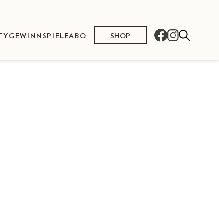
SHOP
TY
GEWINNSPIELE
ABO