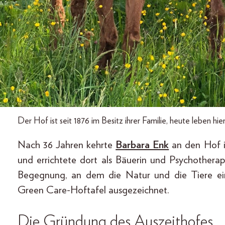
Der Hof ist seit 1876 im Besitz ihrer Familie, heute leben 
Nach 36 Jahren kehrte
Barbara Enk
an den Hof i
und errichtete dort als Bäuerin und Psychotherap
Begegnung, an dem die Natur und die Tiere ein
Green Care-Hoftafel ausgezeichnet.
Die Gründung des Auszeithofes