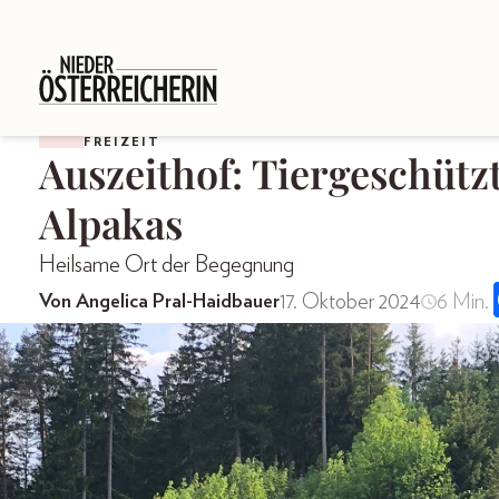
FREIZEIT
Auszeithof: Tiergeschütz
Alpakas
Heilsame Ort der Begegnung
17. Oktober 2024
6 Min.
Von Angelica Pral-Haidbauer