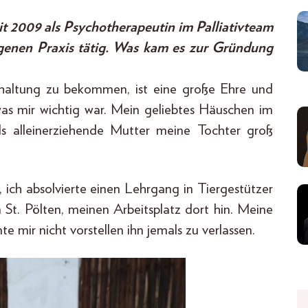
it 2009 als Psychotherapeutin im Palliativteam
eigenen Praxis tätig. Was kam es zur Gründung
rhaltung zu bekommen, ist eine große Ehre und
was mir wichtig war. Mein geliebtes Häuschen im
ls alleinerziehende Mutter meine Tochter groß
 ich absolvierte einen Lehrgang in Tiergestützer
 St. Pölten, meinen Arbeitsplatz dort hin. Meine
e mir nicht vorstellen ihn jemals zu verlassen.