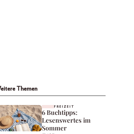
eitere Themen
FREIZEIT
6 Buchtipps:
Lesenswertes im
Sommer