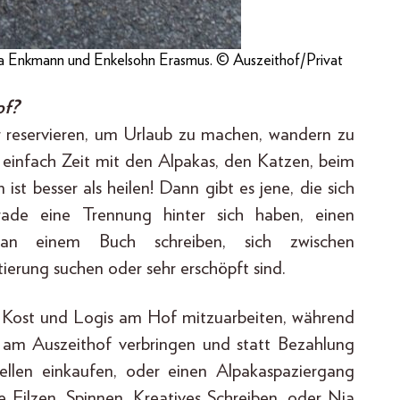
Enkmann und Enkelsohn Erasmus. © Auszeithof/Privat
of?
r reservieren, um Urlaub zu machen, wandern zu
 einfach Zeit mit den Alpakas, den Katzen, beim
st besser als heilen! Dann gibt es jene, die sich
rade eine Trennung hinter sich haben, einen
an einem Buch schreiben, sich zwischen
erung suchen oder sehr erschöpft sind.
n Kost und Logis am Hof mitzuarbeiten, während
am Auszeithof verbringen und statt Bezahlung
ellen einkaufen, oder einen Alpakaspaziergang
e Filzen, Spinnen, Kreatives Schreiben, oder Nia