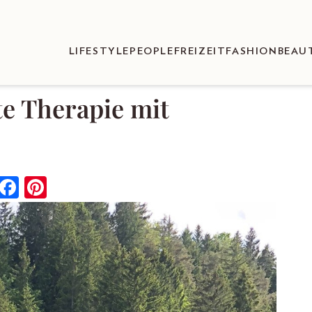
LIFESTYLE
PEOPLE
FREIZEIT
FASHION
BEAU
te Therapie mit