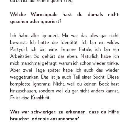
da bin ich auf einem guten Weg.
Welche Warnsignale hast du damals nicht
gesehen oder ignoriert?
Ich habe alles ignoriert. Mir war das alles gar nicht
bewusst. Ich hatte die Identität: Ich bin ein wildes
Partygirl, ich bin eine Femme Fatale, ich bin ein
Arbeitstier. So gehört das eben. Natürlich habe ich
mich manchmal gefragt, warum ich schon wieder trinke.
Aber zwei Tage später habe ich auch das wieder
weggetrunken. Das ist ja auch Teil einer Sucht. Diese
komplette Ignoranz. Nicht, weil du keinen Bock hast
hinzuschauen, sondern weil du gar nicht anders kannst.
Es ist eine Krankheit.
Was war schwieriger: zu erkennen, dass du Hilfe
brauchst, oder sie anzunehmen?