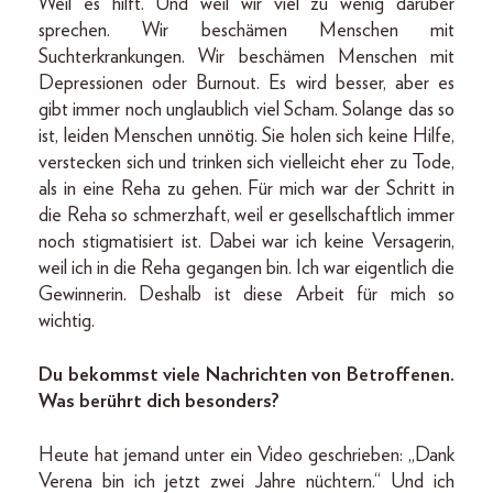
Weil es hilft. Und weil wir viel zu wenig darüber
sprechen. Wir beschämen Menschen mit
Suchterkrankungen. Wir beschämen Menschen mit
Depressionen oder Burnout. Es wird besser, aber es
gibt immer noch unglaublich viel Scham. Solange das so
ist, leiden Menschen unnötig. Sie holen sich keine Hilfe,
verstecken sich und trinken sich vielleicht eher zu Tode,
als in eine Reha zu gehen. Für mich war der Schritt in
die Reha so schmerzhaft, weil er gesellschaftlich immer
noch stigmatisiert ist. Dabei war ich keine Versagerin,
weil ich in die Reha gegangen bin. Ich war eigentlich die
Gewinnerin. Deshalb ist diese Arbeit für mich so
wichtig.
Du bekommst viele Nachrichten von Betroffenen.
Was berührt dich besonders?
Heute hat jemand unter ein Video geschrieben: „Dank
Verena bin ich jetzt zwei Jahre nüchtern.“ Und ich