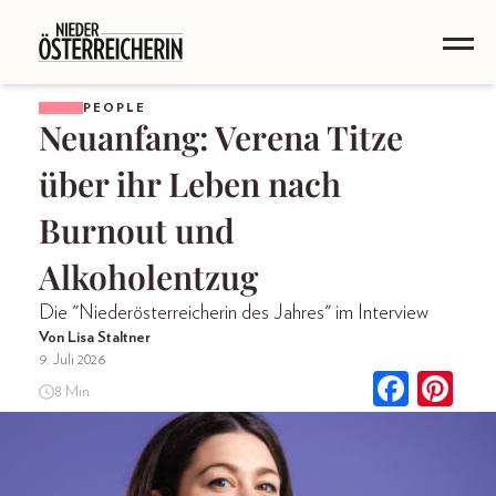
PEOPLE
Neuanfang: Verena Titze
über ihr Leben nach
Burnout und
Alkoholentzug
Die "Niederösterreicherin des Jahres" im Interview
Von Lisa Staltner
9. Juli 2026
8 Min.