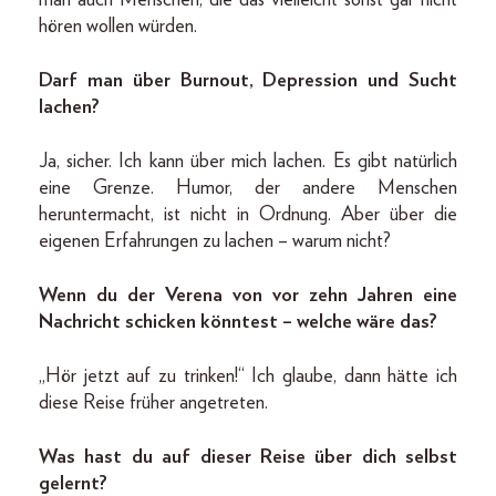
man auch Menschen, die das vielleicht sonst gar nicht
hören wollen würden.
Darf man über Burnout, Depression und Sucht
lachen?
Ja, sicher. Ich kann über mich lachen. Es gibt natürlich
eine Grenze. Humor, der andere Menschen
heruntermacht, ist nicht in Ordnung. Aber über die
eigenen Erfahrungen zu lachen – warum nicht?
Wenn du der Verena von vor zehn Jahren eine
Nachricht schicken könntest – welche wäre das?
„Hör jetzt auf zu trinken!“ Ich glaube, dann hätte ich
diese Reise früher angetreten.
Was hast du auf dieser Reise über dich selbst
gelernt?