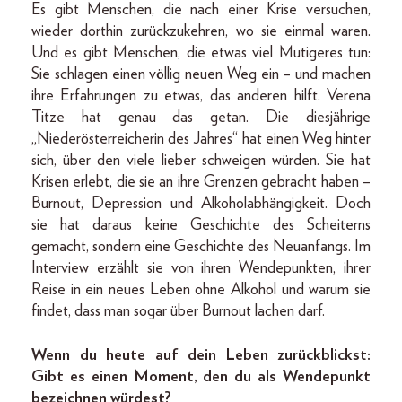
Es gibt Menschen, die nach einer Krise versuchen,
wieder dorthin zurückzukehren, wo sie einmal waren.
Und es gibt Menschen, die etwas viel Mutigeres tun:
Sie schlagen einen völlig neuen Weg ein – und machen
ihre Erfahrungen zu etwas, das anderen hilft. Verena
Titze hat genau das getan. Die diesjährige
„Niederösterreicherin des Jahres“ hat einen Weg hinter
sich, über den viele lieber schweigen würden. Sie hat
Krisen erlebt, die sie an ihre Grenzen gebracht haben –
Burnout, Depression und Alkoholabhängigkeit. Doch
sie hat daraus keine Geschichte des Scheiterns
gemacht, sondern eine Geschichte des Neuanfangs. Im
Interview erzählt sie von ihren Wendepunkten, ihrer
Reise in ein neues Leben ohne Alkohol und warum sie
findet, dass man sogar über Burnout lachen darf.
Wenn du heute auf dein Leben zurückblickst:
Gibt es einen Moment, den du als Wendepunkt
bezeichnen würdest?