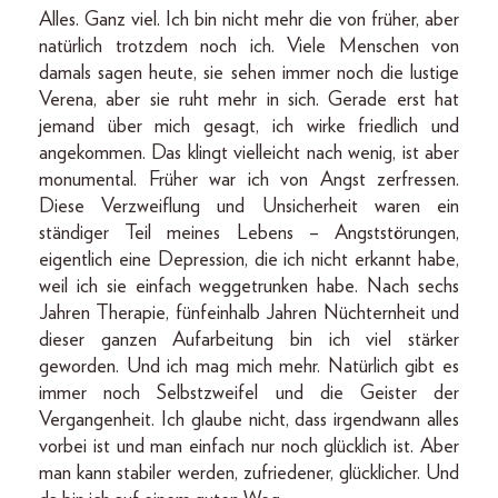
Alles. Ganz viel. Ich bin nicht mehr die von früher, aber
natürlich trotzdem noch ich. Viele Menschen von
damals sagen heute, sie sehen immer noch die lustige
Verena, aber sie ruht mehr in sich. Gerade erst hat
jemand über mich gesagt, ich wirke friedlich und
angekommen. Das klingt vielleicht nach wenig, ist aber
monumental. Früher war ich von Angst zerfressen.
Diese Verzweiflung und Unsicherheit waren ein
ständiger Teil meines Lebens – Angststörungen,
eigentlich eine Depression, die ich nicht erkannt habe,
weil ich sie einfach weggetrunken habe. Nach sechs
Jahren Therapie, fünfeinhalb Jahren Nüchternheit und
dieser ganzen Aufarbeitung bin ich viel stärker
geworden. Und ich mag mich mehr. Natürlich gibt es
immer noch Selbstzweifel und die Geister der
Vergangenheit. Ich glaube nicht, dass irgendwann alles
vorbei ist und man einfach nur noch glücklich ist. Aber
man kann stabiler werden, zufriedener, glücklicher. Und