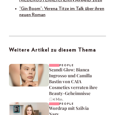
NIEDERÖSTERREICHERIN AWARD 2026
“Gin Boom”: Verena Titze im Talk über ihren
neuen Roman
Weitere Artikel zu diesem Thema
PEOPLE
Scandi Glow: Bianca
Ingrosso und Camilla
Bastin von CAIA
Cosmetics verraten ihre
Beauty-Geheimnisse
4 Min.
PEOPLE
Wordrap mit Szilvia
Nagy