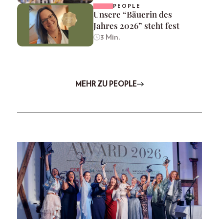
PEOPLE
Unsere “Bäuerin des
Jahres 2026” steht fest
3 Min.
MEHR ZU PEOPLE