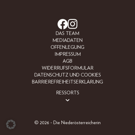
DAS TEAM
MEDIADATEN
OFFENLEGUNG
IMPRESSUM
AGB
WIDERRUFSFORMULAR
DATENSCHUTZ UND COOKIES
BARRIEREFREIHEITSERKLÄRUNG
RESSORTS
LIFESTYLE
PEOPLE
FREIZEIT
© 2026 - Die Niederösterreicherin
BEAUTY
FASHION