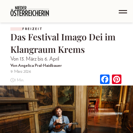
FREIZEIT
Das Festival Imago Dei im
Klangraum Krems
Von 13. März bis 6. April
Von Angelica Pral-Haidbauer
9. März 2026
1 Min.