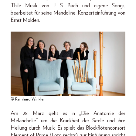
Thile Musik von J. S. Bach und eigene Songs,
bearbeitet für seine Mandoline, Konzerteinführung von
Ernst Molden.
© Rainhard Winkler
Am 28. März geht es in „Die Anatomie der
Melancholie“ um die Krankheit der Seele und ihre
Heilung durch Musik. Es spielt das Blockflötenconsort
Element of Prime (Foto rechts), zur Einführung spricht