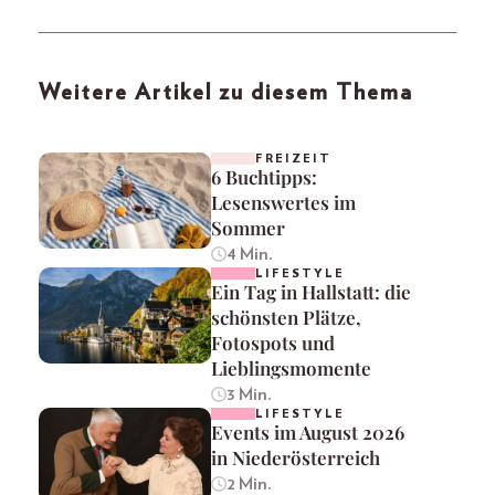
Weitere Artikel zu diesem Thema
FREIZEIT
6 Buchtipps:
Lesenswertes im
Sommer
4 Min.
LIFESTYLE
Ein Tag in Hallstatt: die
schönsten Plätze,
Fotospots und
Lieblingsmomente
3 Min.
LIFESTYLE
Events im August 2026
in Niederösterreich
2 Min.