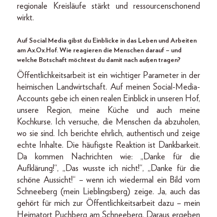
regionale Kreisläufe stärkt und ressourcenschonend
wirkt.
Auf Social Media gibst du Einblicke in das Leben und Arbeiten
am Ax.Ox.Hof. Wie reagieren die Menschen darauf – und
welche Botschaft möchtest du damit nach außen tragen?
Öffentlichkeitsarbeit ist ein wichtiger Parameter in der
heimischen Landwirtschaft. Auf meinen Social-Media-
Accounts gebe ich einen realen Einblick in unseren Hof,
unsere Region, meine Küche und auch meine
Kochkurse. Ich versuche, die Menschen da abzuholen,
wo sie sind. Ich berichte ehrlich, authentisch und zeige
echte Inhalte. Die häufigste Reaktion ist Dankbarkeit.
Da kommen Nachrichten wie: „Danke für die
Aufklärung!“, „Das wusste ich nicht!“, „Danke für die
schöne Aussicht!“ – wenn ich wiedermal ein Bild vom
Schneeberg (mein Lieblingsberg) zeige. Ja, auch das
gehört für mich zur Öffentlichkeitsarbeit dazu – mein
Heimatort Puchberg am Schneeberg. Daraus ergeben