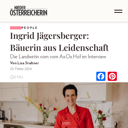
PEOPLE
Ingrid Jägersberger:
Bäuerin aus Leidenschaft
Die Landwirtin vom vom Ax.Ox.Hof im Interview
Von Lisa Staltner
20. Feber 2026
5 Min.