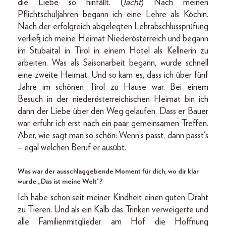
die Liebe so hinfällt. (
lacht
) Nach meinen
Pflichtschuljahren begann ich eine Lehre als Köchin.
Nach der erfolgreich abgelegten Lehrabschlussprüfung
verließ ich meine Heimat Niederösterreich und begann
im Stubaital in Tirol in einem Hotel als Kellnerin zu
arbeiten. Was als Saisonarbeit begann, wurde schnell
eine zweite Heimat. Und so kam es, dass ich über fünf
Jahre im schönen Tirol zu Hause war. Bei einem
Besuch in der niederösterreichischen Heimat bin ich
dann der Liebe über den Weg gelaufen. Dass er Bauer
war, erfuhr ich erst nach ein paar gemeinsamen Treffen.
Aber, wie sagt man so schön: Wenn‘s passt, dann passt‘s
– egal welchen Beruf er ausübt.
Was war der ausschlaggebende Moment für dich, wo dir klar
wurde „Das ist meine Welt“?
Ich habe schon seit meiner Kindheit einen guten Draht
zu Tieren. Und als ein Kalb das Trinken verweigerte und
alle Familienmitglieder am Hof die Hoffnung