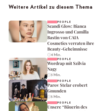
Weitere Artikel zu diesem Thema
PEOPLE
Scandi Glow: Bianca
Ingrosso und Camilla
Bastin von CAIA
Cosmetics verraten ihre
Beauty-Geheimnisse
4 Min.
PEOPLE
Wordrap mit Szilvia
Nagy
3 Min.
PEOPLE
Parov Stelar erobert
Gmunden
5 Min.
PEOPLE
Unsere “Bäuerin des