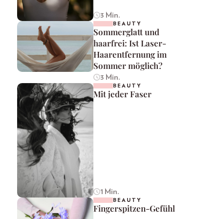
3 Min.
BEAUTY
Sommerglatt und
haarfrei: Ist Laser-
Haarentfernung im
Sommer möglich?
3 Min.
BEAUTY
Mit jeder Faser
1 Min.
BEAUTY
Fingerspitzen-Gefühl