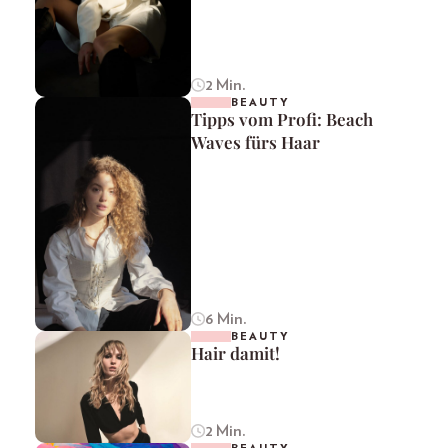
2 Min.
BEAUTY
Tipps vom Profi: Beach
Waves fürs Haar
6 Min.
BEAUTY
Hair damit!
2 Min.