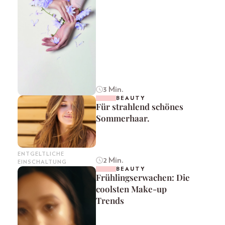
3 Min.
BEAUTY
Für strahlend schönes
Sommerhaar.
ENTGELTLICHE
2 Min.
EINSCHALTUNG
BEAUTY
Frühlingserwachen: Die
coolsten Make-up
Trends