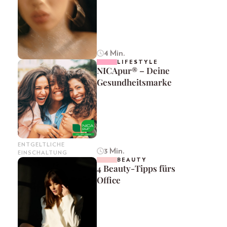
4 Min.
LIFESTYLE
NICApur® – Deine
Gesundheitsmarke
ENTGELTLICHE
3 Min.
EINSCHALTUNG
BEAUTY
4 Beauty-Tipps fürs
Office