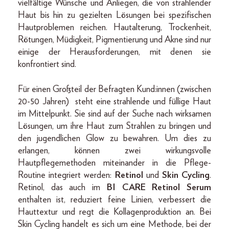
vielfältige Wünsche und Anliegen, die von strahlender
Haut bis hin zu gezielten Lösungen bei spezifischen
Hautproblemen reichen. Hautalterung, Trockenheit,
Rötungen, Müdigkeit, Pigmentierung und Akne sind nur
einige der Herausforderungen, mit denen sie
konfrontiert sind.
Für einen Großteil der Befragten Kund:innen (zwischen
20-50 Jahren) steht eine strahlende und füllige Haut
im Mittelpunkt. Sie sind auf der Suche nach wirksamen
Lösungen, um ihre Haut zum Strahlen zu bringen und
den jugendlichen Glow zu bewahren. Um dies zu
erlangen, können zwei wirkungsvolle
Hautpflegemethoden miteinander in die Pflege-
Routine integriert werden:
Retinol
und
Skin Cycling
.
Retinol, das auch im
BI CARE Retinol Serum
enthalten ist, reduziert feine Linien, verbessert die
Hauttextur und regt die Kollagenproduktion an. Bei
Skin Cycling handelt es sich um eine Methode, bei der