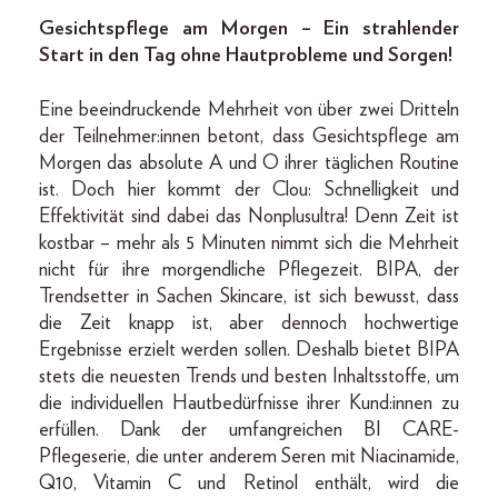
Gesichtspflege am Morgen – Ein strahlender
Start in den Tag ohne Hautprobleme und Sorgen!
Eine beeindruckende Mehrheit von über zwei Dritteln
der Teilnehmer:innen betont, dass Gesichtspflege am
Morgen das absolute A und O ihrer täglichen Routine
ist. Doch hier kommt der Clou: Schnelligkeit und
Effektivität sind dabei das Nonplusultra! Denn Zeit ist
kostbar – mehr als 5 Minuten nimmt sich die Mehrheit
nicht für ihre morgendliche Pflegezeit. BIPA, der
Trendsetter in Sachen Skincare, ist sich bewusst, dass
die Zeit knapp ist, aber dennoch hochwertige
Ergebnisse erzielt werden sollen. Deshalb bietet BIPA
stets die neuesten Trends und besten Inhaltsstoffe, um
die individuellen Hautbedürfnisse ihrer Kund:innen zu
erfüllen. Dank der umfangreichen BI CARE-
Pflegeserie, die unter anderem Seren mit Niacinamide,
Q10, Vitamin C und Retinol enthält, wird die