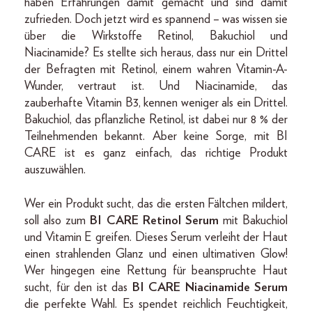
haben Erfahrungen damit gemacht und sind damit
zufrieden. Doch jetzt wird es spannend – was wissen sie
über die Wirkstoffe Retinol, Bakuchiol und
Niacinamide? Es stellte sich heraus, dass nur ein Drittel
der Befragten mit Retinol, einem wahren Vitamin-A-
Wunder, vertraut ist. Und Niacinamide, das
zauberhafte Vitamin B3, kennen weniger als ein Drittel.
Bakuchiol, das pflanzliche Retinol, ist dabei nur 8 % der
Teilnehmenden bekannt. Aber keine Sorge, mit BI
CARE ist es ganz einfach, das richtige Produkt
auszuwählen.
Wer ein Produkt sucht, das die ersten Fältchen mildert,
soll also zum
BI CARE Retinol Serum
mit Bakuchiol
und Vitamin E greifen. Dieses Serum verleiht der Haut
einen strahlenden Glanz und einen ultimativen Glow!
Wer hingegen eine Rettung für beanspruchte Haut
sucht, für den ist das
BI CARE Niacinamide Serum
die perfekte Wahl. Es spendet reichlich Feuchtigkeit,