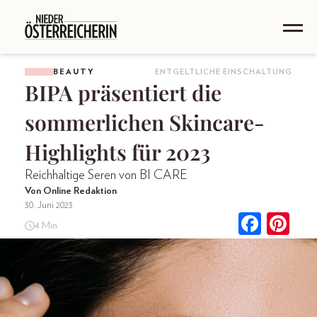
BEAUTY
ENTGELTLICHE EINSCHALTUNG
BIPA präsentiert die
sommerlichen Skincare-
Highlights für 2023
Reichhaltige Seren von BI CARE
Von Online Redaktion
30. Juni 2023
4 Min.