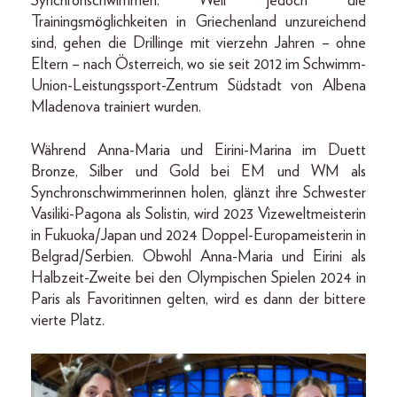
Synchronschwimmen. Weil jedoch die
Trainingsmöglichkeiten in Griechenland unzureichend
sind, gehen die Drillinge mit vierzehn Jahren – ohne
Eltern – nach Österreich, wo sie seit 2012 im Schwimm-
Union-Leistungssport-Zentrum Südstadt von Albena
Mladenova trainiert wurden.
Während Anna-Maria und Eirini-Marina im Duett
Bronze, Silber und Gold bei EM und WM als
Synchronschwimmerinnen holen, glänzt ihre Schwester
Vasiliki-Pagona als Solistin, wird 2023 Vizeweltmeisterin
in Fukuoka/Japan und 2024 Doppel-Europameisterin in
Belgrad/Serbien. Obwohl Anna-Maria und Eirini als
Halbzeit-Zweite bei den Olympischen Spielen 2024 in
Paris als Favoritinnen gelten, wird es dann der bittere
vierte Platz.