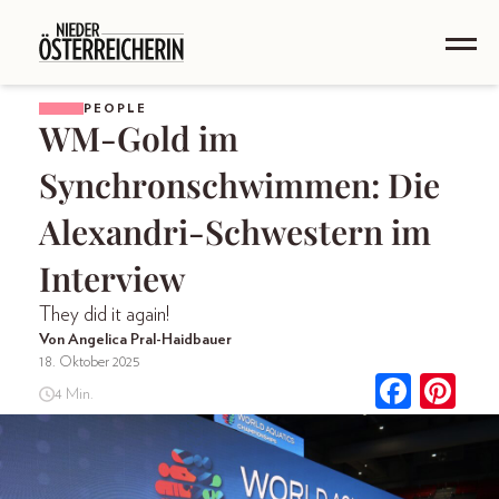
PEOPLE
WM-Gold im
Synchronschwimmen: Die
Alexandri-Schwestern im
Interview
They did it again!
Von Angelica Pral-Haidbauer
18. Oktober 2025
4 Min.