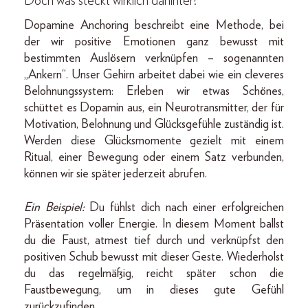
Doch was steckt wirklich dahinter?
Dopamine Anchoring beschreibt eine Methode, bei
der wir positive Emotionen ganz bewusst mit
bestimmten Auslösern verknüpfen – sogenannten
„Ankern“. Unser Gehirn arbeitet dabei wie ein cleveres
Belohnungssystem: Erleben wir etwas Schönes,
schüttet es Dopamin aus, ein Neurotransmitter, der für
Motivation, Belohnung und Glücksgefühle zuständig ist.
Werden diese Glücksmomente gezielt mit einem
Ritual, einer Bewegung oder einem Satz verbunden,
können wir sie später jederzeit abrufen.
Ein Beispiel:
Du fühlst dich nach einer erfolgreichen
Präsentation voller Energie. In diesem Moment ballst
du die Faust, atmest tief durch und verknüpfst den
positiven Schub bewusst mit dieser Geste. Wiederholst
du das regelmäßig, reicht später schon die
Faustbewegung, um in dieses gute Gefühl
zurückzufinden.