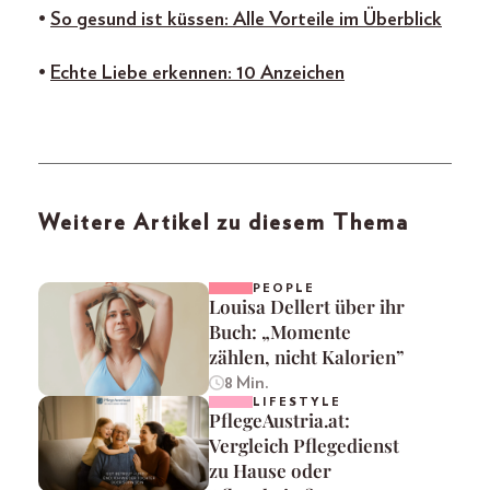
•
So gesund ist küssen: Alle Vorteile im Überblick
•
Echte Liebe erkennen: 10 Anzeichen
Weitere Artikel zu diesem Thema
PEOPLE
Louisa Dellert über ihr
Buch: „Momente
zählen, nicht Kalorien”
8 Min.
LIFESTYLE
PflegeAustria.at:
Vergleich Pflegedienst
zu Hause oder