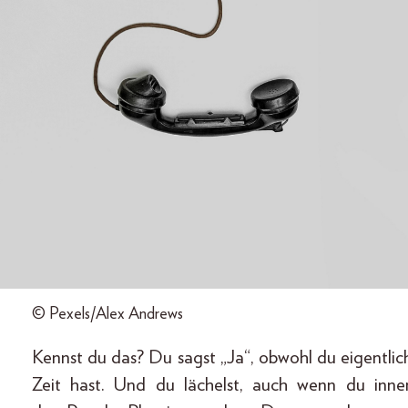
© Pexels/Alex Andrews
Kennst du das? Du sagst „Ja“, obwohl du eigentlic
Zeit hast. Und du lächelst, auch wenn du inne