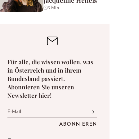
Jacqueline Heneis
3 Min.
Für alle, die wissen wollen, was
in Österreich und in ihrem
Bundesland passiert.
Abonnieren Sie unseren
Newsletter hier!