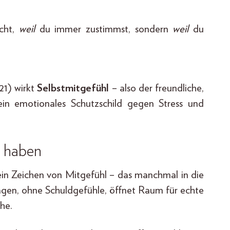
icht,
weil
du immer zustimmst, sondern
weil
du
21) wirkt
Selbstmitgefühl
– also der freundliche,
ein emotionales Schutzschild gegen Stress und
n haben
 ein Zeichen von Mitgefühl – das manchmal in die
 sagen, ohne Schuldgefühle, öffnet Raum für echte
he.