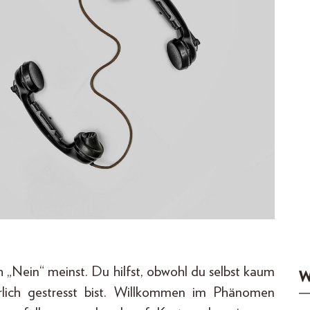
h „Nein“ meinst. Du hilfst, obwohl du selbst kaum
W
rlich gestresst bist. Willkommen im Phänomen