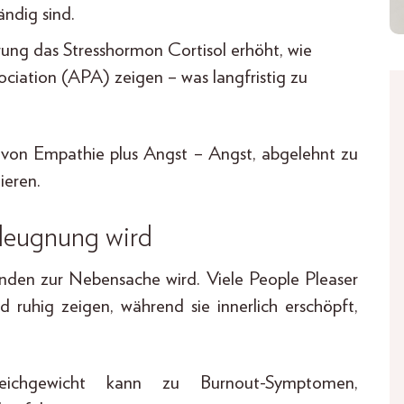
ndig sind.
erung das Stresshormon Cortisol erhöht, wie
ciation (APA) zeigen – was langfristig zu
k von Empathie plus Angst – Angst, abgelehnt zu
ieren.
rleugnung wird
nden zur Nebensache wird. Viele People Pleaser
d ruhig zeigen, während sie innerlich erschöpft,
leichgewicht kann zu Burnout-Symptomen,