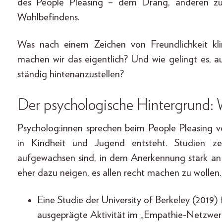
des People Pleasing – dem Drang, anderen zu
Wohlbefindens.
Was nach einem Zeichen von Freundlichkeit kl
machen wir das eigentlich? Und wie gelingt es, au
ständig hintenanzustellen?
Der psychologische Hintergrund: 
Psycholog:innen sprechen beim People Pleasing v
in Kindheit und Jugend entsteht. Studien z
aufgewachsen sind, in dem Anerkennung stark an
eher dazu neigen, es allen recht machen zu wollen.
Eine Studie der University of Berkeley (2019)
ausgeprägte Aktivität im „Empathie-Netzwerk“