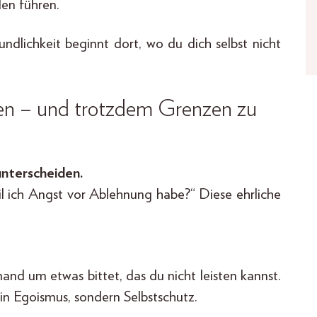
en führen.
undlichkeit beginnt dort, wo du dich selbst nicht
iben – und trotzdem Grenzen zu
unterscheiden.
eil ich Angst vor Ablehnung habe?“ Diese ehrliche
mand um etwas bittet, das du nicht leisten kannst.
kein Egoismus, sondern Selbstschutz.