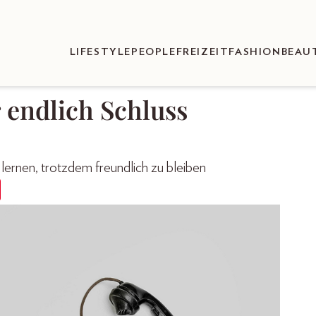
LIFESTYLE
PEOPLE
FREIZEIT
FASHION
BEAU
r endlich Schluss
lernen, trotzdem freundlich zu bleiben