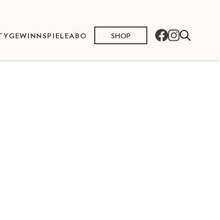
SHOP
TY
GEWINNSPIELE
ABO