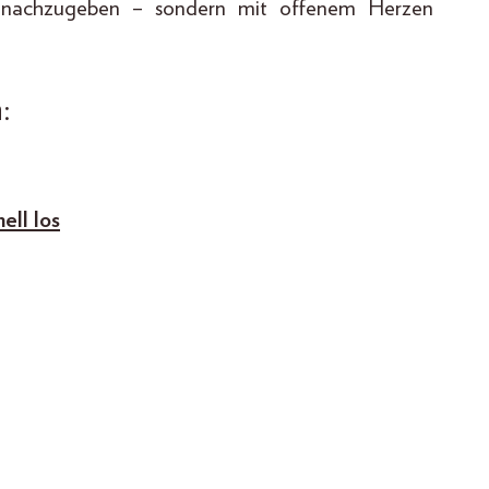
r nachzugeben – sondern mit offenem Herzen
:
ell los