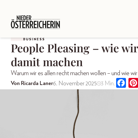
BUSINESS
People Pleasing – wie wi
damit machen
Warum wir es allen recht machen wollen – und wie wir 
6. November 2025
3 Min.
Von Ricarda Laner