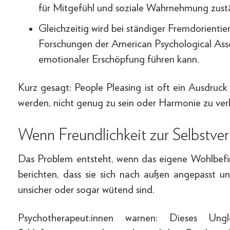
für Mitgefühl und soziale Wahrnehmung zustä
Gleichzeitig wird bei ständiger Fremdorien­ti
Forschungen der American Psychological Asso
emotionaler Erschöpfung führen kann.
Kurz gesagt: People Pleasing ist oft ein Ausdruc
werden, nicht genug zu sein oder Harmonie zu verl
Wenn Freundlichkeit zur Selbstve
Das Problem entsteht, wenn das eigene Wohlbefi
berichten, dass sie sich nach außen angepasst un
unsicher oder sogar wütend sind.
Psychotherapeut:innen warnen: Dieses Ung