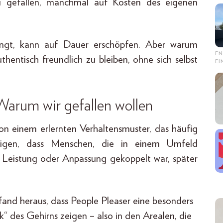
 gefallen, manchmal auf Kosten des eigenen
ingt, kann auf Dauer erschöpfen. Aber warum
EN
thentisch freundlich zu bleiben, ohne sich selbst
E
Warum wir gefallen wollen
on einem erlernten Verhaltensmuster, das häufig
eigen, dass Menschen, die in einem Umfeld
 Leistung oder Anpassung gekoppelt war, später
 fand heraus, dass People Pleaser eine besonders
 des Gehirns zeigen – also in den Arealen, die