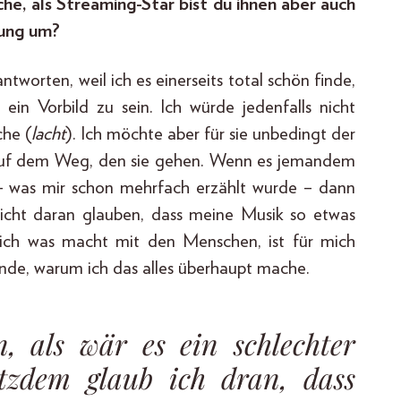
he, als Streaming-Star bist du ihnen aber auch
tung um?
tworten, weil ich es einerseits total schön finde,
 ein Vorbild zu sein. Ich würde jedenfalls nicht
che (
lacht
). Ich möchte aber für sie unbedingt der
n auf dem Weg, den sie gehen. Wenn es jemandem
 – was mir schon mehrfach erzählt wurde – dann
 nicht daran glauben, dass meine Musik so etwas
lich was macht mit den Menschen, ist für mich
nde, warum ich das alles überhaupt mache.
, als wär es ein schlechter
tzdem glaub ich dran, dass