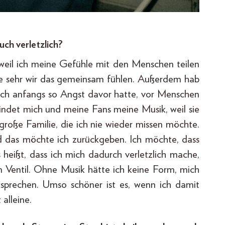
uch verletzlich?
, weil ich meine Gefühle mit den Menschen teilen
wie sehr wir das gemeinsam fühlen. Außerdem hab
l ich anfangs so Angst davor hatte, vor Menschen
indet mich und meine Fans meine Musik, weil sie
große Familie, die ich nie wieder missen möchte.
d das möchte ich zurückgeben. Ich möchte, dass
heißt, dass ich mich dadurch verletzlich mache,
ein Ventil. Ohne Musik hätte ich keine Form, mich
sprechen. Umso schöner ist es, wenn ich damit
alleine.