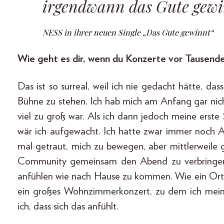
irgendwann das Gute gewi
NESS in ihrer neuen Single „Das Gute gewinnt“
Wie geht es dir, wenn du Konzerte vor Tausend
Das ist so surreal, weil ich nie gedacht hätte, da
Bühne zu stehen. Ich hab mich am Anfang gar nicht
viel zu groß war. Als ich dann jedoch meine erste
wär ich aufgewacht. Ich hatte zwar immer noch 
mal getraut, mich zu bewegen, aber mittlerweile gi
Community gemeinsam den Abend zu verbringen. 
anfühlen wie nach Hause zu kommen. Wie ein Ort,
ein großes Wohnzimmerkonzert, zu dem ich meine
ich, dass sich das anfühlt.