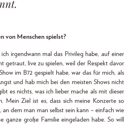
nnt.
en von Menschen spielst?
ss ich irgendwann mal das Privileg habe, auf einer
 getraut, live zu spielen, weil der Respekt davor
 Show im B72 gespielt habe, war das für mich, als
Angst und hab mich bei den meisten Shows nicht
bt es nichts, was ich lieber mache als mit dieser
Mein Ziel ist es, dass sich meine Konzerte so
 an dem man man selbst sein kann – einfach wie
 ganze große Familie eingeladen habe. So will