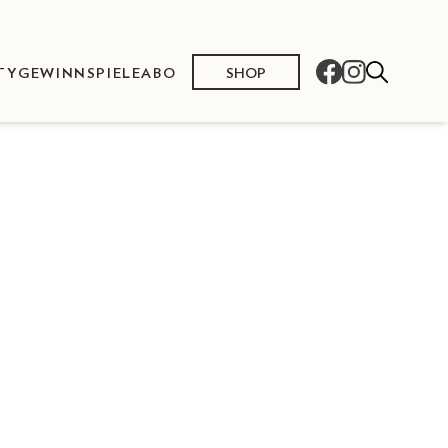
SHOP
TY
GEWINNSPIELE
ABO