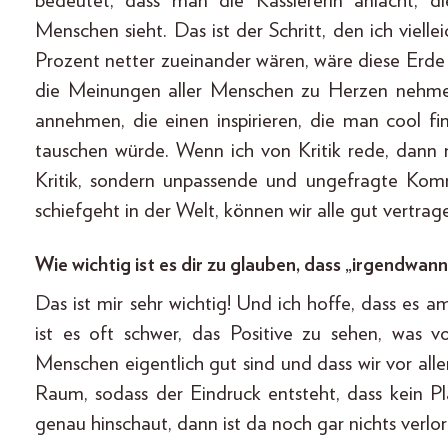
bedeutet, dass man die Kassiererin anlacht, d
Menschen sieht. Das ist der Schritt, den ich viell
Prozent netter zueinander wären, wäre diese Erde 
die Meinungen aller Menschen zu Herzen nehmen
annehmen, die einen inspirieren, die man cool f
tauschen würde. Wenn ich von Kritik rede, dann m
Kritik, sondern unpassende und ungefragte Komme
schiefgeht in der Welt, können wir alle gut vertrag
Wie wichtig ist es dir zu glauben, dass „irgendwa
Das ist mir sehr wichtig! Und ich hoffe, dass es 
ist es oft schwer, das Positive zu sehen, was vo
Menschen eigentlich gut sind und dass wir vor al
Raum, sodass der Eindruck entsteht, dass kein P
genau hinschaut, dann ist da noch gar nichts verlor