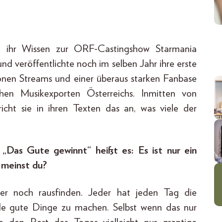
e ihr Wissen zur ORF-Castingshow Starmania
und veröffentlichte noch im selben Jahr ihre erste
lionen Streams und einer überaus starken Fanbase
chen Musikexporten Österreichs. Inmitten von
icht sie in ihren Texten das an, was viele der
 „Das Gute gewinnt“ heißt es: Es ist nur ein
 meinst du?
ber noch rausfinden. Jeder hat jeden Tag die
ele gute Dinge zu machen. Selbst wenn das nur