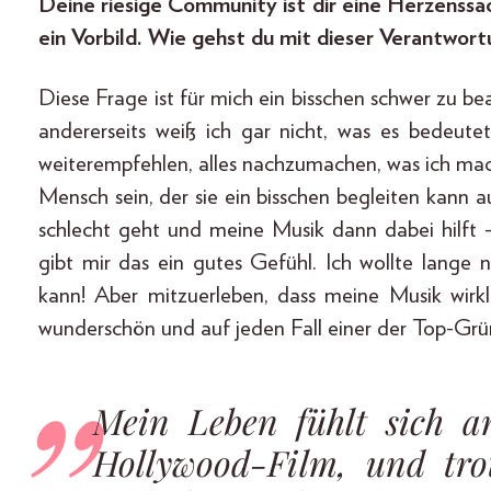
Deine riesige Community ist dir eine Herzenssac
ein Vorbild. Wie gehst du mit dieser Verantwor
Diese Frage ist für mich ein bisschen schwer zu bean
andererseits weiß ich gar nicht, was es bedeutet
weiterempfehlen, alles nachzumachen, was ich ma
Mensch sein, der sie ein bisschen begleiten kan
schlecht geht und meine Musik dann dabei hilft
gibt mir das ein gutes Gefühl. Ich wollte lange
kann! Aber mitzuerleben, dass meine Musik wirk
wunderschön und auf jeden Fall einer der Top-Grü
Mein Leben fühlt sich an
Hollywood-Film, und tro