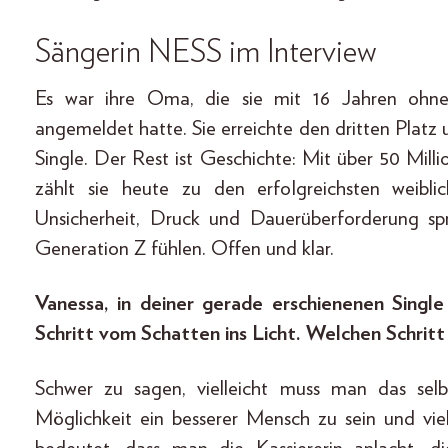
Sängerin NESS im Interview
Es war ihre Oma, die sie mit 16 Jahren ohn
angemeldet hatte. Sie erreichte den dritten Platz 
Single. Der Rest ist Geschichte: Mit über 50 Mil
zählt sie heute zu den erfolgreichsten weibli
Unsicherheit, Druck und Dauerüberforderung spr
Generation Z fühlen. Offen und klar.
Vanessa, in deiner gerade erschienenen Single
Schritt vom Schatten ins Licht. Welchen Schritt
Schwer zu sagen, vielleicht muss man das sel
Möglichkeit ein besserer Mensch zu sein und vi