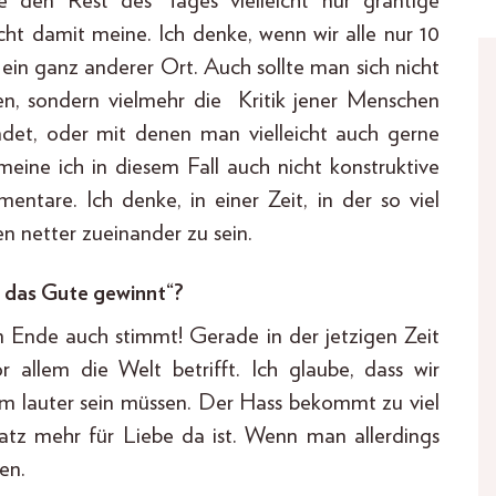
ie den Rest des Tages vielleicht nur grantige
eicht damit meine. Ich denke, wenn wir alle nur 10
ein ganz anderer Ort. Auch sollte man sich nicht
, sondern vielmehr die Kritik jener Menschen
indet, oder mit denen man vielleicht auch gerne
eine ich in diesem Fall auch nicht konstruktive
ntare. Ich denke, in einer Zeit, in der so viel
en netter zueinander zu sein.
nn das Gute gewinnt“?
am Ende auch stimmt! Gerade in der jetzigen Zeit
r allem die Welt betrifft. Ich glaube, dass wir
lem lauter sein müssen. Der Hass bekommt zu viel
latz mehr für Liebe da ist. Wenn man allerdings
en.