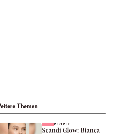
eitere Themen
PEOPLE
Scandi Glow: Bianca