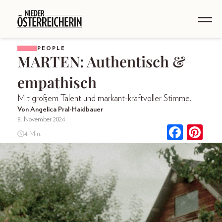
PEOPLE
MARTEN: Authentisch &
empathisch
Mit großem Talent und markant-kraftvoller Stimme.
Von Angelica Pral-Haidbauer
8. November 2024
4 Min.