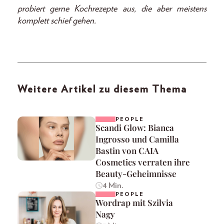
probiert gerne Kochrezepte aus, die aber meistens
komplett schief gehen.
Weitere Artikel zu diesem Thema
PEOPLE
Scandi Glow: Bianca
Ingrosso und Camilla
Bastin von CAIA
Cosmetics verraten ihre
Beauty-Geheimnisse
4 Min.
PEOPLE
Wordrap mit Szilvia
Nagy