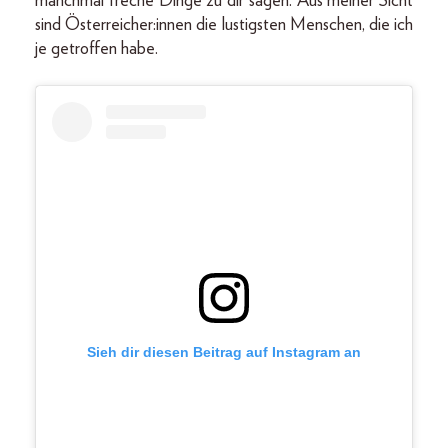
manchmal freche Dinge zu dir sagen. Aus meiner Sicht
sind Österreicher:innen die lustigsten Menschen, die ich
je getroffen habe.
Sieh dir diesen Beitrag auf Instagram an