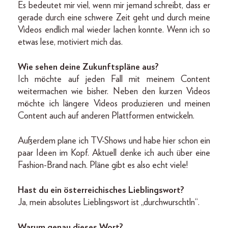
Es bedeutet mir viel, wenn mir jemand schreibt, dass er
gerade durch eine schwere Zeit geht und durch meine
Videos endlich mal wieder lachen konnte. Wenn ich so
etwas lese, motiviert mich das.
Wie sehen deine Zukunftspläne aus?
Ich möchte auf jeden Fall mit meinem Content
weitermachen wie bisher. Neben den kurzen Videos
möchte ich längere Videos produzieren und meinen
Content auch auf anderen Plattformen entwickeln.
Außerdem plane ich TV-Shows und habe hier schon ein
paar Ideen im Kopf. Aktuell denke ich auch über eine
Fashion-Brand nach. Pläne gibt es also echt viele!
Hast du ein österreichisches Lieblingswort?
Ja, mein absolutes Lieblingswort ist „durchwurschtln“.
Warum genau dieses Wort?