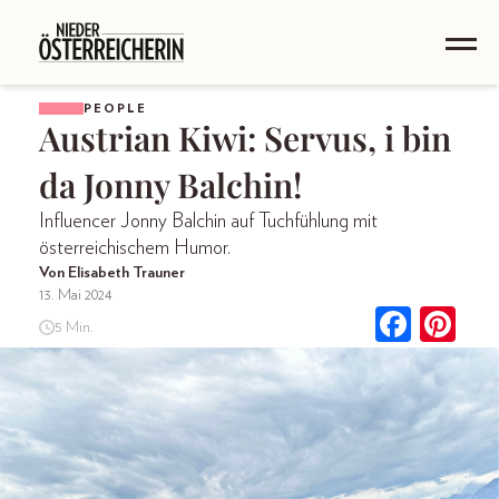
PEOPLE
Austrian Kiwi: Servus, i bin
da Jonny Balchin!
Influencer Jonny Balchin auf Tuchfühlung mit
österreichischem Humor.
Von Elisabeth Trauner
13. Mai 2024
5 Min.