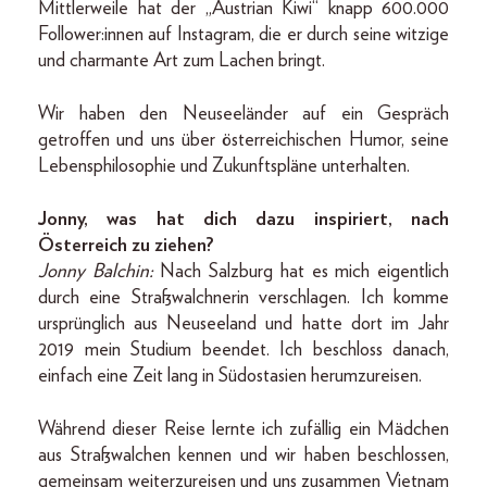
Mittlerweile hat der „Austrian Kiwi“ knapp 600.000
Follower:innen auf Instagram, die er durch seine witzige
und charmante Art zum Lachen bringt.
Wir haben den Neuseeländer auf ein Gespräch
getroffen und uns über österreichischen Humor, seine
Lebensphilosophie und Zukunftspläne unterhalten.
Jonny, was hat dich dazu inspiriert, nach
Österreich zu ziehen?
Jonny Balchin:
Nach Salzburg hat es mich eigentlich
durch eine Straßwalchnerin verschlagen. Ich komme
ursprünglich aus Neuseeland und hatte dort im Jahr
2019 mein Studium beendet. Ich beschloss danach,
einfach eine Zeit lang in Südostasien herumzureisen.
Während dieser Reise lernte ich zufällig ein Mädchen
aus Straßwalchen kennen und wir haben beschlossen,
gemeinsam weiterzureisen und uns zusammen Vietnam