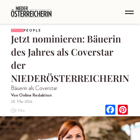
PEOPLE
Jetzt nominieren: Bäuerin
des Jahres als Coverstar
der
NIEDERÖSTERREICHERIN
Bäuerin als Coverstar
Von Online Redaktion
28. Mai 2026
1 Min.