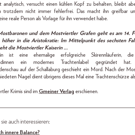
kt analytisch, versucht einen kühlen Kopf zu behalten, bleibt ab
n trotzdem nicht immer fehlerfrei. Das macht ihn greifbar und 
eine reale Person als Vorlage für ihn verwendet habe.
ostbaronen und dem Mostviertler Grafen geht es am 14. F
 höher in die Aristokratie: Im Mittelpunkt des sechsten Fal
eht die Mostviertler Kaiserin …
in ist eine ehemalige erfolgreiche Skirennläuferin, d
undinnen ein modernes Trachtenlabel gegründet hat.
enschau auf der Schallaburg geschieht ein Mord. Nach der Mos
deten Nagel dient übrigens dieses Mal eine Trachtenschürze als
rtler Krimis sind im
Gmeiner Verlag
erschienen.
__________________________________________________
sie auch interessieren:
ch innere Balance?