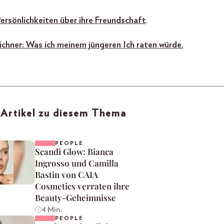
ersönlichkeiten über ihre Freundschaft
.
chner: Was ich meinem jüngeren Ich raten würde.
 Artikel zu diesem Thema
PEOPLE
Scandi Glow: Bianca
Ingrosso und Camilla
Bastin von CAIA
Cosmetics verraten ihre
Beauty-Geheimnisse
4 Min.
PEOPLE