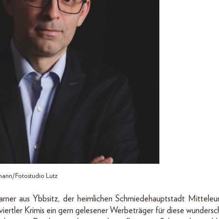
mann/Fotostudio Lutz
rner aus Ybbsitz, der heimlichen Schmiedehauptstadt Mitteleuro
iertler Krimis ein gern gelesener Werbeträger für diese wunders