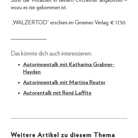
Sohn die Mitarbeit in seinem Orchester angeboten –
wozu es nie gekommen ist.
„WALZERTOD“ erschien im Gmeiner Verlag, € 17,50.
_____________
Das könnte dich auch interessieren:
Autorinnentalk mit Katharina Grabner-
Hayden
Autorinnentalk mit Martina Reuter
Autorentalk mit René Laffite
Weitere Artikel zu diesem Thema