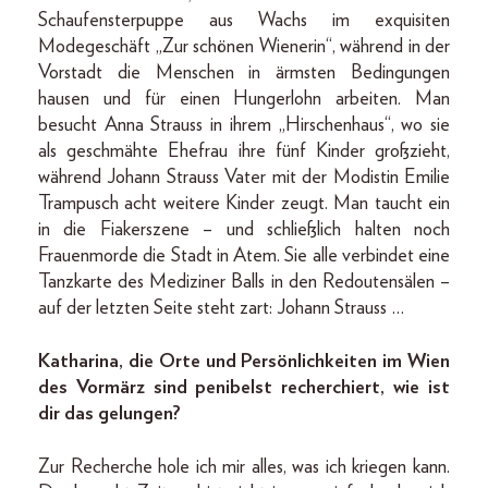
Schaufensterpuppe aus Wachs im exquisiten
Modegeschäft „Zur schönen Wienerin“, während in der
Vorstadt die Menschen in ärmsten Bedingungen
hausen und für einen Hungerlohn arbeiten. Man
besucht Anna Strauss in ihrem „Hirschenhaus“, wo sie
als geschmähte Ehefrau ihre fünf Kinder großzieht,
während Johann Strauss Vater mit der Modistin Emilie
Trampusch acht weitere Kinder zeugt. Man taucht ein
in die Fiakerszene – und schließlich halten noch
Frauenmorde die Stadt in Atem. Sie alle verbindet eine
Tanzkarte des Mediziner Balls in den Redoutensälen –
auf der letzten Seite steht zart: Johann Strauss …
Katharina, die Orte und Persönlichkeiten im Wien
des Vormärz sind penibelst recherchiert, wie ist
dir das gelungen?
Zur Recherche hole ich mir alles, was ich kriegen kann.