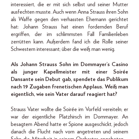
interessiert, die er mit sich selbst und seiner Mutter
ausfechten musste. Auch wenn Anna Strauss ihren Sohn
als Waffe gegen den verhassten Ehemann gerichtet
hat: Johann Strauss hat einen fordernden Beruf
ergriffen, der im schlimmsten Fall Familienleben
zerrütten kann. Außerdem fand ich die Rolle seiner
Schwestern interessant; über die weiß man wenig.
Als Johann Strauss Sohn im Dommayer’s Casino
als junger Kapellmeister mit einer Soirée
Dansante sein Debut gab, spendete das Publikum
nach 19 Zugaben frenetischen Applaus. Weiß man
eigentlich, wie sein Vater darauf reagiert hat?
Strauss Vater wollte die Soirée im Vorfeld vereiteln; er
war der eigentliche Platzhirsch im Dommayer. An
besagtem Abend hatte er Spione ausgeschickt, jedoch
danach die Flucht nach vorn angetreten und seinem