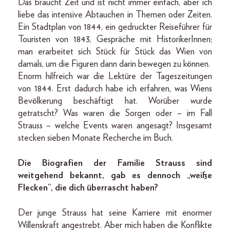
Das braucht Zeit und ist nicht immer einfach, aber ich
liebe das intensive Abtauchen in Themen oder Zeiten.
Ein Stadtplan von 1844, ein gedruckter Reiseführer für
Touristen von 1843, Gespräche mit HistorikerInnen;
man erarbeitet sich Stück für Stück das Wien von
damals, um die Figuren dann darin bewegen zu können.
Enorm hilfreich war die Lektüre der Tageszeitungen
von 1844. Erst dadurch habe ich erfahren, was Wiens
Bevölkerung beschäftigt hat. Worüber wurde
getratscht? Was waren die Sorgen oder – im Fall
Strauss – welche Events waren angesagt? Insgesamt
stecken sieben Monate Recherche im Buch.
Die Biografien der Familie Strauss sind
weitgehend bekannt, gab es dennoch „weiße
Flecken“, die dich überrascht haben?
Der junge Strauss hat seine Karriere mit enormer
Willenskraft angestrebt. Aber mich haben die Konflikte