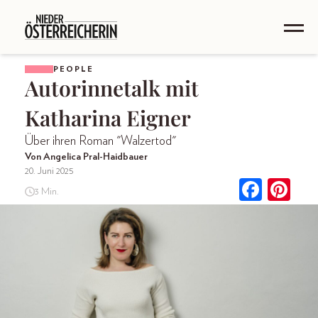
PEOPLE
Autorinnetalk mit
Katharina Eigner
Über ihren Roman "Walzertod"
Von Angelica Pral-Haidbauer
20. Juni 2025
3 Min.