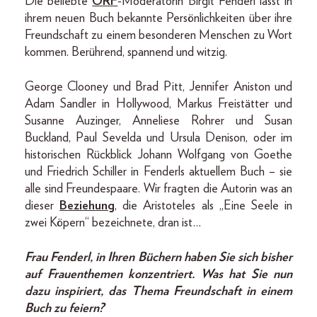
Die beliebte
ORF
-Moderatorin Birgit Fenderl lässt in
ihrem neuen Buch bekannte Persönlichkeiten über ihre
Freundschaft zu einem besonderen Menschen zu Wort
kommen. Berührend, spannend und witzig.
George Clooney und Brad Pitt, Jennifer Aniston und
Adam Sandler in Hollywood, Markus Freistätter und
Susanne Auzinger, Anneliese Rohrer und Susan
Buckland, Paul Sevelda und Ursula Denison, oder im
historischen Rückblick Johann Wolfgang von Goethe
und Friedrich Schiller in Fenderls aktuellem Buch – sie
alle sind Freundespaare. Wir fragten die Autorin was an
dieser
Beziehung
, die Aristoteles als „Eine Seele in
zwei Köpern“ bezeichnete, dran ist…
Frau Fenderl, in Ihren Büchern haben Sie sich bisher
auf Frauenthemen konzentriert. Was hat Sie nun
dazu inspiriert, das Thema Freundschaft in einem
Buch zu feiern?