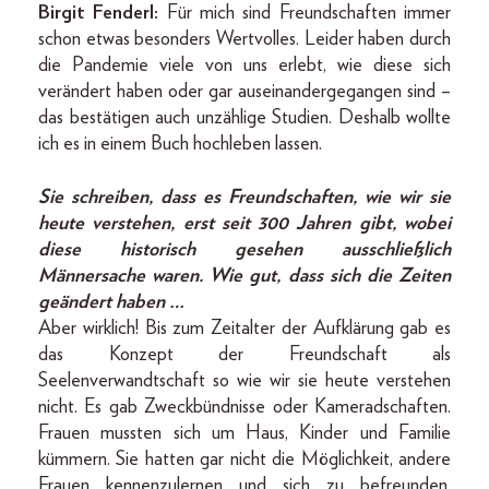
Birgit Fenderl:
Für mich sind Freundschaften immer
schon etwas besonders Wertvolles. Leider haben durch
die Pandemie viele von uns erlebt, wie diese sich
verändert haben oder gar auseinandergegangen sind –
das bestätigen auch unzählige Studien. Deshalb wollte
ich es in einem Buch hochleben lassen.
Sie schreiben, dass es Freundschaften, wie wir sie
heute verstehen, erst seit 300 Jahren gibt, wobei
diese historisch gesehen ausschließlich
Männersache waren. Wie gut, dass sich die Zeiten
geändert haben …
Aber wirklich! Bis zum Zeitalter der Aufklärung gab es
das Konzept der Freundschaft als
Seelenverwandtschaft so wie wir sie heute verstehen
nicht. Es gab Zweckbündnisse oder Kameradschaften.
Frauen mussten sich um Haus, Kinder und Familie
kümmern. Sie hatten gar nicht die Möglichkeit, andere
Frauen kennenzulernen und sich zu befreunden.