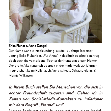
Erika Pluhar & Anna Dangel
Der Name war die Initialzündung, als die 16-Jährige bei einer
Lesung Erika Pluhar bat, „Für Anna“ in das Buch zu schreiben, trug
doch auch die verstorbene Tochter der Künstlerin diesen Namen.
Der große Altersunterschied spielt in der mittlerweile 20-jährigen
Freundschaft keine Rolle, auch Anna ist heute Schauspielerin. ©
Marnie Wilkinson
In Ihrem Buch stellen Sie Menschen vor, die sich in
echter Freundschaft zugetan sind. Gehen wir in
Zeiten von Social-Media-Kontakten zu inflationär
mit dem Begriff „Freund“ um?
Meiner Meinung nach, ja, denn oft sind diese Social-