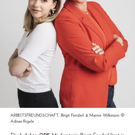
ARBEITSFREUNDSCHAFT. Birgit Fenderl & Marnie Wilkinson ©
Adrian Rigele