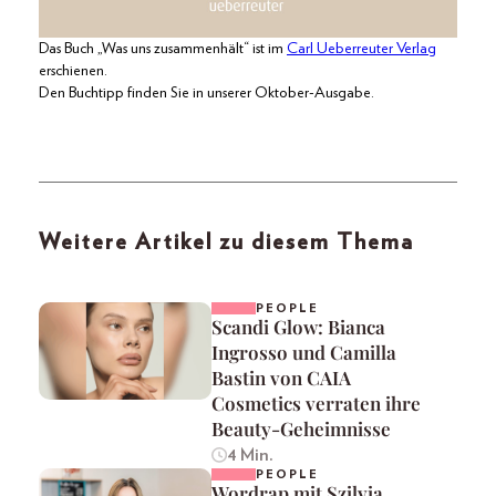
Das Buch „Was uns zusammenhält“ ist im
Carl Ueberreuter Verlag
erschienen.
Den Buchtipp finden Sie in unserer Oktober-Ausgabe.
Weitere Artikel zu diesem Thema
PEOPLE
Scandi Glow: Bianca
Ingrosso und Camilla
Bastin von CAIA
Cosmetics verraten ihre
Beauty-Geheimnisse
4 Min.
PEOPLE
Wordrap mit Szilvia