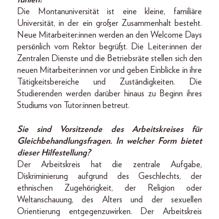
fühlen?
Die Montanuniversität ist eine kleine, familiäre
Universität, in der ein großer Zusammenhalt besteht.
Neue Mitarbeiter:innen werden an den Welcome Days
persönlich vom Rektor begrüßt. Die Leiter:innen der
Zentralen Dienste und die Betriebsräte stellen sich den
neuen Mitarbeiter:innen vor und geben Einblicke in ihre
Tätigkeitsbereiche und Zuständigkeiten. Die
Studierenden werden darüber hinaus zu Beginn ihres
Studiums von Tutor:innen betreut.
Sie sind Vorsitzende des Arbeitskreises für
Gleichbehandlungsfragen. In welcher Form bietet
dieser Hilfestellung?
Der Arbeitskreis hat die zentrale Aufgabe,
Diskriminierung aufgrund des Geschlechts, der
ethnischen Zugehörigkeit, der Religion oder
Weltanschauung, des Alters und der sexuellen
Orientierung entgegenzuwirken. Der Arbeitskreis