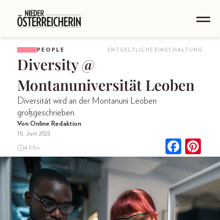
PEOPLE
ENTGELTLICHE EINSCHALTUNG
Diversity @
Montanuniversität Leoben
Diversität wird an der Montanuni Leoben
großgeschrieben.
Von Online Redaktion
15. Juni 2023
4 Min.