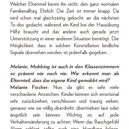
Welcher Elternteil kennt ihn nicht, den ganz normalen
Familienalltag. Ehrlich: Die Zeit ist immer knapp. Da
wird schon mal gleichzeitig gekocht, an die nächsten
To-dos gedacht, während ein Kind bei der Hausübung
Hilfe braucht und das andere auch gerade jetzt
Unterstützung in einer anderen Situation benötigt. Die
Möglichkeit, dass in solchen Konstellation kindliche
Signale übersehen werden, ist jedenfalls gegeben …
Melanie, Mobbing ist auch in den Klassenzimmern
so präsent wie noch nie. Wie erkennt man als
Elternteil, dass das eigene Kind gemobbt wird?
Melanie Fischer:
Nun, da gibt es sehr viele
verschiedene Anzeichen. Kinder können sich emotional
sehr zurückziehen, verschlossen und traurig wirken,
genauso wie sie völlig überdreht, übertrieben laut oder
ängstlich sein können. Wichtig ist, auf jede
Verhaltensänderung zu achten. Wenn das Bauchgefühl
Alarm schlägt, sollte auch eine Handlung folgen.