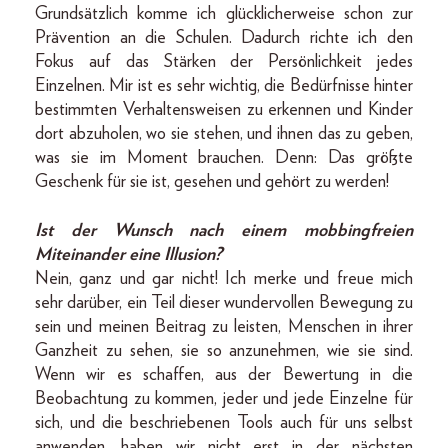
Grundsätzlich komme ich glücklicher­weise schon zur
Prävention an die Schulen. Dadurch richte ich den
Fokus auf das Stärken der Persönlichkeit jedes
Einzelnen. Mir ist es sehr wichtig, die Bedürfnisse hinter
bestimmten Verhaltensweisen zu erkennen und Kinder
dort abzuholen, wo sie stehen, und ihnen das zu geben,
was sie im Moment brauchen. Denn: Das größte
Geschenk für sie ist, gesehen und gehört zu werden!
Ist der Wunsch nach einem mobbingfreien
Miteinander eine Illusion?
Nein, ganz und gar nicht! Ich merke und freue mich
sehr darüber, ein Teil dieser wundervollen Bewegung zu
sein und meinen Beitrag zu leisten, Menschen in ihrer
Ganzheit zu sehen, sie so anzunehmen, wie sie sind.
Wenn wir es schaffen, aus der Bewertung in die
Beobachtung zu kommen, jeder und jede Einzelne für
sich, und die beschriebenen Tools auch für uns selbst
anwenden, haben wir nicht erst in der nächsten