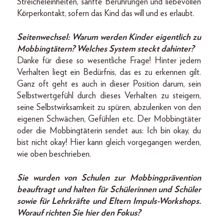
Streichel­einheiten, sanfte Berührungen und liebevollen
Körperkontakt, sofern das Kind das will und es erlaubt.
Seitenwechsel: Warum werden Kinder eigentlich zu
Mobbingtätern? Welches System steckt dahinter?
Danke für diese so wesentliche Frage! Hinter jedem
Verhalten liegt ein Bedürfnis, das es zu erkennen gilt.
Ganz oft geht es auch in dieser Position darum, sein
Selbstwertgefühl durch dieses Verhalten zu steigern,
seine Selbstwirksamkeit zu spüren, abzulenken von den
eigenen Schwächen, Gefühlen etc. Der Mobbingtäter
oder die Mobbingtäterin sendet aus: Ich bin okay, du
bist nicht okay! Hier kann gleich vorgegangen werden,
wie oben beschrieben.
Sie wurden von Schulen zur Mobbingprävention
beauftragt und halten für Schülerinnen und Schüler
sowie für Lehrkräfte und Eltern Impuls-Workshops.
Worauf richten Sie hier den Fokus?