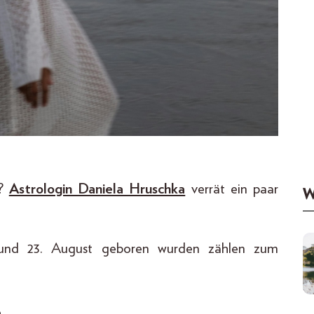
n?
Astrologin Daniela Hruschka
verrät ein paar
W
nd 23. August geboren wurden zählen zum
n