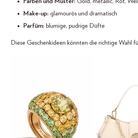
Farben und Muster:
Gold, metallic, Rot, Wei
Make-up:
glamourös und dramatisch
Parfüm:
blumige, pudrige Düfte
Diese Geschenkideen könnten die richtige Wahl fü