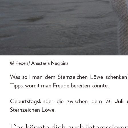
© Pexels/ Anastasia Nagibina
Was soll man dem Sternzeichen Löwe schenke
Tipps, womit man Freude bereiten könnte.
Geburtstagskinder die zwischen dem 23.
Juli
u
Sternzeichen Löwe.
Das könnte dich auch interessiere