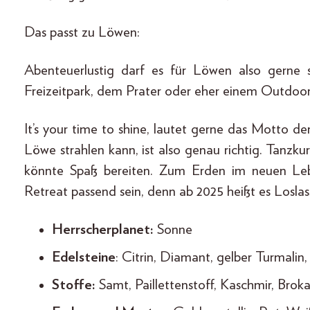
Das passt zu Löwen:
Abenteuerlustig darf es für Löwen also gerne 
Freizeitpark, dem Prater oder eher einem Outdoo
It’s your time to shine, lautet gerne das Motto d
Löwe strahlen kann, ist also genau richtig. Tanzk
könnte Spaß bereiten. Zum Erden im neuen Leb
Retreat passend sein, denn ab 2025 heißt es Loslas
Herrscherplanet:
Sonne
Edelsteine
: Citrin, Diamant, gelber Turmalin,
Stoffe:
Samt, Paillettenstoff, Kaschmir, Broka