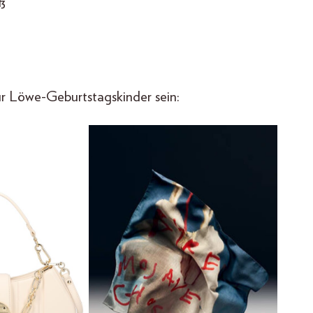
ß
r Löwe-Geburtstagskinder sein: