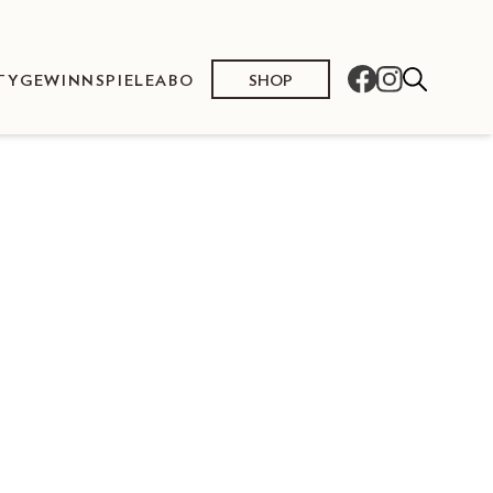
SHOP
TY
GEWINNSPIELE
ABO