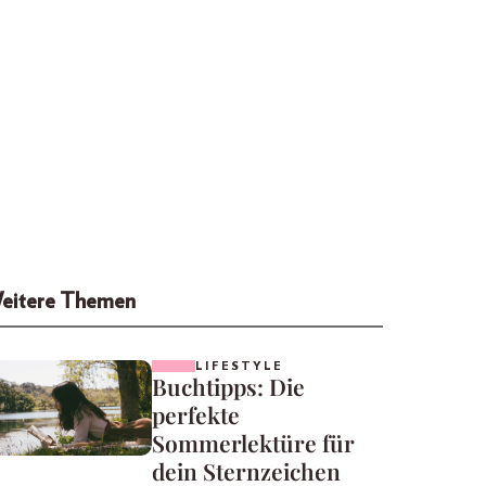
eitere Themen
LIFESTYLE
Buchtipps: Die
perfekte
Sommerlektüre für
dein Sternzeichen