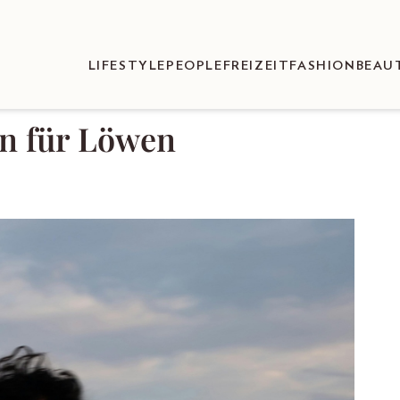
LIFESTYLE
PEOPLE
FREIZEIT
FASHION
BEAU
n für Löwen