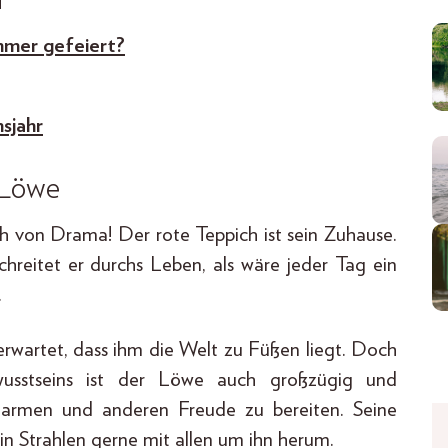
mmer gefeiert?
sjahr
 Löwe
 von Drama! Der rote Teppich ist sein Zuhause.
 schreitet er durchs Leben, als wäre jeder Tag ein
.
rwartet, dass ihm die Welt zu Füßen liegt. Doch
ewusstseins ist der Löwe auch großzügig und
marmen und anderen Freude zu bereiten. Seine
in Strahlen gerne mit allen um ihn herum.