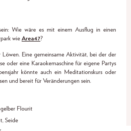
sein: Wie wäre es mit einem Ausflug in einen
rpark wie
Area47
?
er Löwen. Eine gemeinsame Aktivität, bei der der
urse oder eine Karaokemaschine für eigene Partys
ensjahr könnte auch ein Meditationskurs oder
sen und bereit für Veränderungen sein.
 gelber Flourit
t, Seide