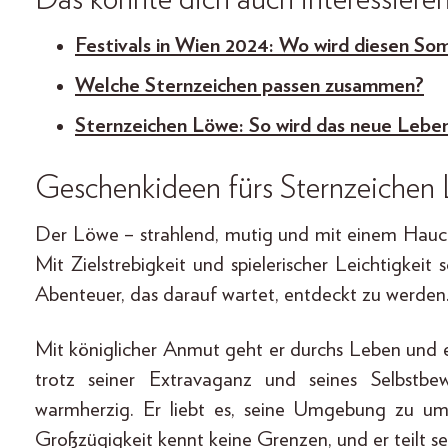
Festivals in Wien 2024: Wo wird diesen So
Welche Sternzeichen passen zusammen?
Sternzeichen Löwe: So wird das neue Leben
Geschenkideen fürs Sternzeichen
Der Löwe – strahlend, mutig und mit einem Hauch
Mit Zielstrebigkeit und spielerischer Leichtigkeit
Abenteuer, das darauf wartet, entdeckt zu werden
Mit königlicher Anmut geht er durchs Leben und e
trotz seiner Extravaganz und seines Selbstb
warmherzig. Er liebt es, seine Umgebung zu u
Großzügigkeit kennt keine Grenzen, und er teilt se