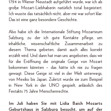
1794 in Wiener Neustadt aufgeführt wurde, war ich als
große Mozart-Liebhaberin natürlich total begeistert.
Ich wusste das tatsächlich nicht, aber mir war sofort klar:
Das ist eine ganz besondere Geschichte.
Also habe ich die Internationale Stiftung Mozarteum
Salzburg, zu der ich gute Kontakte pflege, um
inhaltliche, wissenschaftliche Zusammenarbeit zu
diesem Thema gebeten, damit auch alles korrekt
erzählt wird. Und dann hat man uns angeboten, dass wir
für die Eröffnung die originale Geige von Mozart
bekommen könnten – das hätte ich nie zu fragen
gewagt. Diese Geige ist viel in der Welt unterwegs,
von Mexiko bis Japan. Zuletzt wurde sie zum Beispiel
in New York in der UNO gespielt, anlässlich des
Festakts 75 Jahre Menschenrechte.
Im Juli haben Sie mit Lidia Baich Mozarts
Geburtshaus in Salzburg besucht, um auf der