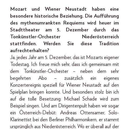
Mozart und Wiener Neustadt haben eine
besondere historische Beziehung. Die Aufführung
des mythenumrankten Requiems wird heuer im
Stadttheater am 5. Dezember durch das
Tonkünstler-Orchester Niederösterreich
stattfinden. Werden Sie diese Tradition
aufrechterhalten?
Ja, jedes Jahr am 5. Dezember, das ist Mozarts eigener
Todestag. Ich freue mich sehr, dass ich gemeinsam mit
dem Tonkünstler-Orchester – neben dem sehr
begehrten Abo – zusätzlich ein eigenes
Konzertereignis speziell für Wiener Neustadt auf den
Spielplan bringen konnte. Und besonders stolz bin ich
auf die tolle Besetzung: Michael Schade wird zum
Beispiel singen. Und am Dirigentenpult haben wir sogar
ein Österreich-Debüt: Andreas Ottensamer, Solo-
Klarinettist bei den Berliner Philharmonikern, er stammt
ursprünglich aus Niederösterreich. Wo er überall auf der