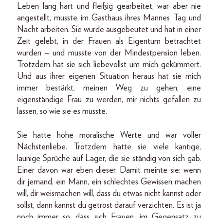
Leben lang hart und fleißig gearbeitet, war aber nie
angestellt, musste im Gasthaus ihres Mannes Tag und
Nacht arbeiten. Sie wurde ausgebeutet und hat in einer
Zeit gelebt, in der Frauen als Eigentum betrachtet
wurden – und musste von der Mindestpension leben.
Trotzdem hat sie sich liebevollst um mich gekümmert.
Und aus ihrer eigenen Situation heraus hat sie mich
immer bestärkt, meinen Weg zu gehen, eine
eigenständige Frau zu werden, mir nichts gefallen zu
lassen, so wie sie es musste.
Sie hatte hohe moralische Werte und war voller
Nächstenliebe. Trotzdem hatte sie viele kantige,
launige Sprüche auf Lager, die sie ständig von sich gab.
Einer davon war eben dieser. Damit meinte sie: wenn
dir jemand, ein Mann, ein schlechtes Gewissen machen
will, dir weismachen will, dass du etwas nicht kannst oder
sollst, dann kannst du getrost darauf verzichten. Es ist ja
noch immer so, dass sich Frauen, im Gegensatz zu