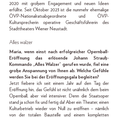
2020 mit großem Engagement und neuen Ideen
erfüllte. Seit Oktober 2023 ist die nunmehr ehemalige
ÖVP-Nationalratsabgeordnete und ÖVP-
Kultursprecherin operative Geschäftsführerin des
Stadttheaters Wiener Neustadt.
Alles walzer
Maria, wenn einst nach erfolgreicher Opernball-
Eröffnung das erlösende Johann Strauß-
Kommando „Alles Walzer“ gerufen wurde, fiel eine
große Anspannung von Ihnen ab. Welche Gefühle
werden Sie bei der Eröffnungsgala begleiten?
Jetzt fiebere ich seit einem Jahr auf den Tag der
Eröffnung hin, das Gefühl ist nicht unähnlich dem beim
Opernball, aber viel intensiver. Denn die Staatsoper
stand ja schon fix und fertig da! Aber ein Theater, einen
Kulturbetrieb wieder von Null zu eröffnen – nämlich
von der totalen Baustelle und einem kompletten