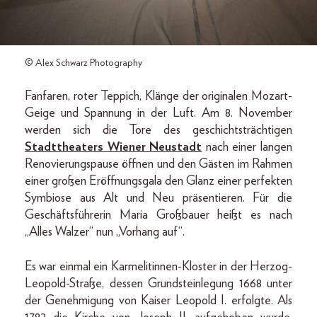
© Alex Schwarz Photography
Fanfaren, roter Teppich, Klänge der originalen Mozart-
Geige und Spannung in der Luft. Am 8. November
werden sich die Tore des geschichtsträchtigen
Stadttheaters Wiener Neustadt
nach einer langen
Renovierungspause öffnen und den Gästen im Rahmen
einer großen Eröffnungsgala den Glanz einer perfekten
Symbiose aus Alt und Neu präsentieren. Für die
Geschäftsführerin Maria Großbauer heißt es nach
„Alles Walzer“ nun „Vorhang auf“.
Es war einmal ein Karmelitinnen-Kloster in der Herzog-
Leopold-Straße, dessen Grundsteinlegung 1668 unter
der Genehmigung von Kaiser Leopold I. erfolgte. Als