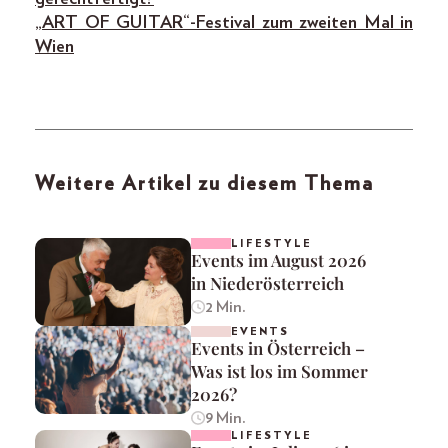
„ART OF GUITAR“-Festival zum zweiten Mal in
Wien
Weitere Artikel zu diesem Thema
LIFESTYLE
Events im August 2026
in Niederösterreich
2 Min.
EVENTS
Events in Österreich –
Was ist los im Sommer
2026?
9 Min.
LIFESTYLE