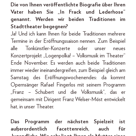
Die von Ihnen veröffentlichte Biografie über Ihren
Vater haben Sie „In Frack und Lederhose“
genannt. Werden wir beiden Traditionen im
Stadttheater begegnen?
Ja! Und ich kann Ihnen für beide Traditionen mehrere
Termine in der Eröffnungssaison nennen. Zum Beispiel
alle Tonkünstler-Konzerte oder unser neues
Konzertprojekt „Logenpolka! – Volksmusik im Theater“
Ende November. Es werden auch beide Traditionen
immer wieder ineinandergreifen, zum Beispiel gleich am
Samstag des Eröffnungswochenendes: da kommt
Opernsänger Rafael Fingerlos mit seinem Programm
„Franz – Schubert und die Volksmusik“, das er
gemeinsam mit Dirigent Franz Welser-Möst entwickelt
hat, in unser Theater.
Das Programm der nächsten Spielzeit ist
außerordentlich facettenreich, auch für