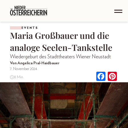
EVENTS
Maria Großbauer und die
analoge Seelen-Tankstelle
Wiedergeburt des Stadttheaters Wiener Neustadt
Von Angelica Pral-Haidbauer
7. November 2024
8 Min.