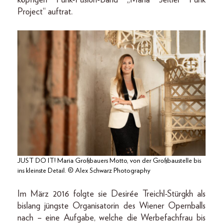
Project“ auftrat.
JUST DO IT! Maria Großbauers Motto, von der Großbaustelle bis
ins kleinste Detail. © Alex Schwarz Photography
Im März 2016 folgte sie Desirée Treichl-Stürgkh als
bislang jüngste Organisatorin des Wiener Opernballs
nach – eine Aufgabe, welche die Werbefachfrau bis