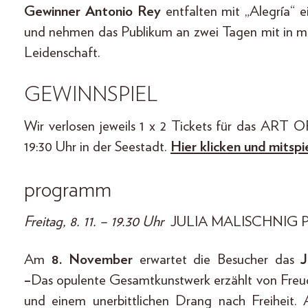
Gewinner Antonio Rey
entfalten mit „Alegría“ e
und nehmen das Publikum an zwei Tagen mit in mu
Leidenschaft.
GEWINNSPIEL
Wir verlosen jeweils 1 x 2 Tickets für das AR
19:30 Uhr in der Seestadt.
Hier klicken und mitspi
programm
Freitag, 8. 11. – 19.30 Uhr
JULIA MALISCHNIG 
Am
8. November
erwartet die Besucher das
–
Das opulente Gesamtkunstwerk erzählt von Freud
und einem unerbittlichen Drang nach Freiheit. 