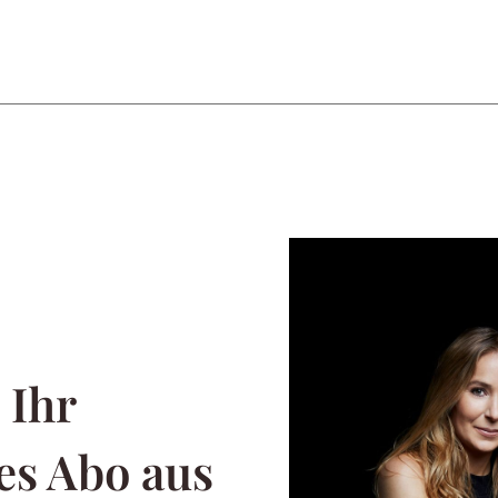
 Ihr
es Abo aus