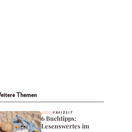
eitere Themen
FREIZEIT
6 Buchtipps:
Lesenswertes im