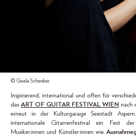
© Gisela Schenker
Inspirierend, international und offen für verschie
das
ART OF GUITAR FESTIVAL WIEN
nach d
erneut in der Kulturgarage Seestadt Aspe
internationale Gitarrenfestival ein Fest d
Musiker:innen und Künstler:innen wie
Ausnahmegi