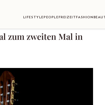
LIFESTYLE
PEOPLE
FREIZEIT
FASHION
BEAU
l zum zweiten Mal in