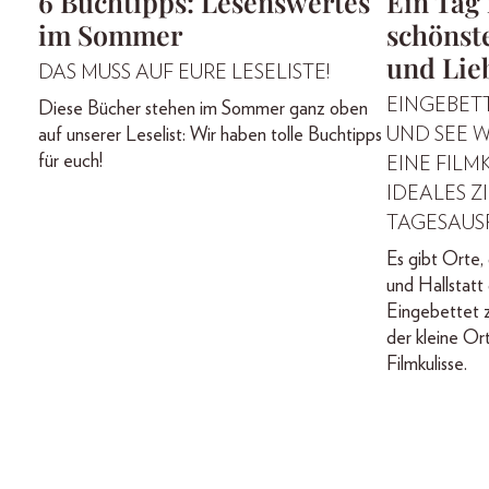
6 Buchtipps: Lesenswertes
Ein Tag 
im Sommer
schönste
und Lie
DAS MUSS AUF EURE LESELISTE!
EINGEBET
Diese Bücher stehen im Sommer ganz oben
auf unserer Leselist: Wir haben tolle Buchtipps
UND SEE W
für euch!
EINE FILMK
IDEALES Z
TAGESAUS
Es gibt Orte, 
und Hallstatt 
Eingebettet 
der kleine Or
Filmkulisse.