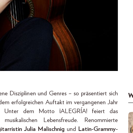
dene Disziplinen und Genres – so präsentiert sich
W
em erfolgreichen Auftakt im vergangenen Jahr
rn. Unter dem Motto ¡ALEGRÍA! feiert das
er musikalischen Lebensfreude. Renommierte
tarristin Julia Malischnig
und
Latin-Grammy-