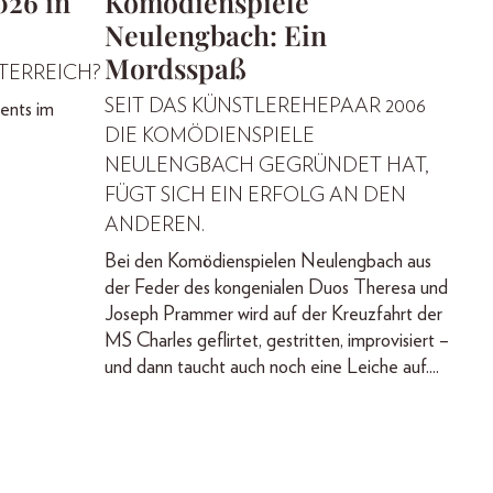
026 in
Komödienspiele
Neulengbach: Ein
Mordsspaß
STERREICH?
SEIT DAS KÜNSTLEREHEPAAR 2006
ents im
DIE KOMÖDIENSPIELE
NEULENGBACH GEGRÜNDET HAT,
FÜGT SICH EIN ERFOLG AN DEN
ANDEREN.
Bei den Komödienspielen Neulengbach aus
der Feder des kongenialen Duos Theresa und
Joseph Prammer wird auf der Kreuzfahrt der
MS Charles geflirtet, gestritten, improvisiert –
und dann taucht auch noch eine Leiche auf....