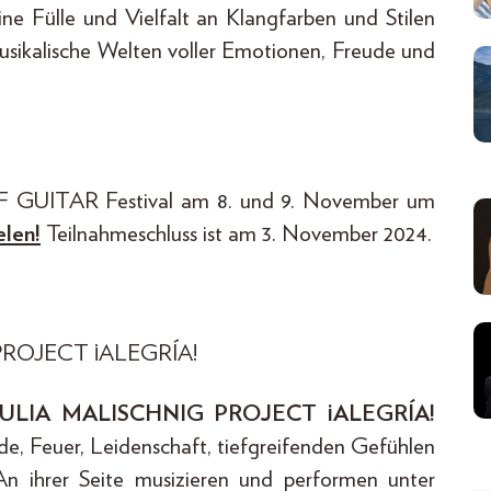
ine Fülle und Vielfalt an Klangfarben und Stilen
sikalische Welten voller Emotionen, Freude und
T OF GUITAR Festival am 8. und 9. November um
elen!
Teilnahmeschluss ist am 3. November 2024.
PROJECT ¡ALEGRÍA!
JULIA MALISCHNIG PROJECT ¡ALEGRÍA!
e, Feuer, Leidenschaft, tiefgreifenden Gefühlen
An ihrer Seite musizieren und performen unter