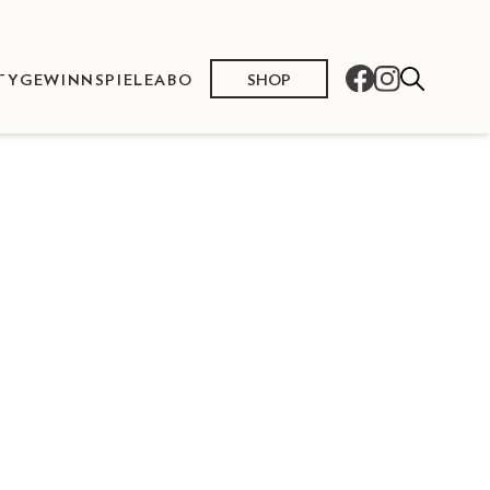
SHOP
TY
GEWINNSPIELE
ABO