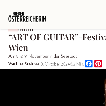
FREIZEIT
“ART OF GUITAR”-Festiva
Wien
Am 8. & 9. November in der Seestadt
18. Oktober 2024
2 Min.
Von Lisa Staltner