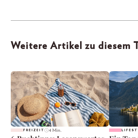
Weitere Artikel zu diesem
4 Min.
FREIZEIT
LIFEST