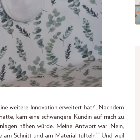
eine weitere Innovation erweitert hat? „Nachdem
t hatte, kam eine schwangere Kundin auf mich zu
einlagen nähen würde. Meine Antwort war ‚Nein,
de am Schnitt und am Material tüfteln‘.“ Und weil