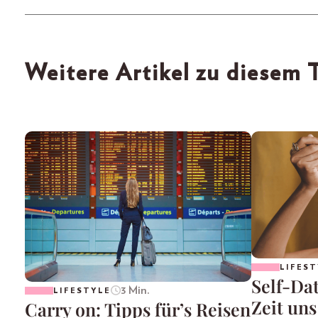
Weitere Artikel zu diesem
LIFEST
Self-Da
3 Min.
LIFESTYLE
Zeit uns
Carry on: Tipps für’s Reisen