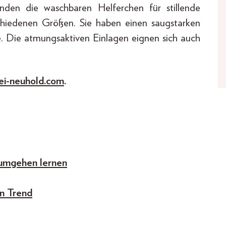
nden die waschbaren Helferchen für stillende
rschiedenen Größen. Sie haben einen saugstarken
. Die atmungsaktiven Einlagen eignen sich auch
ei-neuhold.com
.
 umgehen lernen
in Trend