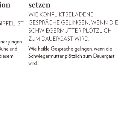
ion
setzen
WIE KONFLIKTBELADENE
GESPRÄCHE GELINGEN, WENN DIE
IPFEL IST
SCHWIEGERMUTTER PLÖTZLICH
ZUM DAUERGAST WIRD.
iner jungen
Ruhe und
Wie heikle Gespräche gelingen, wenn die
 diesem
Schwiegermutter plötzlich zum Dauergast
wird.