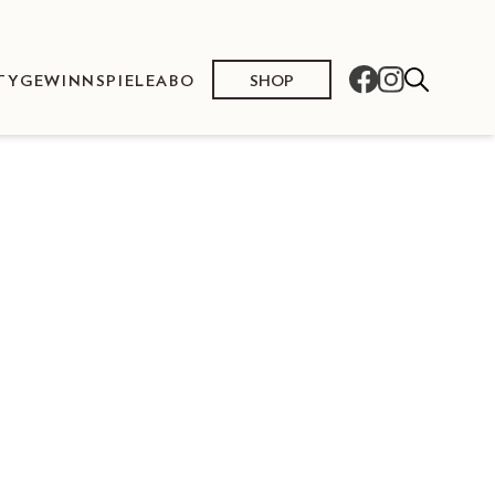
SHOP
TY
GEWINNSPIELE
ABO