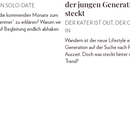
der jungen Generat
EIN SOLO-DATE
steckt
, die kommenden Monate zum
ummer“ zu erklären? Warum wir
DER KATER IST OUT, DER G
f Begleitung endlich abhaken
IN
Wandern ist der neue Lifestyle e
Generation auf der Suche nach 
Auszeit. Doch was steckt hinter
Trend?