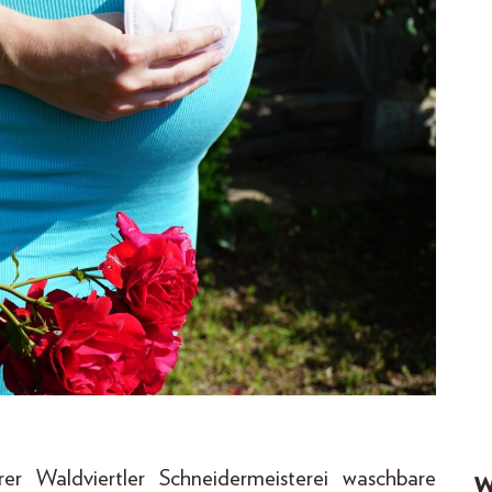
er Waldviertler Schneidermeisterei waschbare
W