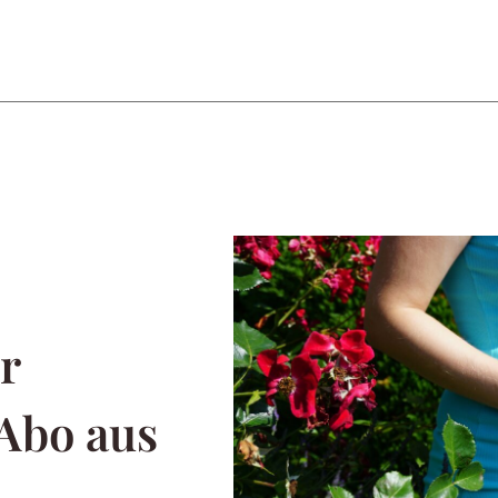
r
 Abo aus