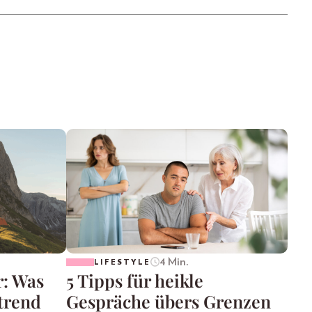
4 Min.
LIFESTYLE
r: Was
5 Tipps für heikle
trend
Gespräche übers Grenzen