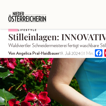
LIFESTYLE
Stilleinlagen: INNOVA
Waldviertler Schneidermeisterei fertigt waschbare Stil
19. Juli 2024
1 Min.
Von Angelica Pral-Haidbauer