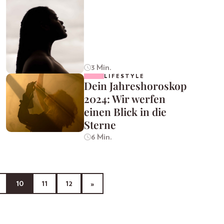
3 Min.
LIFESTYLE
Dein Jahreshoroskop
2024: Wir werfen
einen Blick in die
Sterne
6 Min.
10
11
12
»