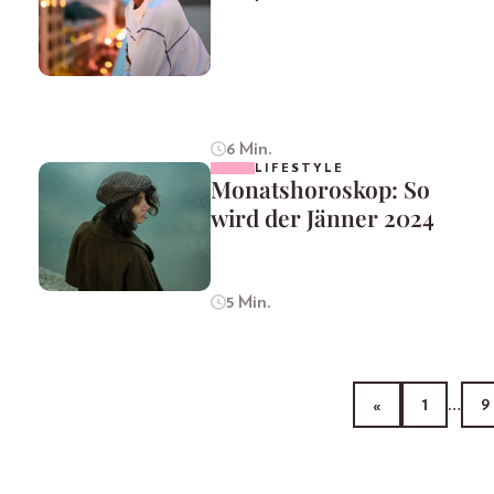
6 Min.
LIFESTYLE
Monatshoroskop: So
wird der Jänner 2024
5 Min.
«
1
…
9