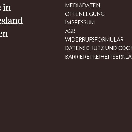
 in
MEDIADATEN
OFFENLEGUNG
esland
IMPRESSUM
en
AGB
WIDERRUFSFORMULAR
DATENSCHUTZ UND COOK
BARRIEREFREIHEITSERKL