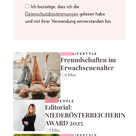
Ich bestätige, dass ich die
Datenschutzbestimmungen
gelesen habe
und mit ihrer Verwendung einverstanden bin.
LIFESTYLE
Freundschaften im
Erwachsenenalter
3 Min.
PEOPLE
Editorial:
NIEDERÖSTERREICHERIN
AWARD 2025
1 Min.
LIFESTYLE