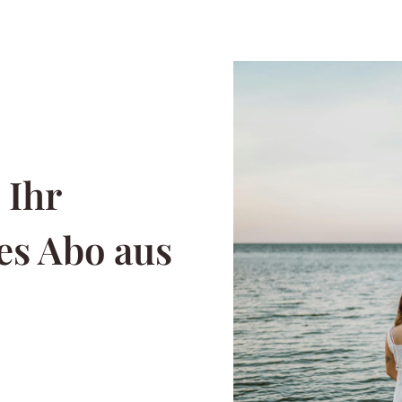
 Ihr
es Abo aus