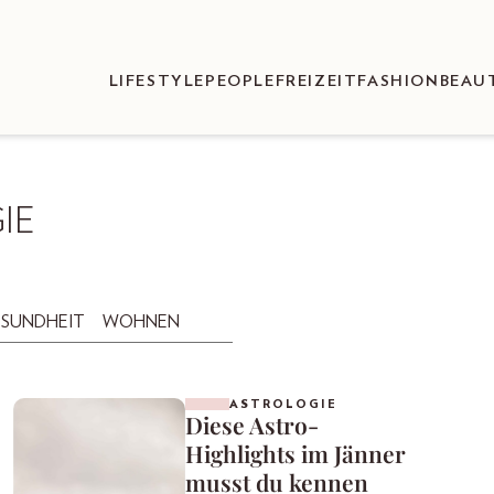
LIFESTYLE
PEOPLE
FREIZEIT
FASHION
BEAU
IE
SUNDHEIT
WOHNEN
ASTROLOGIE
Diese Astro-
Highlights im Jänner
musst du kennen