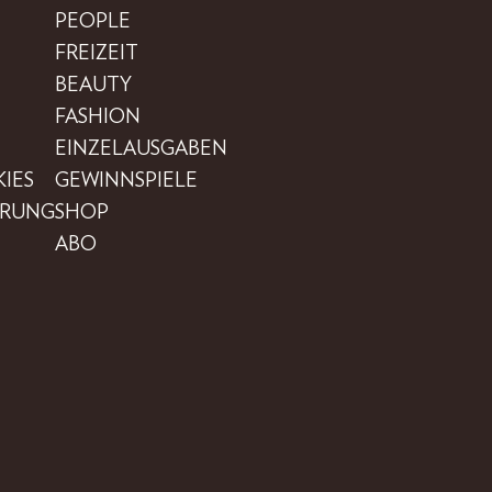
PEOPLE
FREIZEIT
BEAUTY
FASHION
EINZELAUSGABEN
IES
GEWINNSPIELE
ÄRUNG
SHOP
ABO