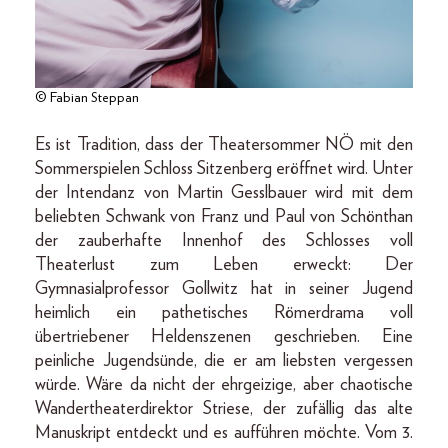
© Fabian Steppan
Es ist Tradition, dass der Theatersommer NÖ mit den
Sommerspielen Schloss Sitzenberg eröffnet wird. Unter
der Intendanz von Martin Gesslbauer wird mit dem
beliebten Schwank von Franz und Paul von Schönthan
der zauberhafte Innenhof des Schlosses voll
Theaterlust zum Leben erweckt: Der
Gymnasialprofessor Gollwitz hat in seiner Jugend
heimlich ein pathetisches Römerdrama voll
übertriebener Heldenszenen geschrieben. Eine
peinliche Jugendsünde, die er am liebsten vergessen
würde. Wäre da nicht der ehrgeizige, aber chaotische
Wandertheaterdirektor Striese, der zufällig das alte
Manuskript entdeckt und es aufführen möchte. Vom 3.