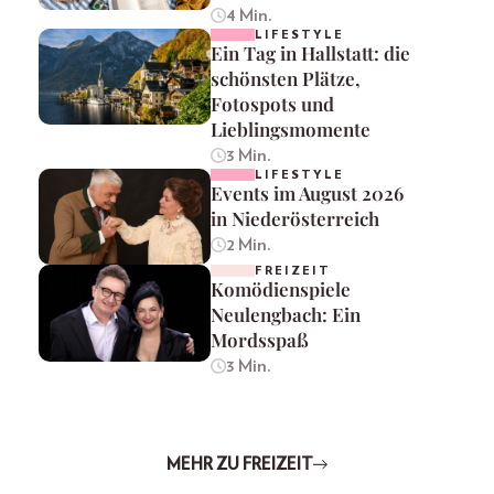
4 Min.
LIFESTYLE
Ein Tag in Hallstatt: die
schönsten Plätze,
Fotospots und
Lieblingsmomente
3 Min.
LIFESTYLE
Events im August 2026
in Niederösterreich
2 Min.
FREIZEIT
Komödienspiele
Neulengbach: Ein
Mordsspaß
3 Min.
MEHR ZU FREIZEIT