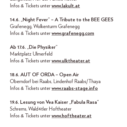
Infos & Tickets unter
www.lakult.at
14.6. „Night Fever” – A Tribute to the BEE GEES
Grafenegg, Wolkenturm Grafenegg
Infos & Tickets unter
www.grafenegg.com
Ab 17.6. „Die Physiker“
Marktplatz Ulmerfeld
Infos & Tickets unter
www.ulktheater.at
18.6. AUT OF ORDA – Open Air
Oberndorf bei Raabs, Lindenhof Raabs/Thaya
Infos & Tickets unter
www.raabs-stage.info
19.6. Lesung von Vea Kaiser „Fabula Rasa“
Schrems, Wald4tler Hoftheater
Infos & Tickets unter
www.hoftheater.at