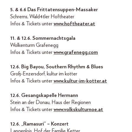
5. & 6.6 Das Frittatensuppen-Massaker
Schrems, Wald4tler Hoftheater
Infos & Tickets unter
www.hoftheater.at
11. & 12.6. Sommernachtsgala
Wolkenturm Grafenegg
Infos & Tickets unter
www.grafenegg.com
12.6. Big Bayou, Southern Rhythm & Blues
Groß-Enzersdorf, kultur im kotter
Infos & Tickets unter
www.kultur-im-kotter.at
12.6. Gesangskapelle Hermann
Stein an der Donau, Haus der Regionen
Infos & Tickets unter
www.volkskulturnoe.at
12.6. „Ramasuri“ – Konzert
Langenlois, Hof der Familie Ketter