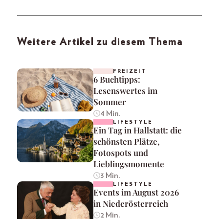
Weitere Artikel zu diesem Thema
FREIZEIT
6 Buchtipps:
Lesenswertes im
Sommer
4 Min.
LIFESTYLE
Ein Tag in Hallstatt: die
schönsten Plätze,
Fotospots und
Lieblingsmomente
3 Min.
LIFESTYLE
Events im August 2026
in Niederösterreich
2 Min.