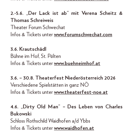
2.-5.6. „Der Lack ist ab“ mit Verena Scheitz &
Thomas Schreiweis
Theater Forum Schwechat
Infos & Tickets unter
www.forumschwechat.com
3.6. Krautschädl
Bühne im Hof, St. Pölten
Infos & Tickets unter
www.buehneimhof.at
3.6. – 30.8. Theaterfest Niederösterreich 2026
Verschiedene Spielstätten in ganz NÖ
Infos & Tickets unter
www.theaterfest-noe.at
4.6. „Dirty Old Man“ – Des Leben von Charles
Bukowski
Schloss Rothschild Waidhofen a/d Ybbs
Infos & Tickets unter
www.waidhofen.at