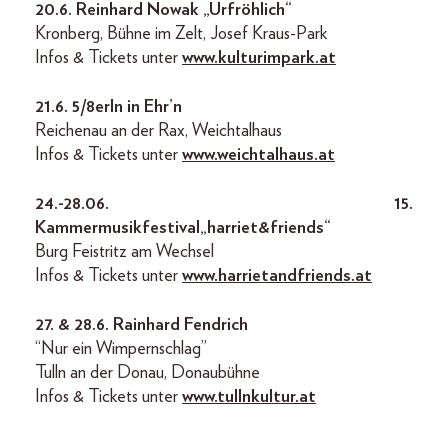
20.6. Reinhard Nowak „Urfröhlich“
Kronberg, Bühne im Zelt, Josef Kraus-Park
Infos & Tickets unter
www.kulturimpark.at
21.6. 5/8erln in Ehr’n
Reichenau an der Rax, Weichtalhaus
Infos & Tickets unter
www.weichtalhaus.at
24.-28.06. 15.
Kammermusikfestival „harriet&friends“
Burg Feistritz am Wechsel
Infos & Tickets unter
www.harrietandfriends.at
27. & 28.6. Rainhard Fendrich
“Nur ein Wimpernschlag”
Tulln an der Donau, Donaubühne
Infos & Tickets unter
www.tullnkultur.at