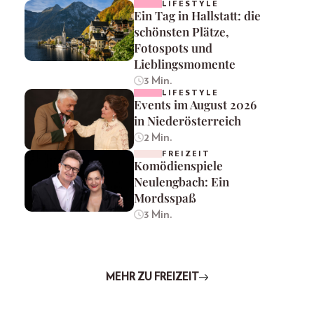
LIFESTYLE
Ein Tag in Hallstatt: die
schönsten Plätze,
Fotospots und
Lieblingsmomente
3 Min.
LIFESTYLE
Events im August 2026
in Niederösterreich
2 Min.
FREIZEIT
Komödienspiele
Neulengbach: Ein
Mordsspaß
3 Min.
MEHR ZU FREIZEIT