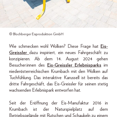
© Blochberger Eisproduktion GmbH
Wie schmecken wohl Wolken? Diese Frage hat
Eis-
Greissler
dazu inspiriert, ein neues Fahrgeschäft zu
konzipieren. Ab dem 14. August 2024 gehen
Besucher:innen des
Eis-Greissler Erlebnisparks
im
niederösterreichischen Krumbach mit den Wolken auf
Tuchfühlung. Das interaktive Karussell ist bereits das
dritte Fahrgeschäft, das Eis-Greissler für seinen stetig
wachsenden Erlebnispark entworfen hat.
Seit der Eröffnung der Eis-Manufaktur 2016 in
Krumbach ist der Naturspielplatz auf dem
Betriebsgelände mit Rutschen und Schaukeln zu einem