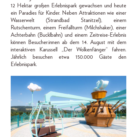
12 Hektar großen Erlebnispark gewachsen und heute
ein Paradies für Kinder. Neben Attraktionen wie einer
Wasserwelt (Strandbad Stanitzel), einem
Rutschenturm, einem Freifallturm (Milchshaker), einer
Achterbahn (Bucklbahn) und einem Zeitreise-Erlebnis
können Besucher:innen ab dem 14. August mit dem
interaktiven Karussell „Der Wolkenfänger“ fahren.
Jährlich besuchen etwa 150.000 Gäste den
Erlebnispark.