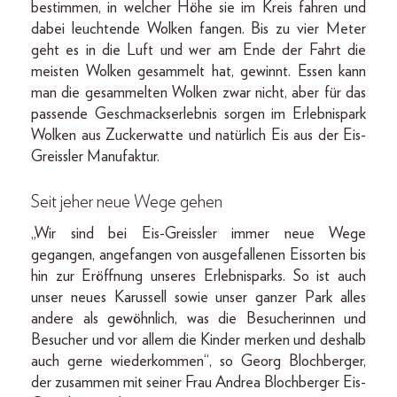
bestimmen, in welcher Höhe sie im Kreis fahren und
dabei leuchtende Wolken fangen. Bis zu vier Meter
geht es in die Luft und wer am Ende der Fahrt die
meisten Wolken gesammelt hat, gewinnt. Essen kann
man die gesammelten Wolken zwar nicht, aber für das
passende Geschmackserlebnis sorgen im Erlebnispark
Wolken aus Zuckerwatte und natürlich Eis aus der Eis-
Greissler Manufaktur.
Seit jeher neue Wege gehen
„Wir sind bei Eis-Greissler immer neue Wege
gegangen, angefangen von ausgefallenen Eissorten bis
hin zur Eröffnung unseres Erlebnisparks. So ist auch
unser neues Karussell sowie unser ganzer Park alles
andere als gewöhnlich, was die Besucherinnen und
Besucher und vor allem die Kinder merken und deshalb
auch gerne wiederkommen“, so Georg Blochberger,
der zusammen mit seiner Frau Andrea Blochberger Eis-