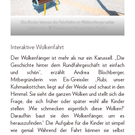
Die Kinder können die Fahrthöhe im Wolkenfänger selbst
bestimmen. © Blochberger Eisproduktion GmbH
Interaktive Wolkenfahrt
Der Wolkenfänger ist mehr als nur ein Karussell. „Die
Geschichte hinter dem Rundfahrgeschäft ist einfach
und schön“, erzählt Andrea Blochberger,
Mitbegründerin von Eis-Greissler. „Rubi, unser
Kuhmaskottchen, liegt auf der Weide und schaut in den
Himmel. Sie sieht die ganzen Wolken und stellt sich die
Frage, die sich früher oder später wohl alle Kinder
stellen: ‚Wie schmecken eigentlich diese Wolken?‘
Daraufhin baut sie den Wolkenfänger, um es
herauszufinden.“ Die Aufgabe für die Kinder ist simpel
wie genial: Während der Fahrt können sie selbst