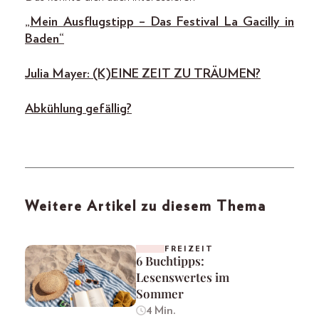
„Mein Ausflugstipp – Das Festival La Gacilly in
Baden“
Julia Mayer: (K)EINE ZEIT ZU TRÄUMEN?
Abkühlung gefällig?
Weitere Artikel zu diesem Thema
FREIZEIT
6 Buchtipps:
Lesenswertes im
Sommer
4 Min.