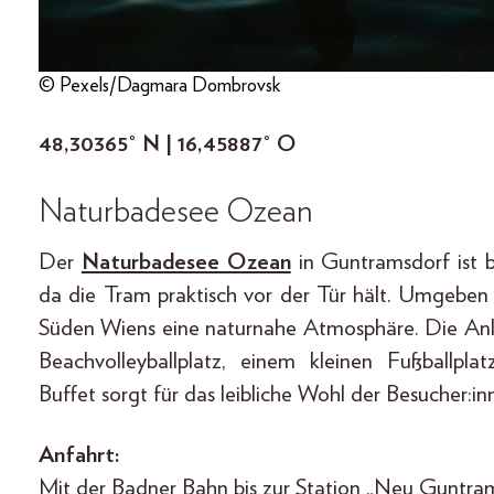
© Pexels/Dagmara Dombrovsk
48,30365° N | 16,45887° O
Naturbadesee Ozean
Der
Naturbadesee Ozean
in Guntramsdorf ist 
da die Tram praktisch vor der Tür hält. Umgeben 
Süden Wiens eine naturnahe Atmosphäre. Die Anl
Beachvolleyballplatz, einem kleinen Fußballplat
Buffet sorgt für das leibliche Wohl der Besucher:i
Anfahrt:
Mit der Badner Bahn bis zur Station „Neu Guntra