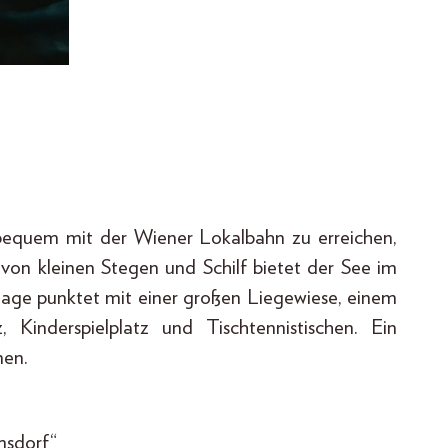
bequem mit der Wiener Lokalbahn zu erreichen,
von kleinen Stegen und Schilf bietet der See im
age punktet mit einer großen Liegewiese, einem
z, Kinderspielplatz und Tischtennistischen. Ein
nnen.
msdorf“