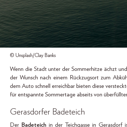
© Unsplash/Clay Banks
Wenn die Stadt unter der Sommerhitze ächzt und je
der Wunsch nach einem Rückzugsort zum Abküh
dem Auto schnell erreichbar bieten diese verstec
für entspannte Sommertage abseits von überfüllte
Gerasdorfer Badeteich
Der
Badeteich
in der Teichgasse in Gerasdorf i