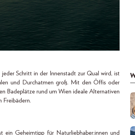
der Schritt in der Innenstadt zur Qual wird, ist
W
len und Durchatmen groß. Mit den Öffis oder
kten Badeplätze rund um Wien ideale Alternativen
n Freibädern.
st ein Geheimtipp für Naturliebhaber:innen und