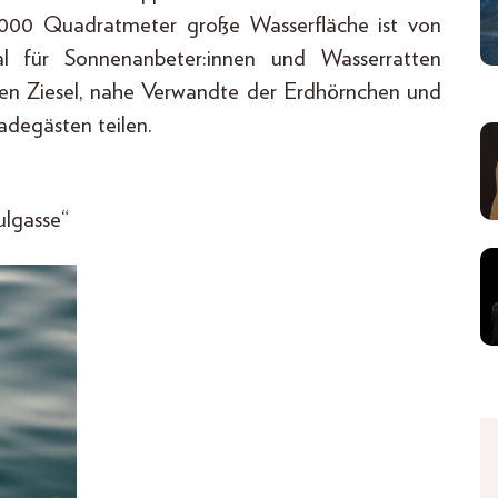
.000 Quadratmeter große Wasserfläche ist von
l für Sonnenanbeter:innen und Wasserratten
nen Ziesel, nahe Verwandte der Erdhörnchen und
adegästen teilen.
ulgasse“