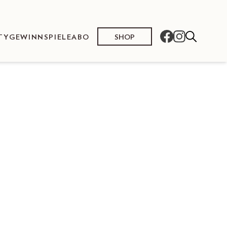
SHOP
TY
GEWINNSPIELE
ABO