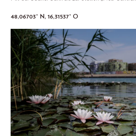
48,06703° N, 16,31537° O