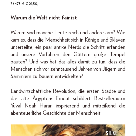
76475-9, € 21,50,-
Warum die Welt nicht fair ist
Warum sind manche Leute reich und andere arm? Wie
kam es, dass die Menschheit sich in Könige und Sklaven
unterteilte, ein paar antike Nerds die Schrift erfanden
und unsere Vorfahren den Göttern große Tempel
bauten? Und was hat das alles damit zu tun, dass die
Menschen sich vor zehntausend Jahren von Jägern und
Sammlern zu Bauern entwickelten?
Landwirtschaftliche Revolution, die ersten Städte und
das alte Ägypten: Erneut schildert Bestsellerautor
Yuval Noah Harari inspirierend und mitreißend die
abenteuerliche Geschichte der Menschheit.