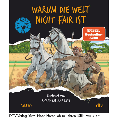
DTV Verlag, Yuval Noah Harari, ab 10 Jahren, ISBN: 978-3-423-