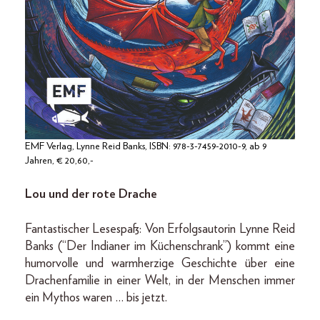
EMF Verlag, Lynne Reid Banks, ISBN: 978-3-7459-2010-9, ab 9
Jahren, € 20,60,-
Lou und der rote Drache
Fantastischer Lesespaß: Von Erfolgsautorin Lynne Reid
Banks (“Der Indianer im Küchenschrank”) kommt eine
humorvolle und warmherzige Geschichte über eine
Drachenfamilie in einer Welt, in der Menschen immer
ein Mythos waren … bis jetzt.