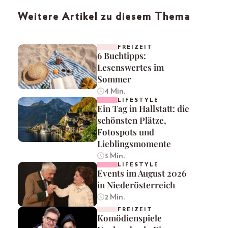
Weitere Artikel zu diesem Thema
FREIZEIT
6 Buchtipps:
Lesenswertes im
Sommer
4 Min.
LIFESTYLE
Ein Tag in Hallstatt: die
schönsten Plätze,
Fotospots und
Lieblingsmomente
3 Min.
LIFESTYLE
Events im August 2026
in Niederösterreich
2 Min.
FREIZEIT
Komödienspiele