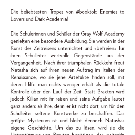
Die beliebtesten Tropes von #booktok: Enemies to
Lovers und Dark Academia!
Die Schülerinnen und Schüler der Gray Wolf Academy
genießen eine besondere Ausbildung: Sie werden in der
Kunst des Zeitreisens unterrichtet und »befreien« für
ihren Schulleiter wertvolle Gegenstände aus der
Vergangenheit. Nach ihrer triumphalen Rückkehr freut
Natasha sich auf ihren neuen Auftrag im Italien der
Renaissance, wo sie jene Artefakte finden soll, mit
deren Hilfe man nichts weniger erhält als die totale
Kontrolle über den Lauf der Zeit. Statt Braxton wird
jedoch Killian mit ihr reisen und seine Aufgabe lautet
ganz anders als ihre, denn er ist nicht dort, um für den
Schulleiter seltene Kunstwerke zu beschaffen. Das
größte Mysterium ist und bleibt dennoch Natashas
eigene Geschichte. Um das zu lösen, wird sie die