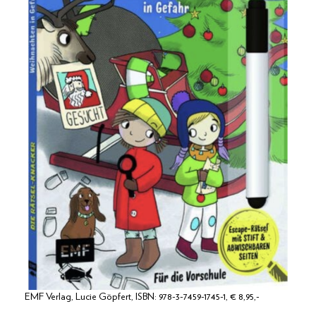
EMF Verlag, Lucie Göpfert, ISBN: 978-3-7459-1745-1, € 8,95,-