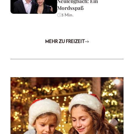
Neulengbach: Ein
Mordsspaß
3 Min.
MEHR ZU FREIZEIT