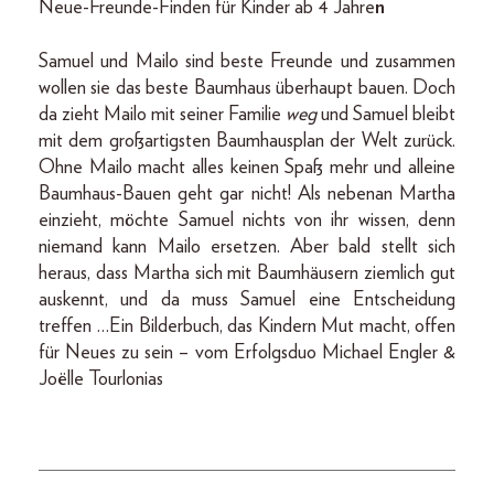
Neue-Freunde-Finden für Kinder ab 4 Jahre
n
Samuel und Mailo sind beste Freunde und zusammen
wollen sie das beste Baumhaus überhaupt bauen. Doch
da zieht Mailo mit seiner Familie
weg
und Samuel bleibt
mit dem großartigsten Baumhausplan der Welt zurück.
Ohne Mailo macht alles keinen Spaß mehr und alleine
Baumhaus-Bauen geht gar nicht! Als nebenan Martha
einzieht, möchte Samuel nichts von ihr wissen, denn
niemand kann Mailo ersetzen. Aber bald stellt sich
heraus, dass Martha sich mit Baumhäusern ziemlich gut
auskennt, und da muss Samuel eine Entscheidung
treffen …Ein Bilderbuch, das Kindern Mut macht, offen
für Neues zu sein – vom Erfolgsduo Michael Engler &
Joëlle Tourlonias