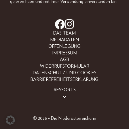
gelesen habe und mit ihrer Verwendung einverstanden bin.
DAS TEAM
MEDIADATEN
OFFENLEGUNG
IMPRESSUM
AGB
WIDERRUFSFORMULAR
DATENSCHUTZ UND COOKIES
BARRIEREFREIHEITSERKLÄRUNG
RESSORTS
LIFESTYLE
PEOPLE
FREIZEIT
© 2026 - Die Niederösterreicherin
BEAUTY
FASHION