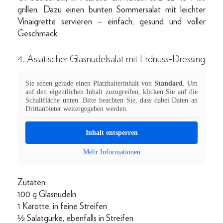
grillen. Dazu einen bunten Sommersalat mit leichter
Vinaigrette servieren – einfach, gesund und voller
Geschmack.
4. Asiatischer Glasnudelsalat mit Erdnuss-Dressing
Sie sehen gerade einen Platzhalterinhalt von
Standard
. Um
auf den eigentlichen Inhalt zuzugreifen, klicken Sie auf die
Schaltfläche unten. Bitte beachten Sie, dass dabei Daten an
Drittanbieter weitergegeben werden.
Inhalt entsperren
Mehr Informationen
Zutaten:
100 g Glasnudeln
1 Karotte, in feine Streifen
½ Salatgurke, ebenfalls in Streifen