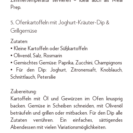
Zimmertemperatur servieren – ideal auch als Meal
Prep.
5. Ofenkartoffeln mit Joghurt-Kräuter-Dip &
Grillgemüse
Zutaten:
• Kleine Kartoffeln oder Süßkartoffeln
• Olivenöl, Salz, Rosmarin
• Gemischtes Gemüse: Paprika, Zucchini, Champignons
• Für den Dip: Joghurt, Zitronensaft, Knoblauch,
Schnittlauch, Petersilie
Zubereitung:
Kartoffeln mit Öl und Gewürzen im Ofen knusprig
backen. Gemüse in Scheiben schneiden, mit Olivenöl
beträufeln und grillen oder mitbacken. Für den Dip alle
Zutaten verrühren. Ein einfaches, sättigendes
Abendessen mit vielen Variationsmöglichkeiten.