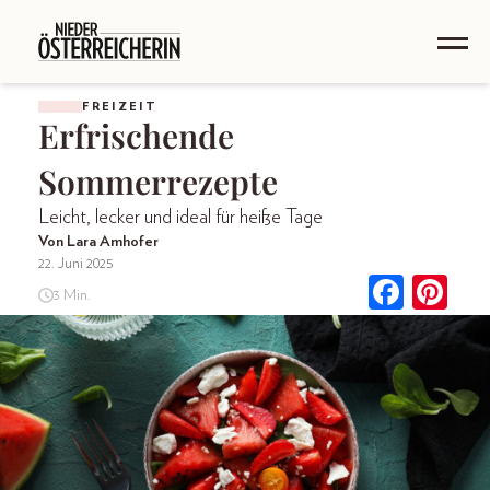
FREIZEIT
Erfrischende
Sommerrezepte
Leicht, lecker und ideal für heiße Tage
Von Lara Amhofer
22. Juni 2025
3 Min.