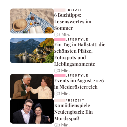
FREIZEIT
6 Buchtipps:
Lesenswertes im
Sommer
4 Min.
LIFESTYLE
Ein Tag in Hallstatt: die
schönsten Plätze,
Fotospots und
Lieblingsmomente
3 Min.
LIFESTYLE
Events im August 2026
in Niederösterreich
2 Min.
FREIZEIT
Komödienspiele
Neulengbach: Ein
Mordsspaß
3 Min.