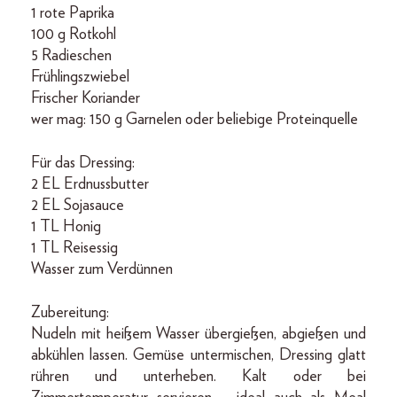
1 rote Paprika
100 g Rotkohl
5 Radieschen
Frühlingszwiebel
Frischer Koriander
wer mag: 150 g Garnelen oder beliebige Proteinquelle
Für das Dressing:
2 EL Erdnussbutter
2 EL Sojasauce
1 TL Honig
1 TL Reisessig
Wasser zum Verdünnen
Zubereitung:
Nudeln mit heißem Wasser übergießen, abgießen und
abkühlen lassen. Gemüse untermischen, Dressing glatt
rühren und unterheben. Kalt oder bei