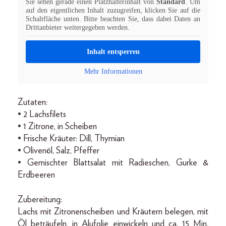
Sie sehen gerade einen Platzhalterinhalt von
Standard
. Um
auf den eigentlichen Inhalt zuzugreifen, klicken Sie auf die
Schaltfläche unten. Bitte beachten Sie, dass dabei Daten an
Drittanbieter weitergegeben werden.
Inhalt entsperren
Mehr Informationen
Zutaten:
• 2 Lachsfilets
• 1 Zitrone, in Scheiben
• Frische Kräuter: Dill, Thymian
• Olivenöl, Salz, Pfeffer
• Gemischter Blattsalat mit Radieschen, Gurke &
Erdbeeren
Zubereitung:
Lachs mit Zitronenscheiben und Kräutern belegen, mit
Öl beträufeln, in Alufolie einwickeln und ca. 15 Min.