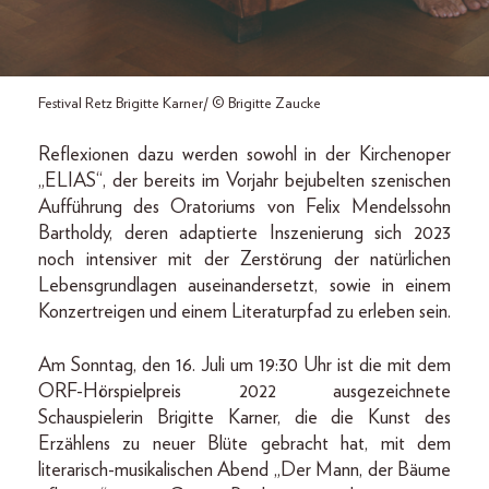
Festival Retz Brigitte Karner/ © Brigitte Zaucke
Reflexionen dazu werden sowohl in der Kirchenoper
„ELIAS“, der bereits im Vorjahr bejubelten szenischen
Aufführung des Oratoriums von Felix Mendelssohn
Bartholdy, deren adaptierte Inszenierung sich 2023
noch intensiver mit der Zerstörung der natürlichen
Lebensgrundlagen auseinandersetzt, sowie in einem
Konzertreigen und einem Literaturpfad zu erleben sein.
Am Sonntag, den 16. Juli um 19:30 Uhr ist die mit dem
ORF-Hörspielpreis 2022 ausgezeichnete
Schauspielerin Brigitte Karner, die die Kunst des
Erzählens zu neuer Blüte gebracht hat, mit dem
literarisch-musikalischen Abend „Der Mann, der Bäume