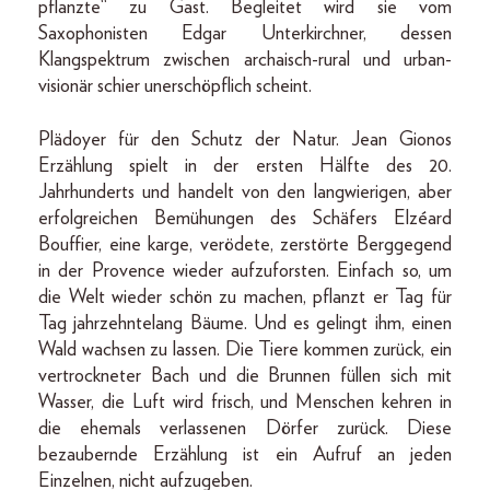
pflanzte“ zu Gast. Begleitet wird sie vom
Saxophonisten Edgar Unterkirchner, dessen
Klangspektrum zwischen archaisch-rural und urban-
visionär schier unerschöpflich scheint.
Plädoyer für den Schutz der Natur. Jean Gionos
Erzählung spielt in der ersten Hälfte des 20.
Jahrhunderts und handelt von den langwierigen, aber
erfolgreichen Bemühungen des Schäfers Elzéard
Bouffier, eine karge, verödete, zerstörte Berggegend
in der Provence wieder aufzuforsten. Einfach so, um
die Welt wieder schön zu machen, pflanzt er Tag für
Tag jahrzehntelang Bäume. Und es gelingt ihm, einen
Wald wachsen zu lassen. Die Tiere kommen zurück, ein
vertrockneter Bach und die Brunnen füllen sich mit
Wasser, die Luft wird frisch, und Menschen kehren in
die ehemals verlassenen Dörfer zurück. Diese
bezaubernde Erzählung ist ein Aufruf an jeden
Einzelnen, nicht aufzugeben.