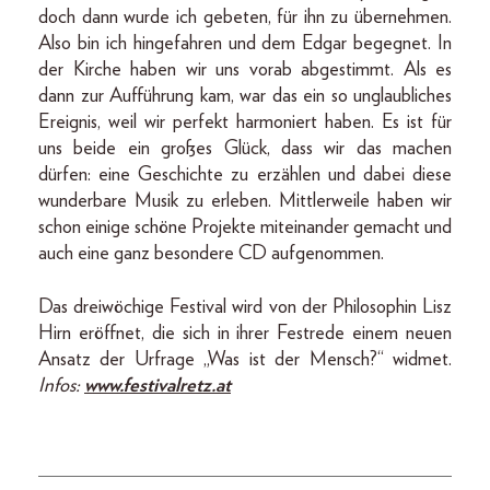
doch dann wurde ich gebeten, für ihn zu übernehmen.
Also bin ich hingefahren und dem Edgar begegnet. In
der Kirche haben wir uns vorab abgestimmt. Als es
dann zur Aufführung kam, war das ein so unglaubliches
Ereignis, weil wir perfekt harmoniert haben. Es ist für
uns beide ein großes Glück, dass wir das machen
dürfen: eine Geschichte zu erzählen und dabei diese
wunderbare Musik zu erleben. Mittlerweile haben wir
schon einige schöne Projekte miteinander gemacht und
auch eine ganz besondere CD aufgenommen.
Das dreiwöchige Festival wird von der Philosophin Lisz
Hirn eröffnet, die sich in ihrer Festrede einem neuen
Ansatz der Urfrage „Was ist der Mensch?“ widmet.
Infos:
www.festivalretz.at