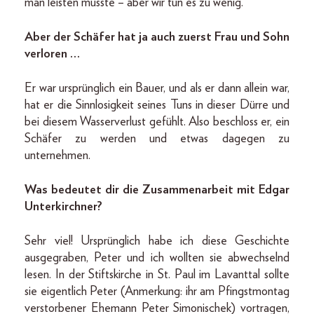
man leisten müsste – aber wir tun es zu wenig.
Aber der Schäfer hat ja auch zuerst Frau und Sohn
verloren …
Er war ursprünglich ein Bauer, und als er dann allein war,
hat er die Sinnlosigkeit seines Tuns in dieser Dürre und
bei diesem Wasserverlust gefühlt. Also beschloss er, ein
Schäfer zu werden und etwas dagegen zu
unternehmen.
Was bedeutet dir die Zusammenarbeit mit Edgar
Unterkirchner?
Sehr viel! Ursprünglich habe ich diese Geschichte
ausgegraben, Peter und ich wollten sie abwechselnd
lesen. In der Stiftskirche in St. Paul im Lavanttal sollte
sie eigentlich Peter (Anmerkung: ihr am Pfingstmontag
verstorbener Ehe­mann Peter Simonischek) vortragen,