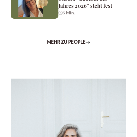
Jahres 2026” steht fest
3 Min.
MEHR ZU PEOPLE