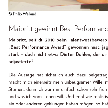
© Philip Weiland
Maibritt gewinnt
Best Performan
Maibritt, seit du 2018 beim Talentwettbewerb
„Best Performance Award“ gewonnen hast, jag
stark – doch nicht etwa Dieter Bohlen, der d
adjustierte?
Die Aussage hat sicherlich auch dazu beigetr
macht mich einerseits mein unbeugsamer Wille, 
Sturheit, denn ich war mir einfach schon sehr früh 
und was ich vom Leben will. Und egal wie realistis
ein oder anderen geklungen haben mögen, so habe