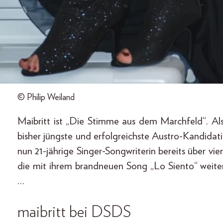
© Philip Weiland
Maibritt ist „Die Stimme aus dem Marchfeld“. Als
bisher jüngste und erfolgreichste Austro-Kandidat
nun 21-jährige Singer-Songwriterin bereits über vi
die mit ihrem brandneuen Song „Lo Siento“ weite
…
maibritt bei DSDS