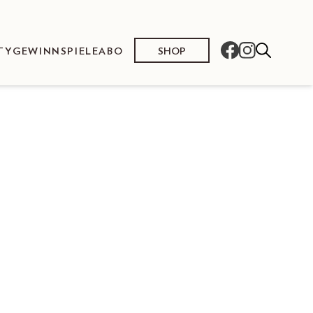
SHOP
TY
GEWINNSPIELE
ABO