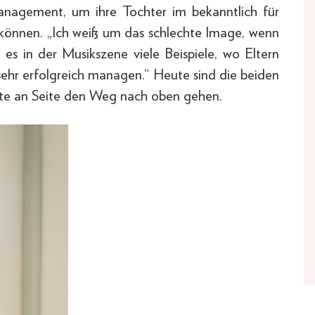
anagement, um ihre Tochter im bekanntlich für
können. „Ich weiß um das schlechte Image, wenn
es in der Musikszene viele Beispiele, wo Eltern
sehr erfolgreich managen.“ Heute sind die beiden
ite an Seite den Weg nach oben gehen.