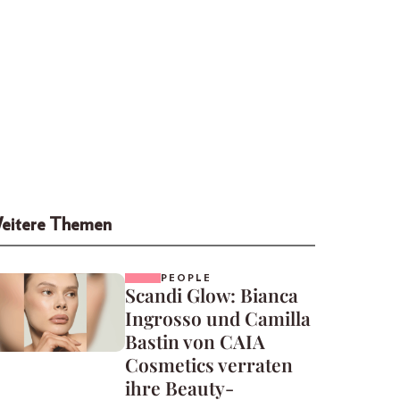
eitere Themen
PEOPLE
Scandi Glow: Bianca
Ingrosso und Camilla
Bastin von CAIA
Cosmetics verraten
ihre Beauty-