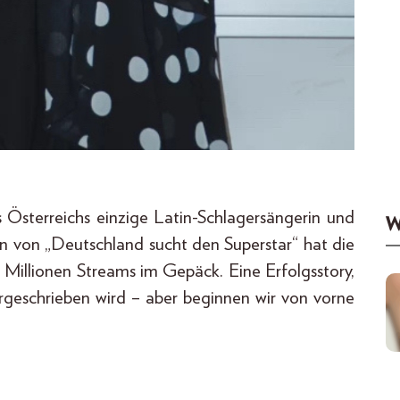
 Österreichs einzige Latin-Schlagersängerin und
W
in von „Deutschland sucht den Superstar“ hat die
er Millionen Streams im Gepäck. Eine Erfolgsstory,
rgeschrieben wird – aber beginnen wir von vorne