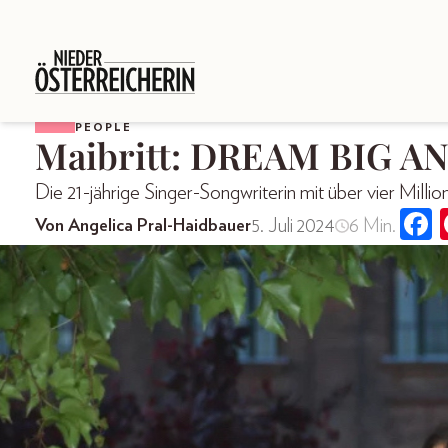
PEOPLE
Maibritt: DREAM BIG A
Die 21-jährige Singer-Songwriterin mit über vier Milli
5. Juli 2024
6 Min.
Von Angelica Pral-Haidbauer