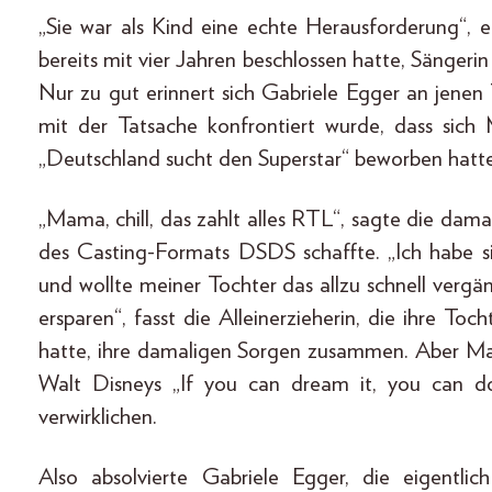
„Sie war als Kind eine echte Herausforderung“, e
bereits mit vier Jahren beschlossen hatte, Sängeri
Nur zu gut erinnert sich Gabriele Egger an jenen
mit der Tatsache konfrontiert wurde, dass sich
„Deutschland sucht den Superstar“ beworben hatte
„Mama, chill, das zahlt alles RTL“, sagte die dama
des Casting-Formats DSDS schaffte. „Ich habe sie
und wollte meiner Tochter das allzu schnell verg
ersparen“, fasst die Alleinerzieherin, die ihre To
hatte, ihre damaligen Sorgen zusammen. Aber Maib
Walt Disneys „If you can dream it, you can 
verwirklichen.
Also absolvierte Gabriele Egger, die eigentl