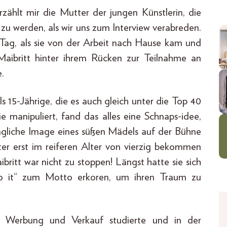
rzählt mir die Mutter der jungen Künstlerin, die
n zu werden, als wir uns zum Interview verabreden.
 Tag, als sie von der Arbeit nach Hause kam und
 Maibritt hinter ihrem Rücken zur Teilnahme an
.
ls 15-Jährige, die es auch gleich unter die Top 40
 manipuliert, fand das alles eine Schnaps-idee,
ängliche Image eines süßen Mädels auf der Bühne
chter erst im reiferen Alter von vierzig bekommen
ritt war nicht zu stoppen! Längst hatte sie sich
do it“ zum Motto erkoren, um ihren Traum zu
ich Werbung und Verkauf studierte und in der