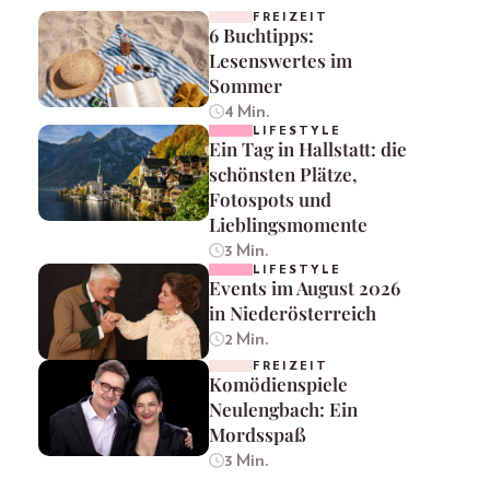
FREIZEIT
6 Buchtipps:
Lesenswertes im
Sommer
4 Min.
LIFESTYLE
Ein Tag in Hallstatt: die
schönsten Plätze,
Fotospots und
Lieblingsmomente
3 Min.
LIFESTYLE
Events im August 2026
in Niederösterreich
2 Min.
FREIZEIT
Komödienspiele
Neulengbach: Ein
Mordsspaß
3 Min.