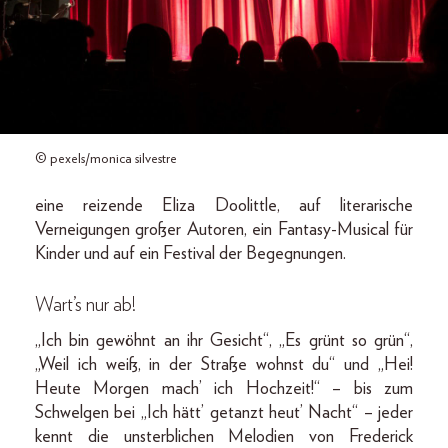
© pexels/monica silvestre
eine reizende Eliza Doolittle, auf literarische
Verneigungen großer Autoren, ein Fantasy-Musical für
Kinder und auf ein Festival der Begegnungen.
Wart’s nur ab!
„Ich bin gewöhnt an ihr Gesicht“, „Es grünt so grün“,
„Weil ich weiß, in der Straße wohnst du“ und „Hei!
Heute Morgen mach’ ich Hochzeit!“ – bis zum
Schwelgen bei „Ich hätt’ getanzt heut’ Nacht“ – jeder
kennt die unsterblichen Melodien von Frederick