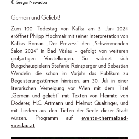
© Gregor Nesvadba
Gemein und Geliebt!
Zum 100. Todestag von Kafka am 3. Juni 2024
eröffnet Philipp Hochmair mit seiner Interpretation von
Kafkas Roman „Der Prozess” den „Schwimmenden
Salon 2024“ in Bad Vöslau – gefolgt von weiteren
großartigen Vorstellungen. So widmet sich
Burgschauspielerin Stefanie Reinsperger und Sebastian
Wendelin, die schon im Vorjahr das Publikum zu
Begeisterungsstürmen hinrissen, am 30. Juli in einer
literarischen Verneigung vor Wien mit dem Titel
„Gemein und geliebt” mit Texten von Heimito von
Doderer, H.C. Artmann und Helmut Qualtinger, und
mit Liedern aus den Tiefen der Seele dieser Stadt
würzen. Programm auf
events-thermalbad-
voeslau.at