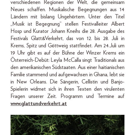
verschiedenen Regionen der Welt, die gemeinsam
Neues schaffen. Musikalische Begegnungen aus 14
Ländern mit bislang Ungehörtem. Unter den Titel
„Musik ist Begegnung“ stellen Festivalleiter Albert
Hosp und Kurator Johann Kneihs die 28. Ausgabe des
Festivals Glatt&Verkehrt, das von 12. bis 28. Juli in
Krems, Spitz und Göttweig stattfindet. Am 24.Juli um
19 Uhr gibt es auf der Bühne der Winzer Krems ein
Österreich-Debüt: Leyla McCalla singt Traditionals aus
den amerikanischen Südstaaten. Aus einer haitianischen
Familie stammend und aufgewachsen in Ghana, lebt sie
in New Orleans. Die Sängerin, Cellistin und Banjo-
Spielerin widmet sich in ihren Texten den virulenten
Fragen unserer Zeit. Programm und Termine auf
www.glattundverkehrt.at