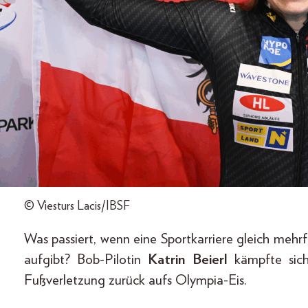
© Viesturs Lacis/IBSF
Was passiert, wenn eine Sportkarriere gleich meh
aufgibt? Bob-Pilotin
Katrin Beierl
kämpfte sich
Fußverletzung zurück aufs Olympia-Eis.