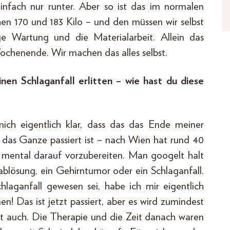
einfach nur runter. Aber so ist das im normalen
hen 170 und 183 Kilo – und den müssen wir selbst
 Wartung und die Materialarbeit. Allein das
ochenende. Wir machen das alles selbst.
nen Schlaganfall erlitten – wie hast du diese
ich eigentlich klar, dass das das Ende meiner
 das Ganze passiert ist – nach Wien hat rund 40
 mental darauf vorzubereiten. Man googelt halt
lösung, ein Gehirntumor oder ein Schlaganfall.
hlaganfall gewesen sei, habe ich mir eigentlich
n! Das ist jetzt passiert, aber es wird zumindest
kt auch. Die Therapie und die Zeit danach waren