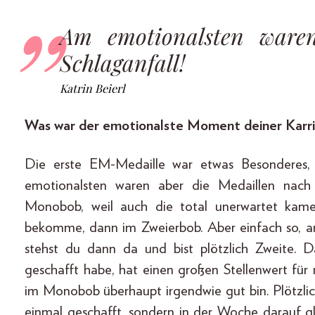
Am emotionalsten ware
Schlaganfall!
Katrin Beierl
Was war der emotionalste Moment deiner Karr
Die erste EM-Medaille war etwas Besonderes, 
emotionalsten waren aber die Medaillen nach
Monobob, weil auch die total unerwartet kame
bekomme, dann im Zweierbob. Aber einfach so, a
stehst du dann da und bist plötzlich Zweite. D
geschafft habe, hat einen großen Stellenwert für 
im Monobob überhaupt irgendwie gut bin. Plötzlich
einmal geschafft, sondern in der Woche darauf 