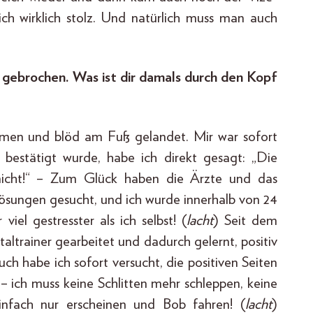
 ich wirklich stolz. Und natürlich muss man auch
 gebrochen. Was ist dir damals durch den Kopf
mmen und blöd am Fuß gelandet. Mir war sofort
h bestätigt wurde, habe ich direkt gesagt: „Die
 nicht!“ – Zum Glück haben die Ärzte und das
ösungen gesucht, und ich wurde innerhalb von 24
iel gestresster als ich selbst! (
lacht
) Seit dem
ltrainer gearbeitet und dadurch gelernt, positiv
h habe ich sofort versucht, die positiven Seiten
 – ich muss keine Schlitten mehr schleppen, keine
infach nur erscheinen und Bob fahren! (
lacht
)