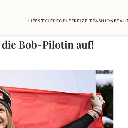
LIFESTYLE
PEOPLE
FREIZEIT
FASHION
BEAU
 die Bob-Pilotin auf!