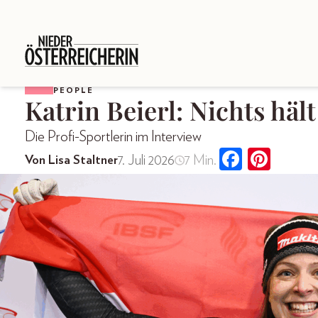
PEOPLE
Katrin Beierl: Nichts hält
Die Profi-Sportlerin im Interview
7. Juli 2026
7 Min.
Von Lisa Staltner