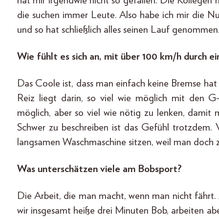
hat mir irgendwie nicht so gefallen. Die Kollegen
die suchen immer Leute. Also habe ich mir die N
und so hat schließlich alles seinen Lauf genommen
Wie fühlt es sich an, mit über 100 km/h durch ei
Das Coole ist, dass man einfach keine Bremse hat
Reiz liegt darin, so viel wie möglich mit den 
möglich, aber so viel wie nötig zu lenken, damit
Schwer zu beschreiben ist das Gefühl trotzdem. Vi
langsamen Waschmaschine sitzen, weil man doch zi
Was unterschätzen viele am Bobsport?
Die Arbeit, die man macht, wenn man nicht fährt
wir insgesamt heiße drei Minuten Bob, arbeiten a