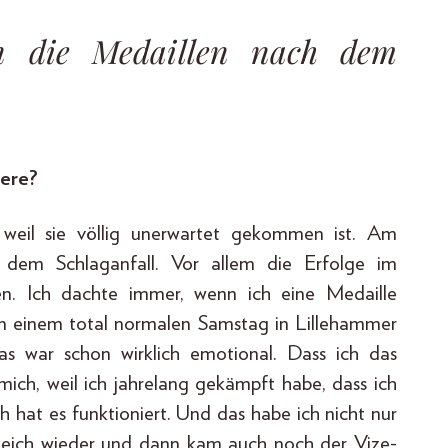
n die Medaillen nach dem
iere?
weil sie völlig unerwartet gekommen ist. Am
 dem Schlaganfall. Vor allem die Erfolge im
n. Ich dachte immer, wenn ich eine Medaille
n einem total normalen Samstag in Lillehammer
as war schon wirklich emotional. Dass ich das
mich, weil ich jahrelang gekämpft habe, dass ich
 hat es funktioniert. Und das habe ich nicht nur
gleich wieder und dann kam auch noch der Vize-