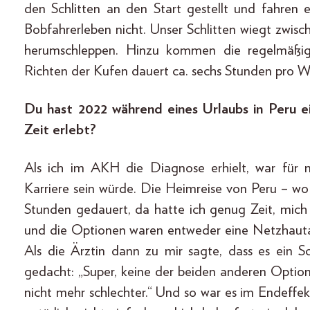
den Schlitten an den Start gestellt und fahren 
Bobfahrerleben nicht. Unser Schlitten wiegt zwisc
herumschleppen. Hinzu kommen die regelmäßige
Richten der Kufen dauert ca. sechs Stunden pro W
Du hast 2022 während eines Urlaubs in Peru ei
Zeit erlebt?
Als ich im AKH die Diagnose erhielt, war für m
Karriere sein würde. Die Heimreise von Peru – wo
Stunden gedauert, da hatte ich genug Zeit, mich
und die Optionen waren entweder eine Netzhautab
Als die Ärztin dann zu mir sagte, dass es ein Sc
gedacht: „Super, keine der beiden anderen Optione
nicht mehr schlechter.“ Und so war es im Endeffe