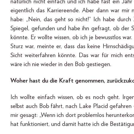
natürlich nicht einfach und ich habe fast ein Ja
eigentlich das Karriereende. Aber dann war mir
habe: „Nein, das geht so nicht!“ Ich habe durch 
Spiegel, gefunden und habe ihn gefragt, ob de
könnte. Er wollte wissen, ob ich je bewusstlos w
Sturz war, meinte er, dass das keine Hirnschädi
Sicht weiterfahren könnte. Das war für mich ent
wäre ich nie wieder in den Bob gestiegen.
Woher hast du die Kraft genommen, zurückzu
Ich wollte einfach wissen, ob es noch geht. Irg
selbst auch Bob fährt, nach Lake Placid gefahren 
mir gesagt: „Wenn ich dort problemlos herunterk
hat funktioniert, und damit hatte ich die Bestätigu