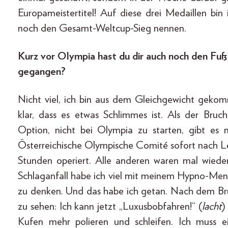
Europameistertitel! Auf diese drei Medaillen bin
noch den Gesamt-Weltcup-Sieg nennen.
Kurz vor Olympia hast du dir auch noch den Fuß
gegangen?
Nicht viel, ich bin aus dem Gleichgewicht geko
klar, dass es etwas Schlimmes ist. Als der Bruc
Option, nicht bei Olympia zu starten, gibt es
Österreichische Olympische Comité sofort nach L
Stunden operiert. Alle anderen waren mal wieder v
Schlaganfall habe ich viel mit meinem Hypno-Menta
zu denken. Und das habe ich getan. Nach dem Bruc
zu sehen: Ich kann jetzt „Luxusbobfahren!“ (
lacht
)
Kufen mehr polieren und schleifen. Ich muss e