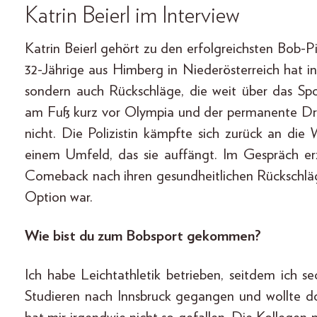
Katrin Beierl im Interview
Katrin Beierl gehört zu den erfolgreichsten Bob-P
32-Jährige aus Himberg in Niederösterreich hat in 
sondern auch Rückschläge, die weit über das Spor
am Fuß kurz vor Olympia und der permanente Druc
nicht. Die Polizistin kämpfte sich zurück an die W
einem Umfeld, das sie auffängt. Im Gespräch e
Comeback nach ihren gesundheitlichen Rückschlä
Option war.
Wie bist du zum Bobsport gekommen?
Ich habe Leichtathletik betrieben, seitdem ich s
Studieren nach Innsbruck gegangen und wollte do