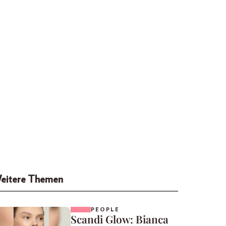
eitere Themen
PEOPLE
Scandi Glow: Bianca