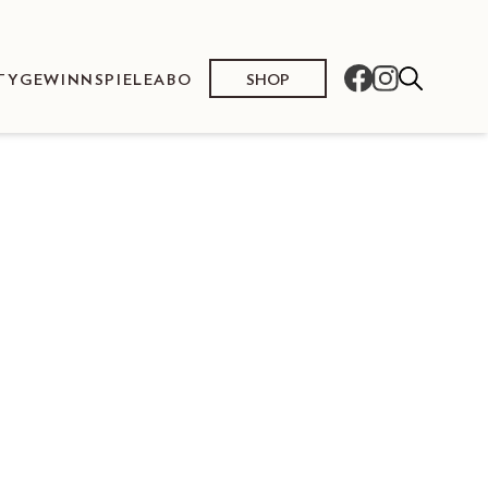
SHOP
TY
GEWINNSPIELE
ABO