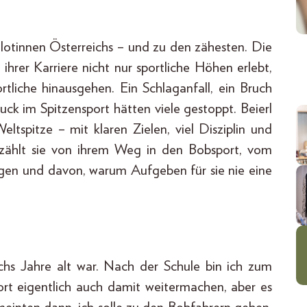
ilotinnen Österreichs – und zu den zähesten. Die
ihrer Karriere nicht nur sportliche Höhen erlebt,
tliche hinausgehen. Ein Schlaganfall, ein Bruch
k im Spitzensport hätten viele gestoppt. Beierl
eltspitze – mit klaren Zielen, viel Disziplin und
rzählt sie von ihrem Weg in den Bobsport, vom
gen und davon, warum Aufgeben für sie nie eine
echs Jahre alt war. Nach der Schule bin ich zum
rt eigentlich auch damit weitermachen, aber es