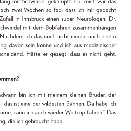
hr lang mit Schwindel gekämpft. Für mich war das
 nach zwei Wochen so fad, dass ich mir gedacht
Zufall in Innsbruck einen super Neurologen, Dr.
r Schwindel mit dem Bobfahren zusammenhängen
ar. Nachdem ich das noch nicht einmal nach einem
gung davon sein könne und ich aus medizinischer
scheidend. Hätte er gesagt, dass es nicht geht,
kommen?
endwann bin ich mit meinem kleinen Bruder, der
– das ist eine der wildesten Bahnen. Da habe ich
omme, kann ich auch wieder Weltcup fahren.“ Das
ng, die ich gebraucht habe.