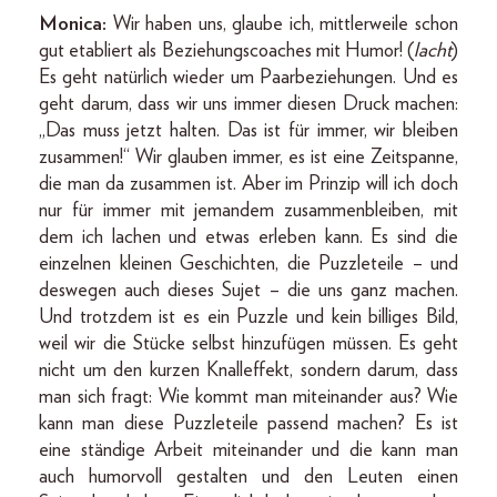
Monica:
Wir haben uns, glaube ich, mittlerweile schon
gut etabliert als Beziehungscoaches mit Humor! (
lacht
)
Es geht natürlich wieder um Paarbeziehungen. Und es
geht darum, dass wir uns immer diesen Druck machen:
„Das muss jetzt halten. Das ist für immer, wir bleiben
zusammen!“ Wir glauben immer, es ist eine Zeitspanne,
die man da zusammen ist. Aber im Prinzip will ich doch
nur für immer mit jemandem zusammenbleiben, mit
dem ich lachen und etwas erleben kann. Es sind die
einzelnen kleinen Geschichten, die Puzzleteile – und
deswegen auch dieses Sujet – die uns ganz machen.
Und trotzdem ist es ein Puzzle und kein billiges Bild,
weil wir die Stücke selbst hinzufügen müssen. Es geht
nicht um den kurzen Knalleffekt, sondern darum, dass
man sich fragt: Wie kommt man miteinander aus? Wie
kann man diese Puzzleteile passend machen? Es ist
eine ständige Arbeit miteinander und die kann man
auch humorvoll gestalten und den Leuten einen