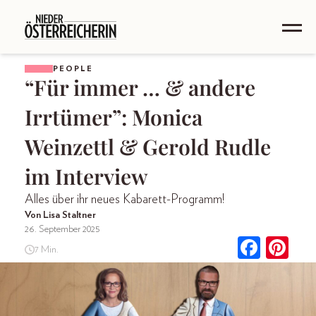
PEOPLE
“Für immer … & andere
Irrtümer”: Monica
Weinzettl & Gerold Rudle
im Interview
Alles über ihr neues Kabarett-Programm!
Von Lisa Staltner
26. September 2025
7 Min.