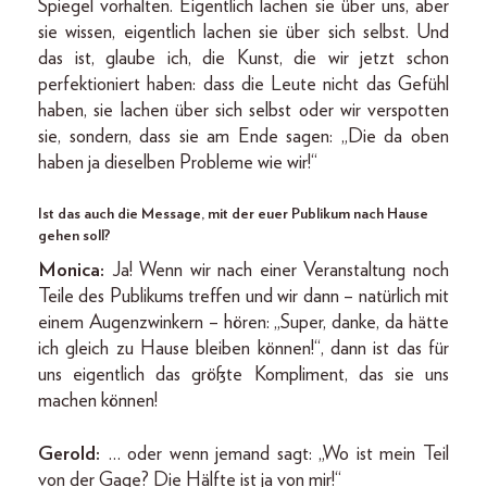
Spiegel vorhalten. Eigentlich lachen sie über uns, aber
sie wissen, eigentlich lachen sie über sich selbst. Und
das ist, glaube ich, die Kunst, die wir jetzt schon
perfektioniert haben: dass die Leute nicht das Gefühl
haben, sie lachen über sich selbst oder wir verspotten
sie, sondern, dass sie am Ende sagen: „Die da oben
haben ja dieselben Probleme wie wir!“
Ist das auch die Message, mit der euer Publikum nach Hause
gehen soll?
Monica:
Ja! Wenn wir nach einer Veranstaltung noch
Teile des Publikums treffen und wir dann – natürlich mit
einem Augenzwinkern – hören: „Super, danke, da hätte
ich gleich zu Hause bleiben können!“, dann ist das für
uns eigentlich das größte Kompliment, das sie uns
machen können!
Gerold:
… oder wenn jemand sagt: „Wo ist mein Teil
von der Gage? Die Hälfte ist ja von mir!“