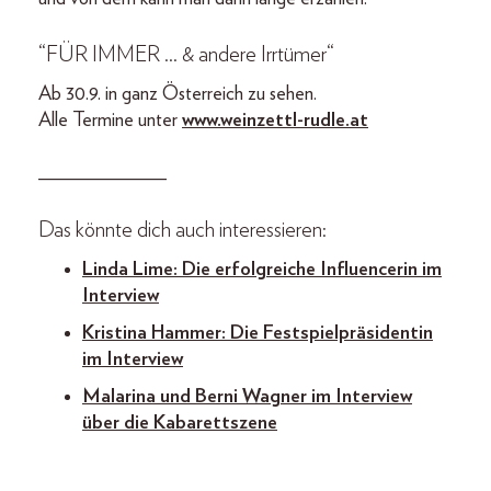
“FÜR IMMER … & andere Irrtümer“
Ab 30.9. in ganz Österreich zu sehen.
Alle Termine unter
www.weinzettl-rudle.at
_____________
Das könnte dich auch interessieren:
Linda Lime: Die erfolgreiche Influencerin im
Interview
Kristina Hammer: Die Festspielpräsidentin
im Interview
Malarina und Berni Wagner im Interview
über die Kabarettszene