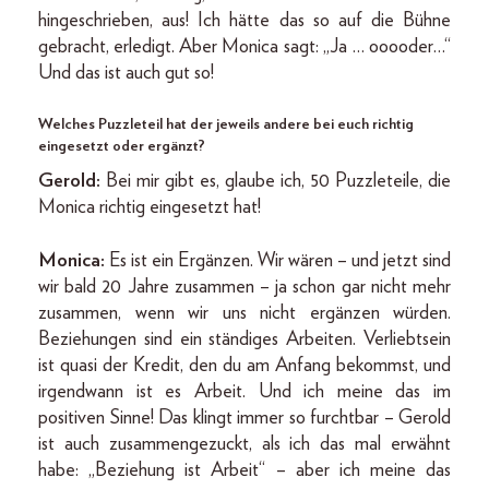
hingeschrieben, aus! Ich hätte das so auf die Bühne
gebracht, erledigt. Aber Monica sagt: „Ja … ooooder…“
Und das ist auch gut so!
Welches Puzzleteil hat der jeweils andere bei euch richtig
eingesetzt oder ergänzt?
Gerold:
Bei mir gibt es, glaube ich, 50 Puzzleteile, die
Monica richtig eingesetzt hat!
Monica:
Es ist ein Ergänzen. Wir wären – und jetzt sind
wir bald 20 Jahre zusammen – ja schon gar nicht mehr
zusammen, wenn wir uns nicht ergänzen würden.
Beziehungen sind ein ständiges Arbeiten. Verliebtsein
ist quasi der Kredit, den du am Anfang bekommst, und
irgendwann ist es Arbeit. Und ich meine das im
positiven Sinne! Das klingt immer so furchtbar – Gerold
ist auch zusammengezuckt, als ich das mal erwähnt
habe: „Beziehung ist Arbeit“ – aber ich meine das