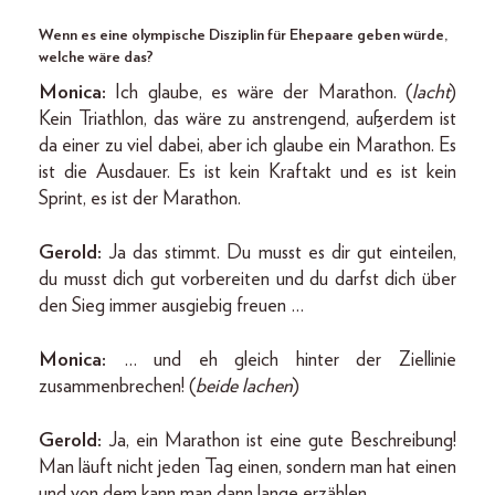
Wenn es eine olympische Disziplin für Ehepaare geben würde,
welche wäre das?
Monica:
Ich glaube, es wäre der Marathon. (
lacht
)
Kein Triathlon, das wäre zu anstrengend, außerdem ist
da einer zu viel dabei, aber ich glaube ein Marathon. Es
ist die Ausdauer. Es ist kein Kraftakt und es ist kein
Sprint, es ist der Marathon.
Gerold:
Ja das stimmt. Du musst es dir gut einteilen,
du musst dich gut vorbereiten und du darfst dich über
den Sieg immer ausgiebig freuen …
Monica:
… und eh gleich hinter der Ziellinie
zusammenbrechen! (
beide lachen
)
Gerold:
Ja, ein Marathon ist eine gute Beschreibung!
Man läuft nicht jeden Tag einen, sondern man hat einen
und von dem kann man dann lange erzählen.