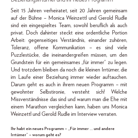
Seit 15 Jahren verheiratet, seit 20 Jahren gemeinsam
auf der Bühne – Monica Weinzettl und Gerold Rudle
sind ein eingespieltes Team, sowohl beruflich als auch
privat. Doch dahinter steckt eine ordentliche Portion
Arbeit: gegenseitiges Verständnis, einander zuhören,
Toleranz, offene Kommunikation – es sind viele
Puzzlestücke, die ineinandergreifen müssen, um den
Grundstein für ein gemeinsames „für immer“ zu legen.
Und trotzdem bleiben da noch die kleinen Irrtümer, die
im Laufe einer Beziehung immer wieder auftauchen.
Darum geht es auch in ihrem neuen Programm – mit
gewohnter Selbstironie, versteht sich! Welche
Missverständnisse das sind und warum man die Ehe mit
einem Marathon vergleichen kann, haben uns Monica
Weinzettl und Gerold Rudle im Interview verraten.
Ihr habt ein neues Programm – „Für immer … und andere
Irrtümer“ – worum geht es?