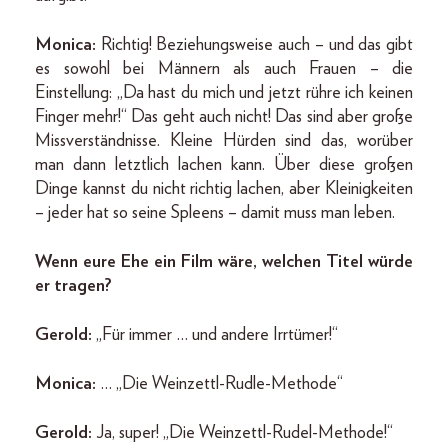
Monica:
Richtig! Beziehungsweise auch – und das gibt
es sowohl bei Männern als auch Frauen – die
Einstellung: „Da hast du mich und jetzt rühre ich keinen
Finger mehr!“ Das geht auch nicht! Das sind aber große
Missverständnisse. Kleine Hürden sind das, worüber
man dann letztlich lachen kann. Über diese großen
Dinge kannst du nicht richtig lachen, aber Kleinigkeiten
– jeder hat so seine Spleens – damit muss man leben.
Wenn eure Ehe ein Film wäre, welchen Titel würde
er tragen?
Gerold:
„Für immer … und andere Irrtümer!“
Monica:
… „Die Weinzettl-Rudle-Methode“
Gerold:
Ja, super! „Die Weinzettl-Rudel-Methode!“