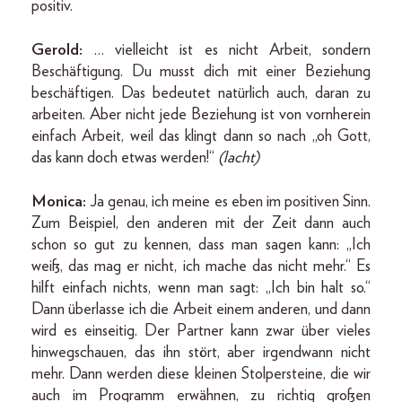
positiv.
Gerold:
… vielleicht ist es nicht Arbeit, sondern
Beschäftigung. Du musst dich mit einer Beziehung
beschäftigen. Das bedeutet natürlich auch, daran zu
arbeiten. Aber nicht jede Beziehung ist von vornherein
einfach Arbeit, weil das klingt dann so nach „oh Gott,
das kann doch etwas werden!“
(lacht)
Monica:
Ja genau, ich meine es eben im positiven Sinn.
Zum Beispiel, den anderen mit der Zeit dann auch
schon so gut zu kennen, dass man sagen kann: „Ich
weiß, das mag er nicht, ich mache das nicht mehr.“ Es
hilft einfach nichts, wenn man sagt: „Ich bin halt so.“
Dann überlasse ich die Arbeit einem anderen, und dann
wird es einseitig. Der Partner kann zwar über vieles
hinwegschauen, das ihn stört, aber irgendwann nicht
mehr. Dann werden diese kleinen Stolpersteine, die wir
auch im Programm erwähnen, zu richtig großen