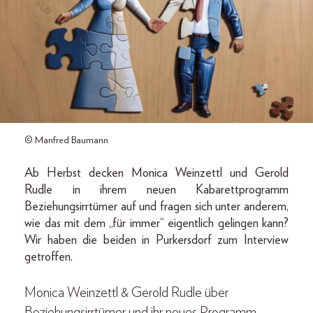
© Manfred Baumann
Ab Herbst decken Monica Weinzettl und Gerold
Rudle in ihrem neuen Kabarettprogramm
Beziehungsirrtümer auf und fragen sich unter anderem,
wie das mit dem „für immer“ eigentlich gelingen kann?
Wir haben die beiden in Purkersdorf zum Interview
getroffen.
Monica Weinzettl & Gerold Rudle über
Beziehungsirrtümer und ihr neues Programm