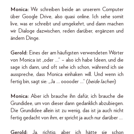
Monica:
Wir schreiben beide an unserem Computer
über Google Drive, also quasi online. Ich sehe somit
live, was er schreibt und umgekehrt, und dann machen
wir Dialoge dazwischen, reden darüber, ergänzen und
ändern Dinge.
Gerold:
Eines der am häufigsten verwendeten Wörter
von Monica ist „oder …“ – also ich habe Ideen, und die
sage ich dann, und oft sehe ich schon, während ich sie
ausspreche, dass Monica einhaken will. Und wenn ich
fertig bin, sagt sie: „Ja … ooooder …“ (
beide lachen
)
Monica:
Aber ich brauche ihn dafür, ich brauche die
Grundidee, um von dieser dann gedanklich abzubiegen.
Die Grundidee allein ist zu wenig, das ist ja auch nicht
fertig gedacht von ihm, er spricht ja auch nur darüber …
Gerold:
Ja, richtig, aber ich hätte sie schon