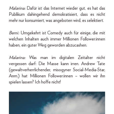
Malarina:
Dafür ist das Internet wieder gut, es hat das
Publikum dahingehend demokratisiert, dass es nicht
mehr nur konsumiert, was angeboten wird, es selektiert.
Berni:
Umgekehrt ist Comedy auch für einige, die mit
welchen Inhalten auch immer Millionen Follower:innen
haben, ein guter Weg geworden abzucashen.
Malarina:
Was man im digitalen Zeitalter nicht
vergessen darf: Die Masse kann irren. Andrew Tate
(gewaltverherrlichender, misogyner Social-Media-Star,
Anm.) hat Millionen Follower:innen – wollen wir ihn
spielen lassen? Ich hoffe nicht!