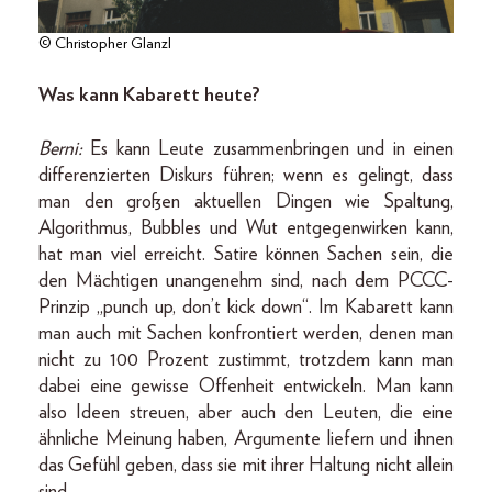
© Christopher Glanzl
Was kann Kabarett heute?
Berni:
Es kann Leute zusammenbringen und in einen
differenzierten Diskurs führen; wenn es gelingt, dass
man den großen aktuellen Dingen wie Spaltung,
Algorithmus, Bubbles und Wut entgegenwirken kann,
hat man viel erreicht. Satire können Sachen sein, die
den Mächtigen unangenehm sind, nach dem PCCC-
Prinzip „punch up, don’t kick down“. Im Kabarett kann
man auch mit Sachen konfrontiert werden, denen man
nicht zu 100 Prozent zustimmt, trotzdem kann man
dabei eine gewisse Offenheit entwickeln. Man kann
also Ideen streuen, aber auch den Leuten, die eine
ähnliche Meinung haben, Argumente liefern und ihnen
das Gefühl geben, dass sie mit ihrer Haltung nicht allein