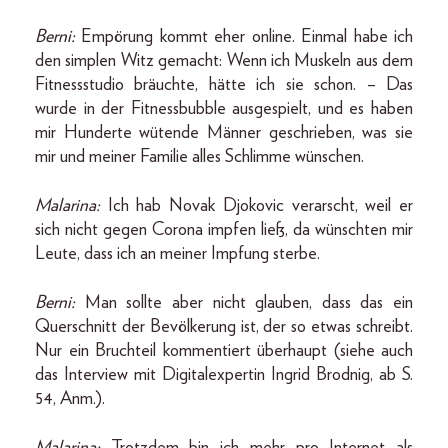
Berni:
Empörung kommt eher online. Einmal habe ich
den simplen Witz gemacht: Wenn ich Muskeln aus dem
Fitnessstudio bräuchte, hätte ich sie schon. – Das
wurde in der Fitnessbubble ausgespielt, und es haben
mir Hunderte wütende Männer geschrieben, was sie
mir und meiner Familie alles Schlimme wünschen.
Malarina:
Ich hab Novak Djokovic verarscht, weil er
sich nicht gegen Corona impfen ließ, da wünschten mir
Leute, dass ich an meiner Impfung sterbe.
Berni:
Man sollte aber nicht glauben, dass das ein
Querschnitt der Bevölkerung ist, der so etwas schreibt.
Nur ein Bruchteil kommentiert überhaupt (siehe auch
das Interview mit Digitalexpertin Ingrid Brodnig, ab S.
54, Anm.).