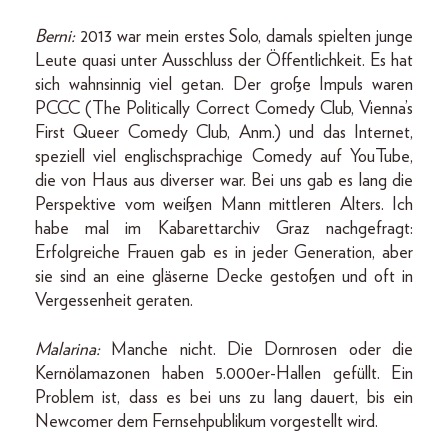
Berni:
2013 war mein erstes Solo, damals spielten junge
Leute quasi unter Ausschluss der Öffentlichkeit. Es hat
sich wahnsinnig viel getan. Der große Impuls waren
PCCC (The Politically Correct Comedy Club, Vienna’s
First Queer Comedy Club, Anm.) und das Internet,
speziell viel englischsprachige Comedy auf YouTube,
die von Haus aus diverser war. Bei uns gab es lang die
Perspektive vom weißen Mann mittleren Alters. Ich
habe mal im Kabarettarchiv Graz nachgefragt:
Erfolgreiche Frauen gab es in jeder Generation, aber
sie sind an eine gläserne Decke gestoßen und oft in
Vergessenheit geraten.
Malarina:
Manche nicht. Die Dornrosen oder die
Kernölamazonen haben 5.000er-Hallen gefüllt. Ein
Problem ist, dass es bei uns zu lang dauert, bis ein
Newcomer dem Fernsehpublikum vorgestellt wird.