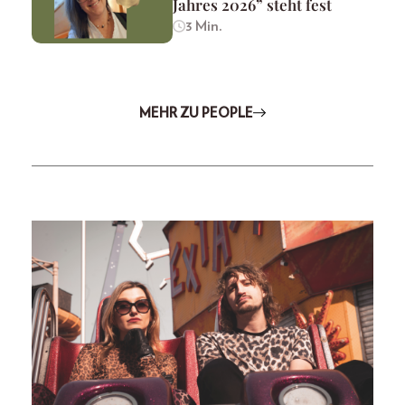
Jahres 2026” steht fest
3 Min.
MEHR ZU PEOPLE