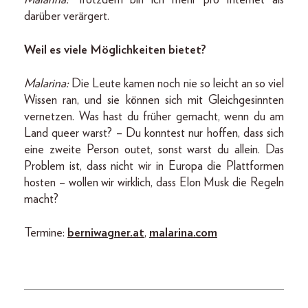
Malarina:
Trotzdem bin ich mehr pro Internet als
darüber verärgert.
Weil es viele Möglichkeiten bietet?
Malarina:
Die Leute kamen noch nie so leicht an so viel
Wissen ran, und sie können sich mit Gleichgesinnten
vernetzen. Was hast du früher gemacht, wenn du am
Land queer warst? – Du konntest nur hoffen, dass sich
eine zweite Person outet, sonst warst du allein. Das
Problem ist, dass nicht wir in Europa die Plattformen
hosten – wollen wir wirklich, dass Elon Musk die Regeln
macht?
Termine:
berniwagner.at
,
malarina.com