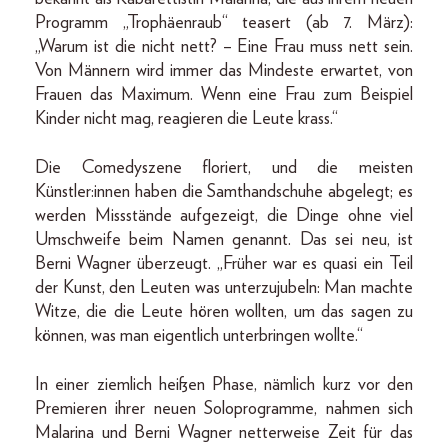
Programm „Trophäenraub“ teasert (ab 7. März):
„Warum ist die nicht nett? – Eine Frau muss nett sein.
Von Männern wird immer das Mindeste erwartet, von
Frauen das Maximum. Wenn eine Frau zum Beispiel
Kinder nicht mag, reagieren die Leute krass.“
Die Comedyszene floriert, und die meisten
Künstler:innen haben die Samthandschuhe abgelegt; es
werden Missstände aufgezeigt, die Dinge ohne viel
Umschweife beim Namen genannt. Das sei neu, ist
Berni Wagner überzeugt. „Früher war es quasi ein Teil
der Kunst, den Leuten was unterzujubeln: Man machte
Witze, die die Leute hören wollten, um das sagen zu
können, was man eigentlich unterbringen wollte.“
In einer ziemlich heißen Phase, nämlich kurz vor den
Premieren ihrer neuen Soloprogramme, nahmen sich
Malarina und Berni Wagner netterweise Zeit für das