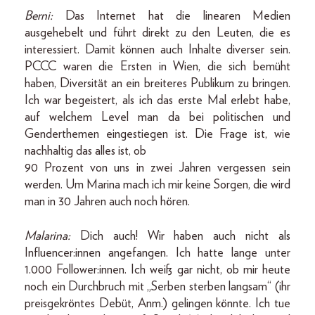
Berni:
Das Internet hat die linearen Medien
ausgehebelt und führt direkt zu den Leuten, die es
interessiert. Damit können auch Inhalte diverser sein.
PCCC waren die Ersten in Wien, die sich bemüht
haben, Diversität an ein breiteres Publikum zu bringen.
Ich war begeistert, als ich das erste Mal erlebt habe,
auf welchem Level man da bei politischen und
Genderthemen eingestiegen ist. Die Frage ist, wie
nachhaltig das alles ist, ob
90 Prozent von uns in zwei Jahren vergessen sein
werden. Um Marina mach ich mir keine Sorgen, die wird
man in 30 Jahren auch noch hören.
Malarina:
Dich auch! Wir haben auch nicht als
Influencer:innen angefangen. Ich hatte lange unter
1.000 Follower:innen. Ich weiß gar nicht, ob mir heute
noch ein Durchbruch mit „Serben sterben langsam“ (ihr
preisgekröntes Debüt, Anm.) gelingen könnte. Ich tue