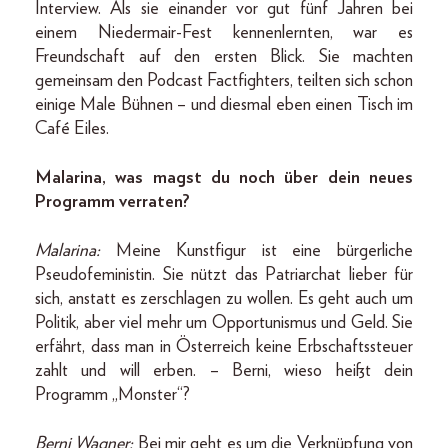
Interview. Als sie einander vor gut fünf Jahren bei
einem Niedermair-Fest kennenlernten, war es
Freundschaft auf den ersten Blick. Sie machten
gemeinsam den Podcast Fact­fighters, teilten sich schon
einige Male Bühnen – und diesmal eben einen Tisch im
Café Eiles.
Malarina, was magst du noch über dein neues
Programm verraten?
Malarina:
Meine Kunstfigur ist eine bürgerliche
Pseudofeministin. Sie nützt das Patriarchat lieber für
sich, anstatt es zerschlagen zu wollen. Es geht auch um
Politik, aber viel mehr um Opportunismus und Geld. Sie
erfährt, dass man in Österreich keine Erbschaftssteuer
zahlt und will erben. – Berni, wieso heißt dein
Programm „Monster“?
Berni Wagner:
Bei mir geht es um die Verknüpfung von