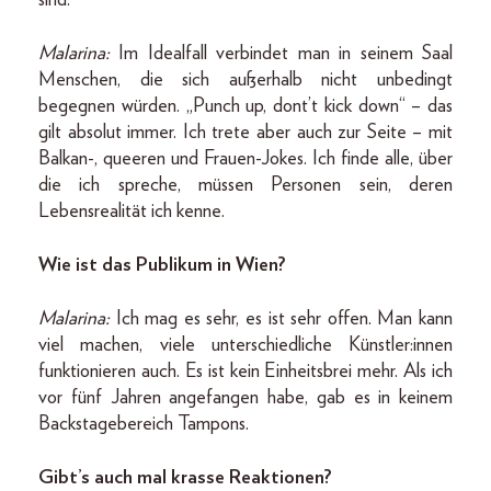
sind.
Malarina:
Im Idealfall verbindet man in seinem Saal
Menschen, die sich außerhalb nicht unbedingt
begegnen würden. „Punch up, dont’t kick down“ – das
gilt absolut immer. Ich trete aber auch zur Seite – mit
Balkan-, queeren und Frauen-Jokes. Ich finde alle, über
die ich spreche, müssen Personen sein, deren
Lebensrealität ich kenne.
Wie ist das Publikum in Wien?
Malarina:
Ich mag es sehr, es ist sehr offen. Man kann
viel machen, viele unterschiedliche Künstler:innen
funktionieren auch. Es ist kein Einheitsbrei mehr. Als ich
vor fünf Jahren angefangen habe, gab es in keinem
Backstagebereich Tampons.
Gibt’s auch mal krasse Reaktionen?