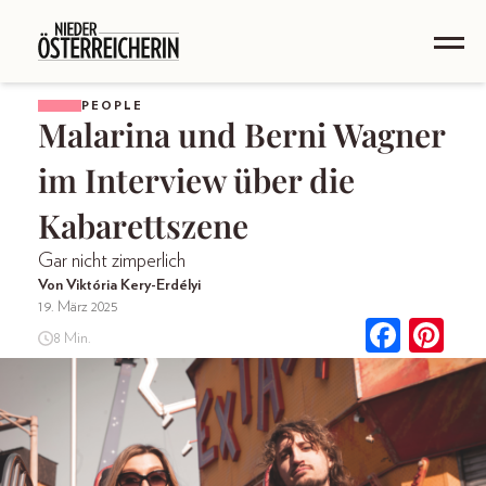
PEOPLE
Malarina und Berni Wagner
im Interview über die
Kabarettszene
Gar nicht zimperlich
Von Viktória Kery-Erdélyi
19. März 2025
8 Min.