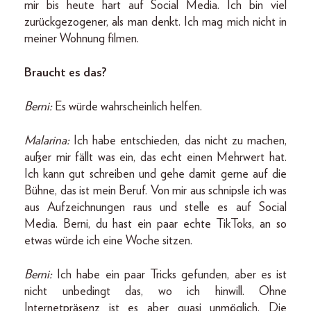
mir bis heute hart auf Social Media. Ich bin viel
zurückgezogener, als man denkt. Ich mag mich nicht in
meiner Wohnung filmen.
Braucht es das?
Berni:
Es würde wahrscheinlich helfen.
Malarina:
Ich habe entschieden, das nicht zu machen,
außer mir fällt was ein, das echt einen Mehrwert hat.
Ich kann gut schreiben und gehe damit gerne auf die
Bühne, das ist mein Beruf. Von mir aus schnipsle ich was
aus Aufzeichnungen raus und stelle es auf Social
Media. Berni, du hast ein paar echte TikToks, an so
etwas würde ich eine Woche sitzen.
Berni:
Ich habe ein paar Tricks gefunden, aber es ist
nicht unbedingt das, wo ich hinwill. Ohne
Internetpräsenz ist es aber quasi unmöglich. Die