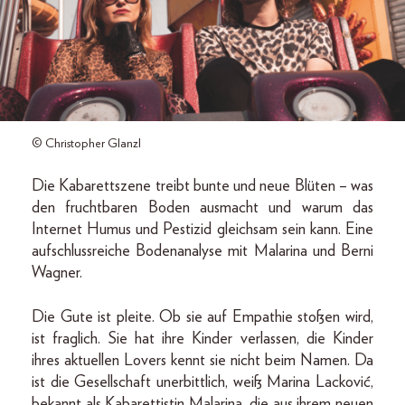
© Christopher Glanzl
Die Kabarettszene treibt bunte und neue Blüten – was
den fruchtbaren Boden ausmacht und warum das
Internet Humus und Pestizid gleichsam sein kann. Eine
aufschlussreiche Bodenanalyse mit Malarina und Berni
Wagner.
Die Gute ist pleite. Ob sie auf Empathie stoßen wird,
ist fraglich. Sie hat ihre Kinder verlassen, die Kinder
ihres aktuellen Lovers kennt sie nicht beim Namen. Da
ist die Gesellschaft unerbittlich, weiß Marina Lacković,
bekannt als Kabarettistin Malarina, die aus ihrem neuen