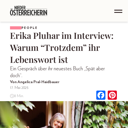
PEOPLE
Erika Pluhar im Interview:
Warum “Trotzdem” ihr
Lebenswort ist
Ein Gespräch über ihr neuestes Buch „Spät aber
doch“.
Von Angelica Pral-Haidbauer
17. Mai 2025
8 Min.