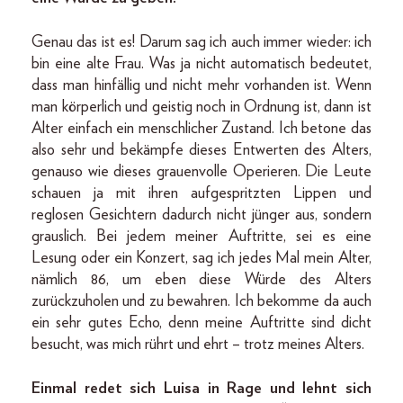
Genau das ist es! Darum sag ich auch immer wieder: ich
bin eine alte Frau. Was ja nicht automatisch bedeutet,
dass man hinfällig und nicht mehr vorhanden ist. Wenn
man körperlich und geistig noch in Ordnung ist, dann ist
Alter einfach ein menschlicher Zustand. Ich betone das
also sehr und bekämpfe dieses Entwerten des Alters,
genauso wie dieses grauenvolle Operieren. Die Leute
schauen ja mit ihren aufgespritzten Lippen und
reglosen Gesichtern dadurch nicht jünger aus, sondern
grauslich. Bei jedem meiner Auftritte, sei es eine
Lesung oder ein Konzert, sag ich jedes Mal mein Alter,
nämlich 86, um eben diese Würde des Alters
zurückzuholen und zu bewahren. Ich bekomme da auch
ein sehr gutes Echo, denn meine Auftritte sind dicht
besucht, was mich rührt und ehrt – trotz meines Alters.
Einmal redet sich Luisa in Rage und lehnt sich