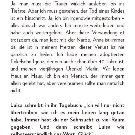
Ja, man muss die Trauer wirklich ausleben, bis ins
Tiefste. Aber ich muss gestehen, der Tod eines Kindes
ist ein Einschnitt. Ja, ich bin irgendwie mitgestorben –
alles danach war anders. Ich musste weiterleben und
habe auch weitergelebt. Aber diese Verwundung ist
trotzdem da, man lebt mit der Narbe. Anna ist immer
da, sie ist in meinem Herzen, dieser Verlust ist nie
gänzlich zu heilen. Ich habe meinen adoptierten
Enkelsohn Ignaz, der nun auch schon über 40 Jahre ist,
und meinen vierjährigen Urenkel Merlin. Wir leben
Haus an Haus. Ich bin ein Mensch, der immer gern
allein gelebt hat, aber vereinsamen sollte man natürlich
nicht.
Luisa schreibt in ihr Tagebuch: „Ich will nur nicht
übertreiben, wie ich es mein Leben lang getan
habe. Immer hast du der Sehnsucht zu viel Raum
gegeben“. Und dann schreibt Luisa wie
selbstverständlich das Wort „Glück“.