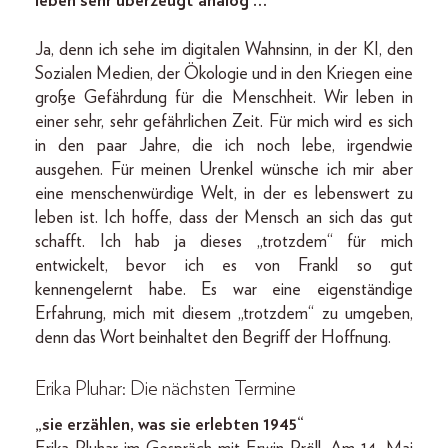
leben sehr überzeugt analog …
Ja, denn ich sehe im digitalen Wahnsinn, in der KI, den
Sozialen Medien, der Ökologie und in den Kriegen eine
große Gefährdung für die Menschheit. Wir leben in
einer sehr, sehr gefährlichen Zeit. Für mich wird es sich
in den paar Jahre, die ich noch lebe, irgendwie
ausgehen. Für meinen Urenkel wünsche ich mir aber
eine menschenwürdige Welt, in der es lebenswert zu
leben ist. Ich hoffe, dass der Mensch an sich das gut
schafft. Ich hab ja dieses „trotzdem“ für mich
entwickelt, bevor ich es von Frankl so gut
kennengelernt habe. Es war eine eigenständige
Erfahrung, mich mit diesem „trotzdem“ zu umgeben,
denn das Wort beinhaltet den Begriff der Hoffnung.
Erika Pluhar: Die nächsten Termine
„sie erzählen, was sie erlebten 1945“