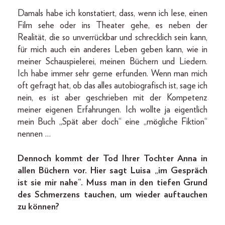
Damals habe ich konstatiert, dass, wenn ich lese, einen
Film sehe oder ins Theater gehe, es neben der
Realität, die so unverrückbar und schrecklich sein kann,
für mich auch ein anderes Leben geben kann, wie in
meiner Schauspielerei, meinen Büchern und Liedern.
Ich habe immer sehr gerne erfunden. Wenn man mich
oft gefragt hat, ob das alles autobiografisch ist, sage ich
nein, es ist aber geschrieben mit der Kompetenz
meiner eigenen Erfahrungen. Ich wollte ja eigentlich
mein Buch „Spät aber doch“ eine „mögliche Fiktion“
nennen …
Dennoch kommt der Tod Ihrer Tochter Anna in
allen Büchern vor. Hier sagt Luisa „im Gespräch
ist sie mir nahe“. Muss man in den tiefen Grund
des Schmerzens tauchen, um wieder auftauchen
zu können?