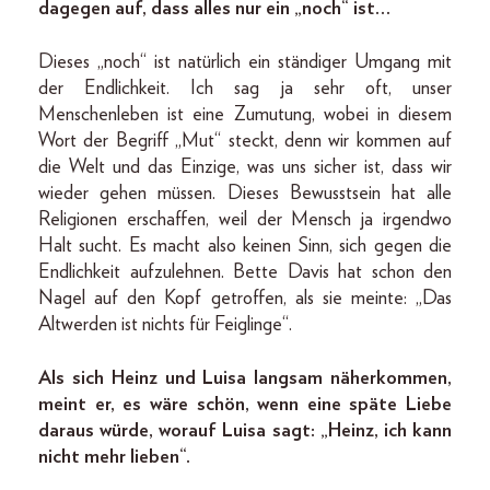
dagegen auf, dass alles nur ein „noch“ ist…
Dieses „noch“ ist natürlich ein ständiger Umgang mit
der Endlichkeit. Ich sag ja sehr oft, unser
Menschenleben ist eine Zumutung, wobei in diesem
Wort der Begriff „Mut“ steckt, denn wir kommen auf
die Welt und das Einzige, was uns sicher ist, dass wir
wieder gehen müssen. Dieses Bewusstsein hat alle
Religionen erschaffen, weil der Mensch ja irgendwo
Halt sucht. Es macht also keinen Sinn, sich gegen die
Endlichkeit aufzulehnen. Bette Davis hat schon den
Nagel auf den Kopf getroffen, als sie meinte: „Das
Altwerden ist nichts für Feiglinge“.
Als sich Heinz und Luisa langsam näherkommen,
meint er, es wäre schön, wenn eine späte Liebe
daraus würde, worauf Luisa sagt: „Heinz, ich kann
nicht mehr lieben“.