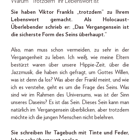
Warum “Trotzdem” ihr Lebenswort ist
Sie haben Viktor Frankls „trotzdem“ zu Ihrem
Lebenswort gemacht. Als Holocaust-
Überlebender schrieb er: „Das Vergangensein ist
die sicherste Form des Seins überhaupt.“
Also, man muss schon vermeiden, zu sehr in der
Vergangenheit zu leben. Ich weiß, wie meine Eltern
bestürzt waren über unsere Hippie-Zeit, über die
Jazzmusik, die haben sich gefragt, um Gottes Willen,
was ist denn da los? Was aber der Frankl meint, und wie
ich es verstehe, geht es um die Frage des Seins. Was
sind wir im Rahmen des Universums, was ist der Sinn
unseres Daseins? Es ist das Sein. Dieses Sein kann man
natürlich im Vergangensein überblicken, aber trotzdem
möchte ich die jungen Menschen nicht belehren.
Sie schreiben Ihr Tagebuch mit Tinte und Feder,