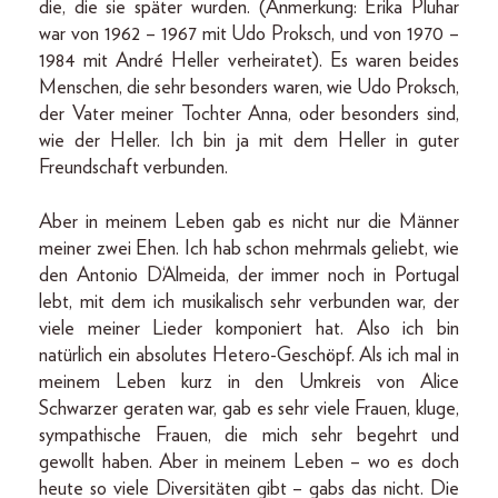
die, die sie später wurden. (Anmerkung: Erika Pluhar
war von 1962 – 1967 mit Udo Proksch, und von 1970 –
1984 mit André Heller verheiratet). Es waren beides
Menschen, die sehr besonders waren, wie Udo Proksch,
der Vater meiner Tochter Anna, oder besonders sind,
wie der Heller. Ich bin ja mit dem Heller in guter
Freundschaft verbunden.
Aber in meinem Leben gab es nicht nur die Männer
meiner zwei Ehen. Ich hab schon mehrmals geliebt, wie
den Antonio D‘Almeida, der immer noch in Portugal
lebt, mit dem ich musikalisch sehr verbunden war, der
viele meiner Lieder komponiert hat. Also ich bin
natürlich ein absolutes Hetero-Geschöpf. Als ich mal in
meinem Leben kurz in den Umkreis von Alice
Schwarzer geraten war, gab es sehr viele Frauen, kluge,
sympathische Frauen, die mich sehr begehrt und
gewollt haben. Aber in meinem Leben – wo es doch
heute so viele Diversitäten gibt – gabs das nicht. Die