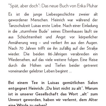
“Spät, aber doch”: Das neue Buch von Erika Pluhar
Es ist die junge Liebesgeschichte zweier alt
gewordener Menschen. Heinrich war während der
Tanzschulzeit Luisas erste Liebe. Nach einer Einladung
in die „sturmfreie Bude“ seines Elternhauses läuft sie
aus Schüchternheit und Angst vor körperlicher
Annäherung weg – und verliert ihn aus den Augen.
Nach 70 Jahren trifft sie ihn zufällig auf der Straße
wieder. Die beiden 86-Jährigen verabreden ein
Wiedersehen, auf das viele weitere folgen. Eine Reise
durch die Höhen und Tiefen beider getrennt
voneinander gelebter Leben beginnt …
Bei einem Tee in Luisas gemütlichen Salon
entgegnet Heinrich: „Du bist nicht zu alt“. Warum
ist in unserer Gesellschaft das Wort „alt“ zum
Unwort geworden, haben wir verlernt, dem Alter
eine Würde zu geben?